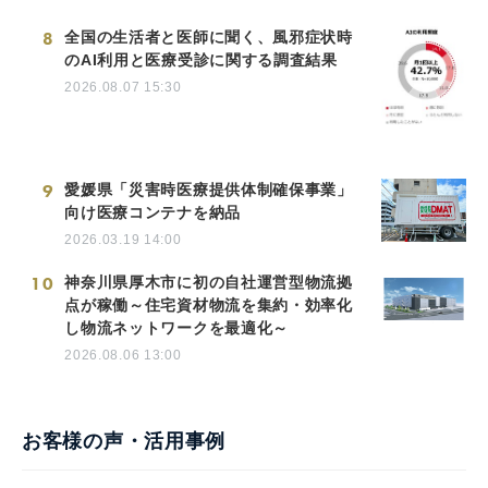
8
全国の生活者と医師に聞く、風邪症状時
のAI利用と医療受診に関する調査結果
2026.08.07 15:30
9
愛媛県「災害時医療提供体制確保事業」
向け医療コンテナを納品
2026.03.19 14:00
10
神奈川県厚木市に初の自社運営型物流拠
点が稼働～住宅資材物流を集約・効率化
し物流ネットワークを最適化～
2026.08.06 13:00
お客様の声・活用事例