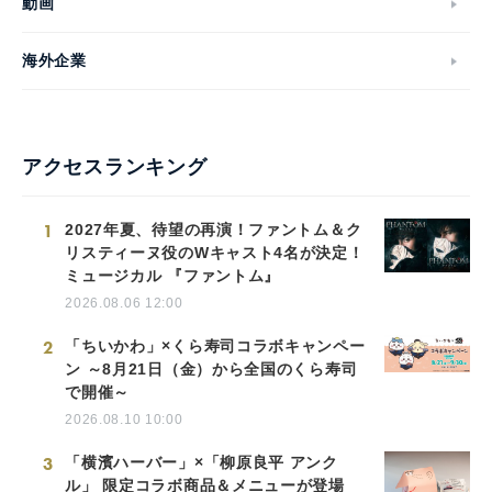
動画
海外企業
アクセスランキング
1
2027年夏、待望の再演！ファントム＆ク
リスティーヌ役のWキャスト4名が決定！
ミュージカル 『ファントム』
2026.08.06 12:00
2
「ちいかわ」×くら寿司コラボキャンペー
ン ～8月21日（金）から全国のくら寿司
で開催～
2026.08.10 10:00
3
「横濱ハーバー」×「柳原良平 アンク
ル」 限定コラボ商品＆メニューが登場