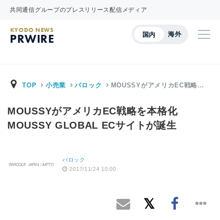
共同通信グループのプレスリリース配信メディア
KYODO NEWS
海外
国内
PRWIRE
TOP
小売業
バロック
MOUSSYがアメリカEC戦略…
MOUSSYがアメリカEC戦略を本格化
MOUSSY GLOBAL ECサイトが誕生
バロック
2017/11/24 10:00