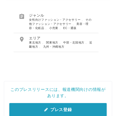

ジャンル
女性向けファッション・アクセサリー
、
その
他ファッション・アクセサリー
、
美容・理
容・化粧品
、
小売業
、
EC・通販

エリア
東北地方
、
関東地方
、
中部・北陸地方
、
近
畿地方
、
九州・沖縄地方
このプレスリリースには、報道機関向けの情報が
あります。
プレス登録