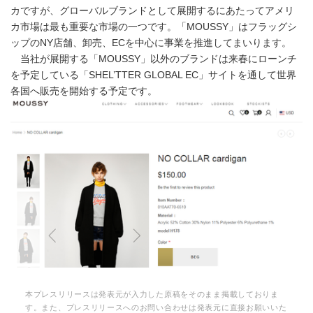
カですが、グローバルブランドとして展開するにあたってアメリ
カ市場は最も重要な市場の一つです。「MOUSSY」はフラッグシ
ップのNY店舗、卸売、ECを中心に事業を推進してまいります。
当社が展開する「MOUSSY」以外のブランドは来春にローンチ
を予定している「SHEL’TTER GLOBAL EC」サイトを通して世界
各国へ販売を開始する予定です。
本プレスリリースは発表元が入力した原稿をそのまま掲載しておりま
す。また、プレスリリースへのお問い合わせは発表元に直接お願いいた