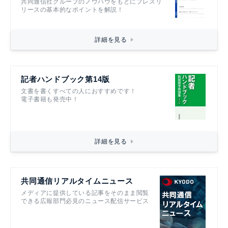
共同通信社グループのノウハウをもとにプレスリ
リースの基本的なポイントを解説！
詳細を見る
記者ハンドブック第14版
文書を書くすべての人におすすめです！
電子書籍も発売中！
詳細を見る
共同通信リアルタイムニュース
メディアに提供している記事をそのまま閲覧
できる広報部門必見のニュース配信サービス