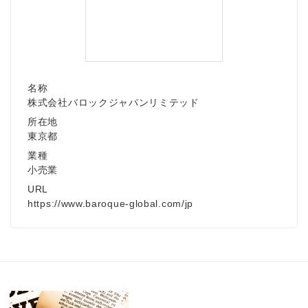
名称
株式会社バロックジャパンリミテッド
所在地
東京都
業種
小売業
URL
https://www.baroque-global.com/jp