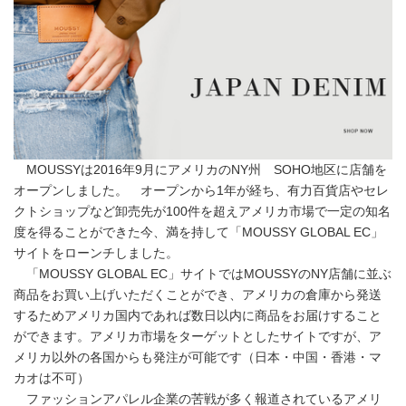
MOUSSYは2016年9月にアメリカのNY州 SOHO地区に店舗を
オープンしました。 オープンから1年が経ち、有力百貨店やセレ
クトショップなど卸売先が100件を超えアメリカ市場で一定の知名
度を得ることができた今、満を持して「MOUSSY GLOBAL EC」
サイトをローンチしました。
「MOUSSY GLOBAL EC」サイトではMOUSSYのNY店舗に並ぶ
商品をお買い上げいただくことができ、アメリカの倉庫から発送
するためアメリカ国内であれば数日以内に商品をお届けすること
ができます。アメリカ市場をターゲットとしたサイトですが、ア
メリカ以外の各国からも発注が可能です（日本・中国・香港・マ
カオは不可）
ファッションアパレル企業の苦戦が多く報道されているアメリ