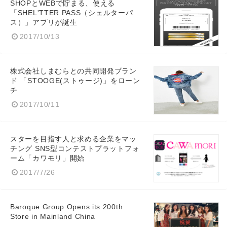
SHOPとWEBで貯まる、使える
「SHEL'TTER PASS（シェルターパ
ス）」アプリが誕生
2017/10/13
株式会社しまむらとの共同開発ブラン
ド 「STOOGE(ストゥージ)」をローン
チ
2017/10/11
スターを目指す人と求める企業をマッ
チング SNS型コンテストプラットフォ
ーム「カワモリ」開始
2017/7/26
Baroque Group Opens its 200th
Store in Mainland China