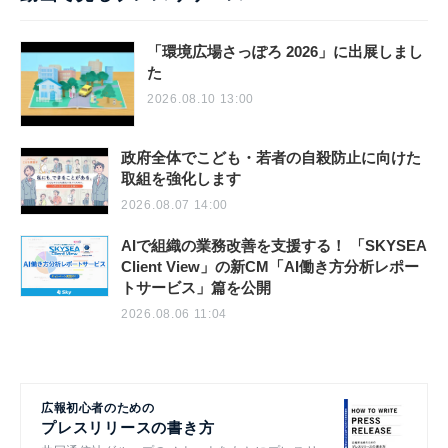
「環境広場さっぽろ 2026」に出展しまし
た
2026.08.10 13:00
政府全体でこども・若者の自殺防止に向けた
取組を強化します
2026.08.07 14:00
AIで組織の業務改善を支援する！ 「SKYSEA
Client View」の新CM「AI働き方分析レポー
トサービス」篇を公開
2026.08.06 11:04
広報初心者のための
プレスリリースの書き方