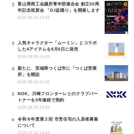
2
富山県商工会議所青年部連合会 創立50周
年記念祝賀会 「DJ盆踊り」を開催します
2026.08.04 15:25
3
人気キャラクター「ムーミン」とコラボ
した4アイテムを8月6日に発売
2026.08.06 14:00
4
新たに、茨城県つくば市に「つくば営業
所」を開設
2026.08.03 11:00
5
NOK、川崎フロンターレとのクラブパー
トナーを3年連続で契約
2026.08.05 13:00
6
令和８年度第２回 市営住宅の入居者募集
について
2026.07.31 16:30