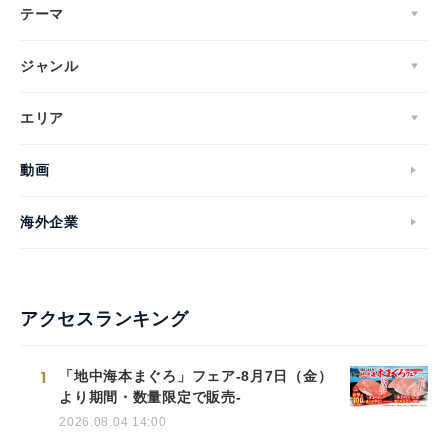
テーマ
ジャンル
エリア
動画
海外企業
アクセスランキング
1
「地中海本まぐろ」フェア-8月7日（金）
より期間・数量限定で販売-
2026.08.04 14:00