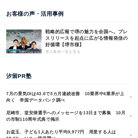
お客様の声・活用事例
戦略的広報で堺の魅力を全国へ。プレ
スリリースを起点に広がる情報発信の
好循環【堺市様】
導入事例一覧を見る
汐留PR塾
7月の景気DIは43.6で3カ月連続改善 10業界中6業界が上
向く 帝国データバンク調べ
尼崎市、堂安律選手へのメッセージを13日まで募集 10月
の市制110周年式典で掲示
お盆玉、子ども1人あたり平均9,977円 用意する人は