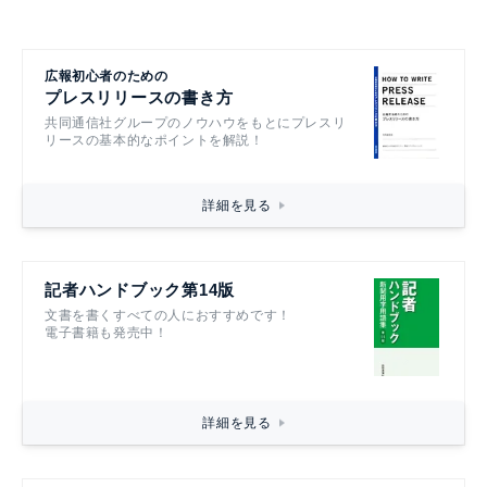
広報初心者のための
プレスリリースの書き方
共同通信社グループのノウハウをもとにプレスリ
リースの基本的なポイントを解説！
詳細を見る
記者ハンドブック第14版
文書を書くすべての人におすすめです！
電子書籍も発売中！
詳細を見る