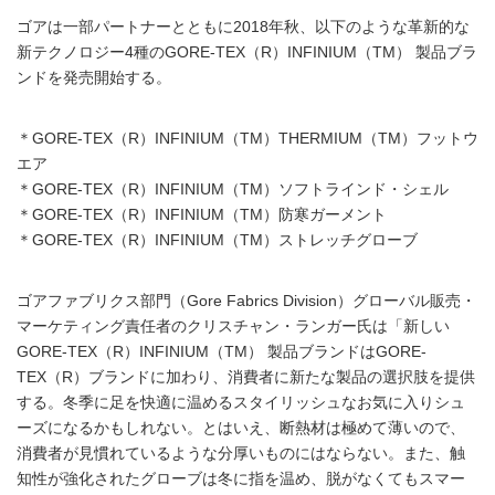
ゴアは一部パートナーとともに2018年秋、以下のような革新的な
新テクノロジー4種のGORE-TEX（R）INFINIUM（TM） 製品ブラ
ンドを発売開始する。
＊GORE-TEX（R）INFINIUM（TM）THERMIUM（TM）フットウ
エア
＊GORE-TEX（R）INFINIUM（TM）ソフトラインド・シェル
＊GORE-TEX（R）INFINIUM（TM）防寒ガーメント
＊GORE-TEX（R）INFINIUM（TM）ストレッチグローブ
ゴアファブリクス部門（Gore Fabrics Division）グローバル販売・
マーケティング責任者のクリスチャン・ランガー氏は「新しい
GORE-TEX（R）INFINIUM（TM） 製品ブランドはGORE-
TEX（R）ブランドに加わり、消費者に新たな製品の選択肢を提供
する。冬季に足を快適に温めるスタイリッシュなお気に入りシュ
ーズになるかもしれない。とはいえ、断熱材は極めて薄いので、
消費者が見慣れているような分厚いものにはならない。また、触
知性が強化されたグローブは冬に指を温め、脱がなくてもスマー