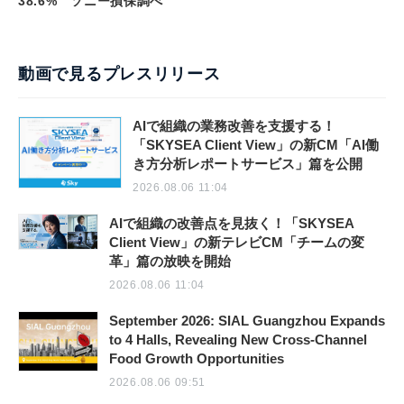
38.6% ソニー損保調べ
動画で見るプレスリリース
AIで組織の業務改善を支援する！
「SKYSEA Client View」の新CM「AI働
き方分析レポートサービス」篇を公開
2026.08.06 11:04
AIで組織の改善点を見抜く！「SKYSEA
Client View」の新テレビCM「チームの変
革」篇の放映を開始
2026.08.06 11:04
September 2026: SIAL Guangzhou Expands
to 4 Halls, Revealing New Cross-Channel
Food Growth Opportunities
2026.08.06 09:51