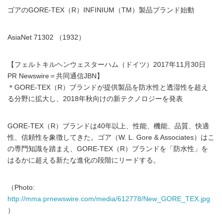
ゴアのGORE-TEX（R）INFINIUM（TM）製品ブランド始動
AsiaNet 71302 （1932）
【フェルトキルヘンウェスターハム（ドイツ）2017年11月30日
PR Newswire＝共同通信JBN】
＊GORE-TEX（R）ブランドが提供製品を防水性と透湿性を超え
る分野に拡大し、2018年秋向けの新テクノロジーを発表
GORE-TEX（R）ブランドは40年以上、性能、機能、品質、快適
性、信頼性を象徴してきた。ゴア（W. L. Gore & Associates）はこ
の専門知識を踏まえ、GORE-TEX（R）ブランドを「防水性」を
はるかに超える新たな進化の段階にリードする。
（Photo:
http://mma.prnewswire.com/media/612778/New_GORE_TEX.jpg
）