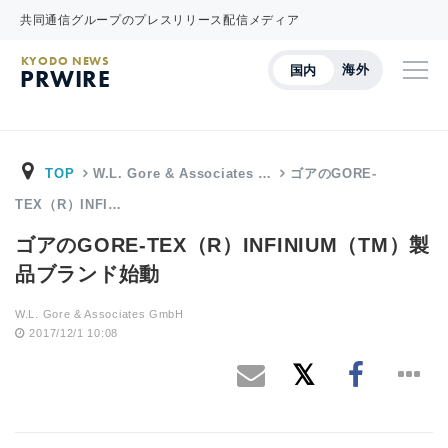
共同通信グループのプレスリリース配信メディア
KYODO NEWS
海外
国内
PRWIRE
TOP
W.L. Gore & Associates …
ゴアのGORE-
TEX（R）INFI…
ゴアのGORE-TEX（R）INFINIUM（TM）製
品ブランド始動
W.L. Gore & Associates GmbH
2017/12/1 10:08