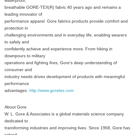
waterproof,
breathable GORE-TEX(R) fabric 40 years ago and remains a
leading innovator of
performance apparel. Gore fabrics products provide comfort and
protection in
challenging environments and in everyday life, enabling wearers
to safely and
confidently achieve and experience more. From hiking in
downpours to military
Japanese
operations and fighting fires, Gore's deep understanding of
consumer and
industry needs drives development of products with meaningful
performance
advantages.
http://www.goretex.com
English
About Gore
W. L. Gore & Associates is a global materials science company
dedicated to
transforming industries and improving lives. Since 1958, Gore has
solved