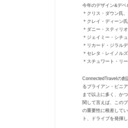
今年のデザイン&デベ
＊クリス・ダウン氏、
＊クレイ・ディーン氏、
＊ダニー・スティリオ
＊ジェイミー・シチュッ
＊リカード・ジラルディ
＊セレタ・レイノルズ
＊スチュワート・リード氏、A
ConnectedTr
るブライアン・ビニア
まで以上に多く、かつ
関して言えば、このプ
の重要性に根差してい
ト、ドライブを発揮し