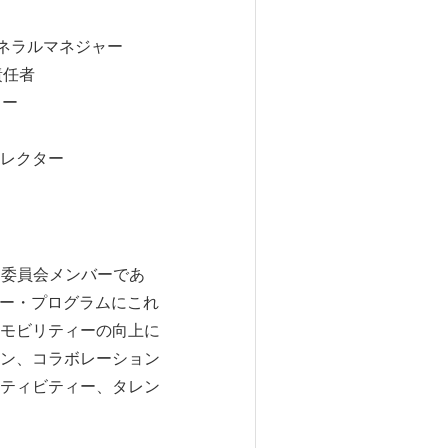
ネラルマネジャー
責任者
ター
ィレクター
諮問委員会メンバーであ
パー・プログラムにこれ
モビリティーの向上に
ン、コラボレーション
ティビティー、タレン