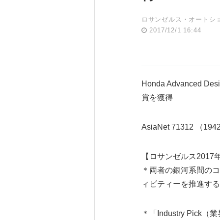
ロサンゼルス・オートショー（L
2017/12/1 16:44
Honda Advance
賞を獲得
AsiaNet 71312 （19
【ロサンゼルス2017年1
＊両者の銀河系間のコ
ィビティーを推進する
＊「Industry Pi