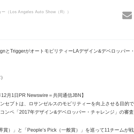
os Angeles Auto Show（R））
d DesignとTriggerがオートモビリティーLAデザイン&デベロ
42）
2月1日PR Newswire＝共同通信JBN】
ンセプトは、ロサンゼルスのモビリティーを向上させる目的で
コンペ「2017年デザイン&デベロッパー・チャレンジ」の審
ck（業界賞）」と「People’s Pick（一般賞）」を巡って11チームが