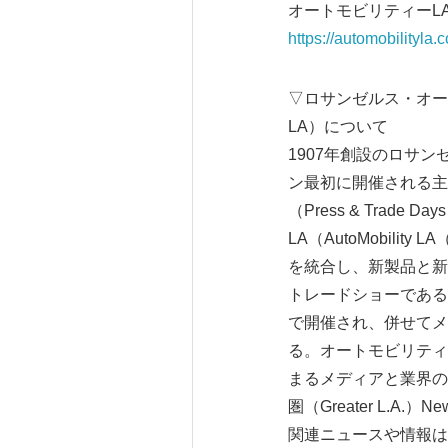
オートモビリティーL
https://automobilityla.
▽ロサンゼルス・オートショ
LA）について
1907年創設のロサンゼル
ン最初に開催される主
（Press & Tra
LA（AutoMobil
を統合し、新製品と新
トレードショーである。201
で開催され、併せてメー
る。オートモビリティ
まるメディアと業界の
圏（Greater L.A.）
関連ニュースや情報はLAオー