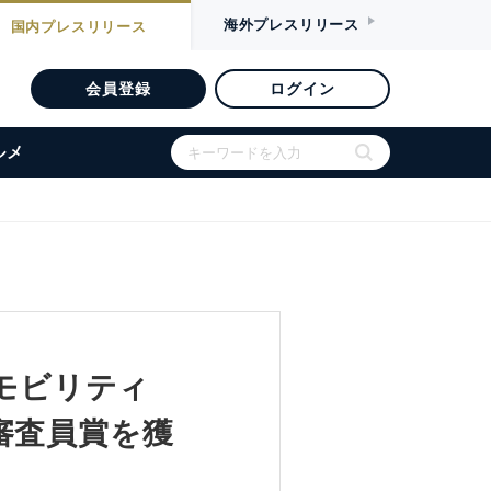
海外
プレスリリース
国内
プレスリリース
会員登録
ログイン
ルメ
ートモビリティ
審査員賞を獲