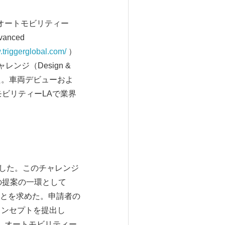
オートモビリティー
anced
.triggerglobal.com/
）
ジ（Design &
発表した。車両デビューおよ
ビリティーLAで業界
請した。このチャレンジ
の提案の一環として
とを求めた。申請者の
コンセプトを提出し
、オートモビリティー