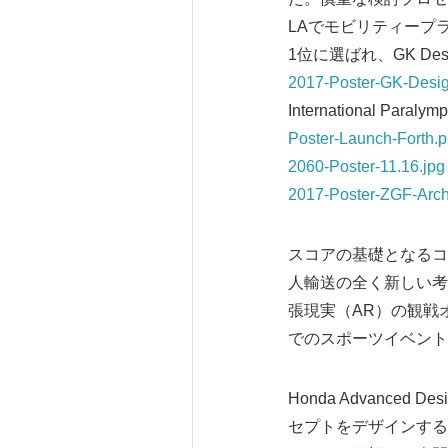
LAでモビリティープランを
1位に選ばれ、GK Design I
2017-Poster-GK-Design-
International Paraly
Poster-Launch-Forth.
2060-Poster-11.16.jpg
2017-Poster-ZGF-Archi
スコアの基礎となるコ
人輸送の全く新しい考
張現実（AR）の観戦
でのスポーツイベント
Honda Advanc
セプトをデザインする