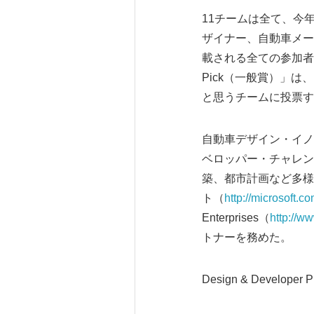
11チームは全て、今年
ザイナー、自動車メーカー
載される全ての参加者の
Pick（一般賞）」は、
と思うチームに投票す
自動車デザイン・イノ
ベロッパー・チャレン
築、都市計画など多様
ト（
http://microsoft.co
Enterprises（
http://w
トナーを務めた。
Design & Develo