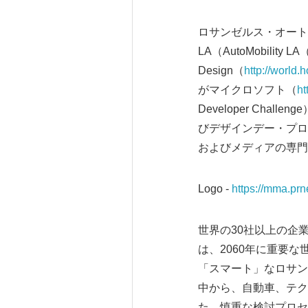
ロサンゼルス・オートショ
LA（AutoMobility 
Design（
http://world
がマイクロソフト（
ht
Developer Cha
びデザインデー・プロ
およびメディアの専門
Logo -
https://mma.p
世界の30社以上の企
は、2060年に重要
「スマート」なロサン
中から、自動車、テク
た。慎重な検討プロセ