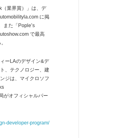
ick（業界賞）」は、デ
lityla.com に掲
「Pople’s
show.com で最高
る。
ィーLAのデザイン&デ
ト、テクノロジー、建
ンジは、マイクロソフ
ks
局がオフィシャルパー
sign-developer-program/