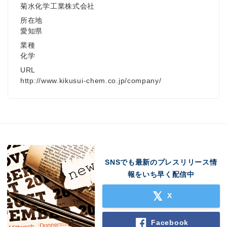
菊水化学工業株式会社
所在地
愛知県
業種
化学
URL
http://www.kikusui-chem.co.jp/company/
SNSでも最新のプレスリリース情
報をいち早く配信中
X
Facebook