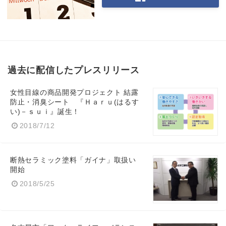
過去に配信したプレスリリース
女性目線の商品開発プロジェクト 結露
防止・消臭シート 『Ｈａｒｕ(はるす
い)－ｓｕｉ』誕生！
2018/7/12
断熱セラミック塗料「ガイナ」取扱い
開始
2018/5/25