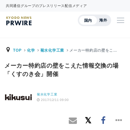
共同通信グループのプレスリリース配信メディア
KYODO NEWS
海外
国内
PRWIRE
TOP
化学
菊水化学工業
メーカー特約店の壁をこ…
メーカー特約店の壁をこえた情報交換の場
「くすのき会」開催
菊水化学工業
2017/12/11 09:00