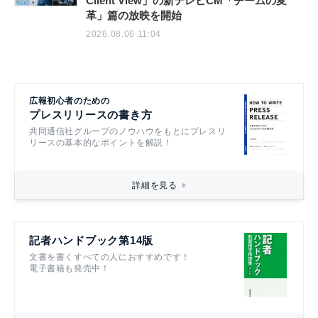
Client View」の新テレビCM「チームの変
革」篇の放映を開始
2026.08.06 11:04
広報初心者のための
プレスリリースの書き方
共同通信社グループのノウハウをもとにプレスリ
リースの基本的なポイントを解説！
詳細を見る
記者ハンドブック第14版
文書を書くすべての人におすすめです！
電子書籍も発売中！