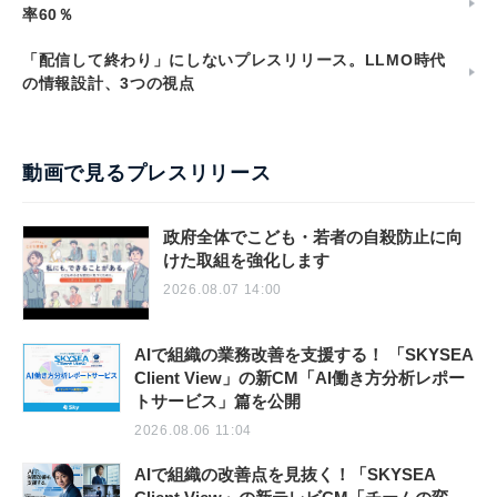
率60％
「配信して終わり」にしないプレスリリース。LLMO時代
の情報設計、3つの視点
動画で見るプレスリリース
政府全体でこども・若者の自殺防止に向
けた取組を強化します
2026.08.07 14:00
AIで組織の業務改善を支援する！ 「SKYSEA
Client View」の新CM「AI働き方分析レポー
トサービス」篇を公開
2026.08.06 11:04
AIで組織の改善点を見抜く！「SKYSEA