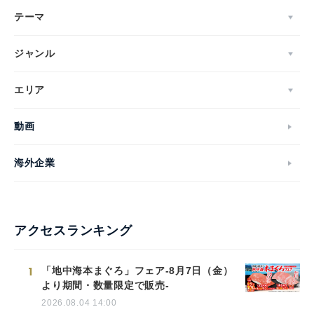
テーマ
ジャンル
エリア
動画
海外企業
アクセスランキング
1
「地中海本まぐろ」フェア-8月7日（金）
より期間・数量限定で販売-
2026.08.04 14:00