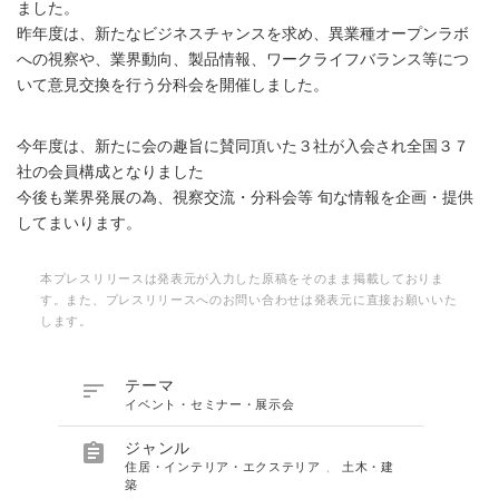
ました。
昨年度は、新たなビジネスチャンスを求め、異業種オープンラボ
への視察や、業界動向、製品情報、ワークライフバランス等につ
いて意見交換を行う分科会を開催しました。
今年度は、新たに会の趣旨に賛同頂いた３社が入会され全国３７
社の会員構成となりました
今後も業界発展の為、視察交流・分科会等 旬な情報を企画・提供
してまいります。
本プレスリリースは発表元が入力した原稿をそのまま掲載しておりま
す。また、プレスリリースへのお問い合わせは発表元に直接お願いいた
します。

テーマ
イベント・セミナー・展示会

ジャンル
住居・インテリア・エクステリア
、
土木・建
築