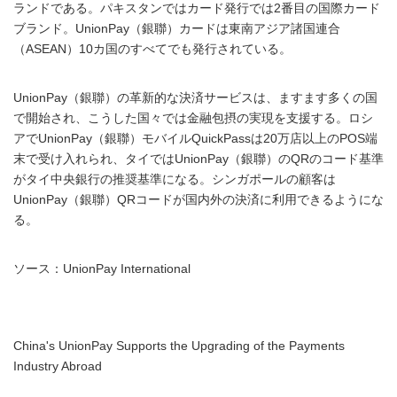
ランドである。パキスタンではカード発行では2番目の国際カード
ブランド。UnionPay（銀聯）カードは東南アジア諸国連合
（ASEAN）10カ国のすべてでも発行されている。
UnionPay（銀聯）の革新的な決済サービスは、ますます多くの国
で開始され、こうした国々では金融包摂の実現を支援する。ロシ
アでUnionPay（銀聯）モバイルQuickPassは20万店以上のPOS端
末で受け入れられ、タイではUnionPay（銀聯）のQRのコード基準
がタイ中央銀行の推奨基準になる。シンガポールの顧客は
UnionPay（銀聯）QRコードが国内外の決済に利用できるようにな
る。
ソース：UnionPay International
China's UnionPay Supports the Upgrading of the Payments
Industry Abroad