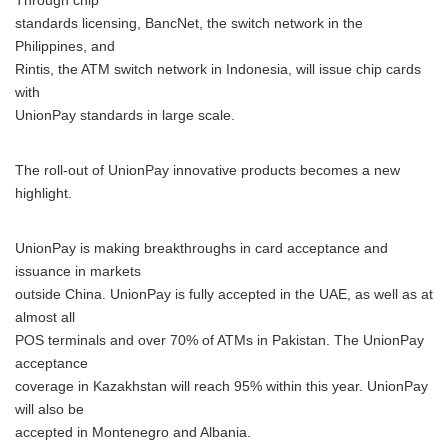
Through chip
standards licensing, BancNet, the switch network in the
Philippines, and
Rintis, the ATM switch network in Indonesia, will issue chip cards
with
UnionPay standards in large scale.
The roll-out of UnionPay innovative products becomes a new
highlight.
UnionPay is making breakthroughs in card acceptance and
issuance in markets
outside China. UnionPay is fully accepted in the UAE, as well as at
almost all
POS terminals and over 70% of ATMs in Pakistan. The UnionPay
acceptance
coverage in Kazakhstan will reach 95% within this year. UnionPay
will also be
accepted in Montenegro and Albania.