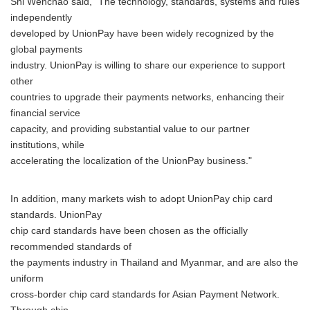
Shi Wenchao said, "The technology, standards, systems and rules
independently
developed by UnionPay have been widely recognized by the
global payments
industry. UnionPay is willing to share our experience to support
other
countries to upgrade their payments networks, enhancing their
financial service
capacity, and providing substantial value to our partner
institutions, while
accelerating the localization of the UnionPay business."
In addition, many markets wish to adopt UnionPay chip card
standards. UnionPay
chip card standards have been chosen as the officially
recommended standards of
the payments industry in Thailand and Myanmar, and are also the
uniform
cross-border chip card standards for Asian Payment Network.