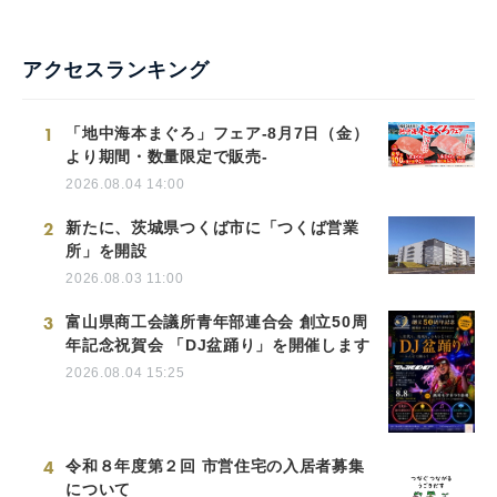
アクセスランキング
1
「地中海本まぐろ」フェア-8月7日（金）
より期間・数量限定で販売-
2026.08.04 14:00
2
新たに、茨城県つくば市に「つくば営業
所」を開設
2026.08.03 11:00
3
富山県商工会議所青年部連合会 創立50周
年記念祝賀会 「DJ盆踊り」を開催します
2026.08.04 15:25
4
令和８年度第２回 市営住宅の入居者募集
について