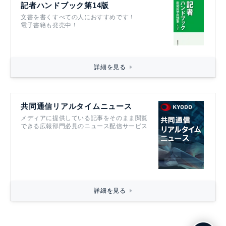
記者ハンドブック第14版
文書を書くすべての人におすすめです！
電子書籍も発売中！
詳細を見る
共同通信リアルタイムニュース
メディアに提供している記事をそのまま閲覧
できる広報部門必見のニュース配信サービス
詳細を見る