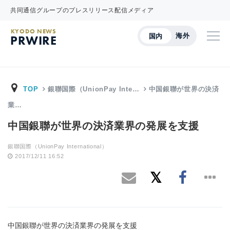
共同通信グループのプレスリリース配信メディア
KYODO NEWS
海外
国内
PRWIRE
TOP
銀聯国際（UnionPay Inte…
中国銀聯が世界の決済
業…
中国銀聯が世界の決済業界の発展を支援
銀聯国際（UnionPay International）
2017/12/11 16:52
中国銀聯が世界の決済業界の発展を支援