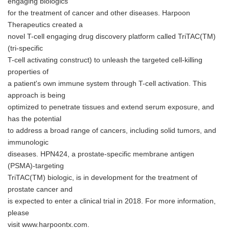
engaging biologics
for the treatment of cancer and other diseases. Harpoon
Therapeutics created a
novel T-cell engaging drug discovery platform called TriTAC(TM)
(tri-specific
T-cell activating construct) to unleash the targeted cell-killing
properties of
a patient's own immune system through T-cell activation. This
approach is being
optimized to penetrate tissues and extend serum exposure, and
has the potential
to address a broad range of cancers, including solid tumors, and
immunologic
diseases. HPN424, a prostate-specific membrane antigen
(PSMA)-targeting
TriTAC(TM) biologic, is in development for the treatment of
prostate cancer and
is expected to enter a clinical trial in 2018. For more information,
please
visit www.harpoontx.com.