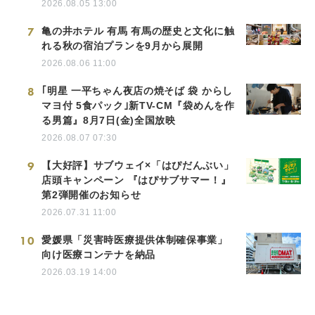
2026.08.05 13:00
7
亀の井ホテル 有馬 有馬の歴史と文化に触
れる秋の宿泊プランを9月から展開
2026.08.06 11:00
8
｢明星 一平ちゃん夜店の焼そば 袋 からし
マヨ付 5食パック｣新TV-CM『袋めんを作
る男篇』8月7日(金)全国放映
2026.08.07 07:30
9
【大好評】サブウェイ×「はぴだんぶい」
店頭キャンペーン 『はぴサブサマー！』
第2弾開催のお知らせ
2026.07.31 11:00
10
愛媛県「災害時医療提供体制確保事業」
向け医療コンテナを納品
2026.03.19 14:00