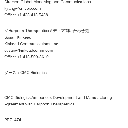
Director, Global Marketing and Communications
kyang@cmcbio.com
Office: +1 425 415 5438
▽Harpoon Therapeuticsメディア問い合わせ先
Susan Kinkead
Kinkead Communications, Inc.
susan@kinkeadcomm.com
Office: +1 415-509-3610
ソース：CMC Biologics
CMC Biologics Announces Development and Manufacturing
Agreement with Harpoon Therapeutics
PR71474