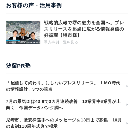
お客様の声・活用事例
戦略的広報で堺の魅力を全国へ。プレ
スリリースを起点に広がる情報発信の
好循環【堺市様】
導入事例一覧を見る
汐留PR塾
「配信して終わり」にしないプレスリリース。LLMO時代
の情報設計、3つの視点
7月の景気DIは43.6で3カ月連続改善 10業界中6業界が上
向く 帝国データバンク調べ
尼崎市、堂安律選手へのメッセージを13日まで募集 10月
の市制110周年式典で掲示