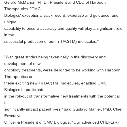
Gerald McMahon, Ph.D., President and CEO of Harpoon
Therapeutics. "CMC
Biologics' exceptional track record, expertise and guidance, and
unique
capability to ensure accuracy and quality will play a significant role
in the
successful production of our TriTAC(TM) molecules."
"With great strides being taken daily in the discovery and
development of new
oncology treatments, we're delighted to be working with Harpoon
Therapeutics on
these exciting new TriTAC(TM) molecules, enabling CMC
Biologics to participate
in the roll-out of transformative new treatments with the potential
to
significantly impact patient lives," said Gustavo Mahler, PhD, Chief
Executive
Officer & President of CMC Biologics. "Our advanced CHEF1(R)