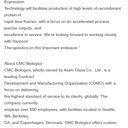
Expression
Technology will facilitate production of high levels of recombinant
protein in
rapid time-frames, with a focus on an accelerated process,
precise outputs, and
excellence in service. We're looking forward to working closely
with Harpoon
Therapeutics on this important endeavor."
About CMC Biologics
CMC Biologics, wholly-owned by Asahi Glass Co., Ltd., is a
leading Contract
Development and Manufacturing Organization (CDMO) with a
focus on delivering
the highest standard of service to its clients, globally. The
company currently
employs over 500 employees, with facilities located in Seattle,
WA, Berkeley,
CA, and Copenhagen, Denmark. CMC Biologics offers custom