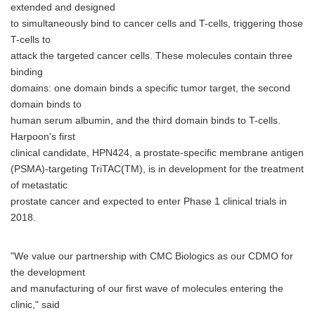
extended and designed
to simultaneously bind to cancer cells and T-cells, triggering those
T-cells to
attack the targeted cancer cells. These molecules contain three
binding
domains: one domain binds a specific tumor target, the second
domain binds to
human serum albumin, and the third domain binds to T-cells.
Harpoon's first
clinical candidate, HPN424, a prostate-specific membrane antigen
(PSMA)-targeting TriTAC(TM), is in development for the treatment
of metastatic
prostate cancer and expected to enter Phase 1 clinical trials in
2018.
"We value our partnership with CMC Biologics as our CDMO for
the development
and manufacturing of our first wave of molecules entering the
clinic," said