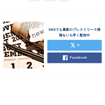
SNSでも最新のプレスリリース情
報をいち早く配信中
X
Facebook