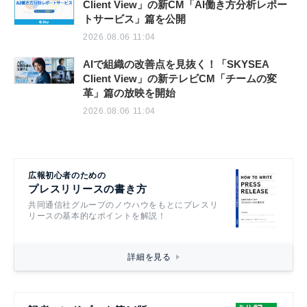
Client View」の新CM「AI働き方分析レポー
トサービス」篇を公開
2026.08.06 11:04
AIで組織の改善点を見抜く！「SKYSEA
Client View」の新テレビCM「チームの変
革」篇の放映を開始
2026.08.06 11:04
広報初心者のための
プレスリリースの書き方
共同通信社グループのノウハウをもとにプレスリ
リースの基本的なポイントを解説！
詳細を見る