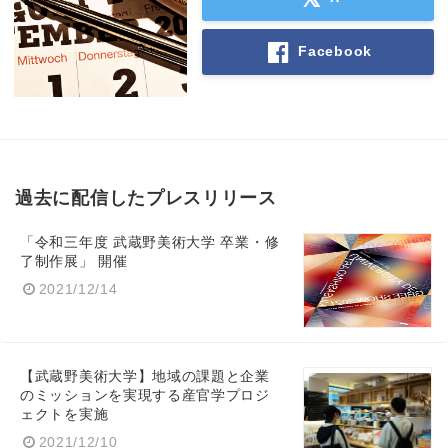
Facebook
過去に配信したプレスリリース
「令和三年度 武蔵野美術大学 卒業・修
了制作展」 開催
2021/12/14
Japanese
【武蔵野美術大学】地域の課題と企業
のミッションを実現する産官学プロジ
ェクトを実施
English
2021/12/10