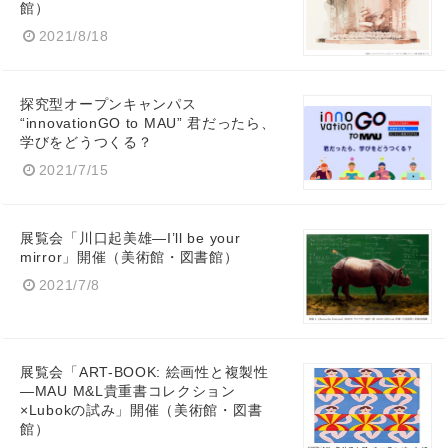
館）
2021/8/18
探究型オープンキャンパス
“innovationGO to MAU” 君だったら、
学びをどうつくる？
2021/7/15
展覧会「川口起美雄—I’ll be your
mirror」開催（美術館・図書館）
2021/7/8
展覧会「ART-BOOK: 絵画性と複製性
—MAU M&L貴重書コレクション
×Lubokの試み」開催（美術館・図書
館）