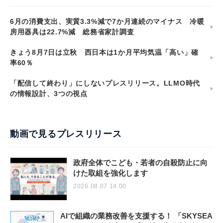
6月の消費支出、実質3.3%減で7か月連続のマイナス 冷暖
房用器具は22.7%減 総務省家計調査
きょう8月7日は立秋 西日本は1か月平均気温「高い」確
率60％
「配信して終わり」にしないプレスリリース。LLMO時代
の情報設計、3つの視点
動画で見るプレスリリース
政府全体でこども・若者の自殺防止に向
けた取組を強化します
2026.08.07 14:00
AIで組織の業務改善を支援する！ 「SKYSEA