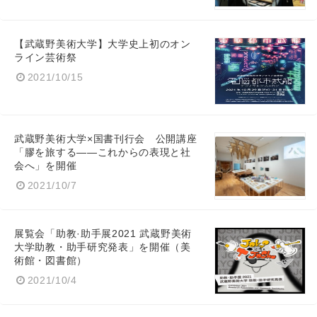
【武蔵野美術大学】大学史上初のオン
ライン芸術祭
2021/10/15
武蔵野美術大学×国書刊行会 公開講座
「膠を旅する――これからの表現と社
会へ」を開催
2021/10/7
展覧会「助教·助手展2021 武蔵野美術
大学助教・助手研究発表」を開催（美
術館・図書館）
2021/10/4