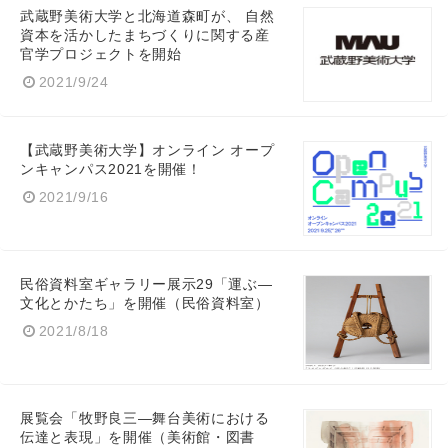
武蔵野美術大学と北海道森町が、 自然
資本を活かしたまちづくりに関する産
官学プロジェクトを開始
2021/9/24
【武蔵野美術大学】オンライン オープ
ンキャンパス2021を開催！
2021/9/16
民俗資料室ギャラリー展示29「運ぶ—
文化とかたち」を開催（民俗資料室）
2021/8/18
展覧会「牧野良三—舞台美術における
伝達と表現」を開催（美術館・図書