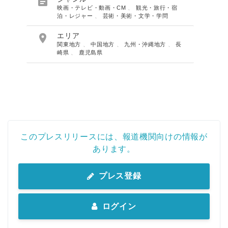

映画・テレビ・動画・CM
、
観光・旅行・宿
泊・レジャー
、
芸術・美術・文学・学問

エリア
関東地方
、
中国地方
、
九州・沖縄地方
、
長
崎県
、
鹿児島県
このプレスリリースには、報道機関向けの情報が
あります。
プレス登録
ログイン