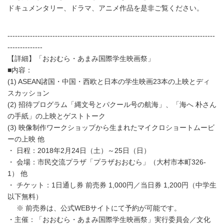
ドキュメンタリー、ドラマ、アニメ作品を是非ご覧ください。
-----------------------------------------------------------------------------------
--------------
【詳細】「おおむら・あまみ国際学生映画祭」
■内容：
(1) ASEAN諸国・中国・西欧と日本の学生映画23本の上映とディ
スカッション
(2) 招待プログラム「縄文号とパクール号の航海」、「海へ 朴さん
の手紙」の上映とゲストトーク
(3) 映像制作ワークショップから生まれたマイクロショートムービ
ーの上映 他
・ 日程：2018年2月24日（土）～25日（日）
・ 会場：市民交流プラザ「プラザおおむら」（大村市本町326-
1） 他
・ チケット：1日通し券 前売券 1,000円／当日券 1,200円（中学生
以下無料）
※ 前売券は、公式WEBサイトにて予約が可能です。
・主催：「おおむら・あまみ国際学生映画祭」実行委員会／文化