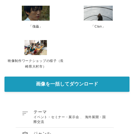
「傀儡」
「Clan」
映像制作ワークショップの様子（長
崎県大村市）
画像を一括してダウンロード

テーマ
イベント・セミナー・展示会
、
海外展開・国
際交流
ジャンル