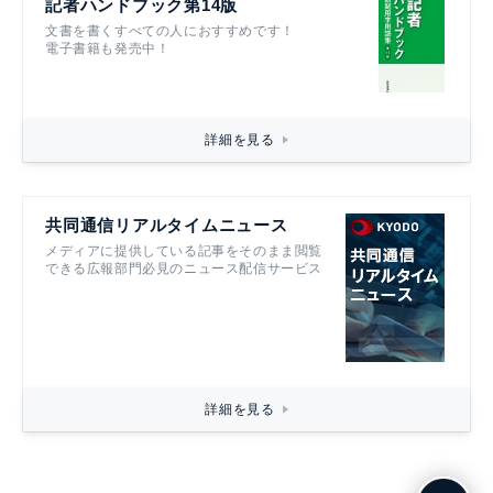
記者ハンドブック第14版
文書を書くすべての人におすすめです！
電子書籍も発売中！
詳細を見る
共同通信リアルタイムニュース
メディアに提供している記事をそのまま閲覧
できる広報部門必見のニュース配信サービス
詳細を見る