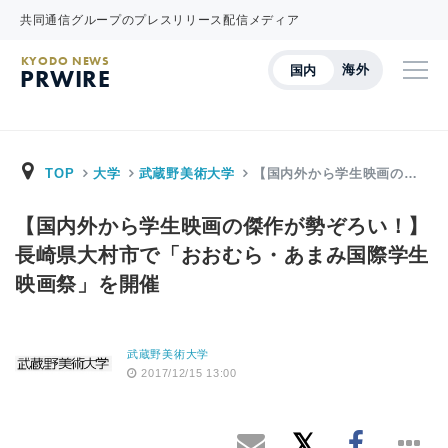
共同通信グループのプレスリリース配信メディア
KYODO NEWS
海外
国内
PRWIRE
TOP
大学
武蔵野美術大学
【国内外から学生映画の…
【国内外から学生映画の傑作が勢ぞろい！】
長崎県大村市で「おおむら・あまみ国際学生
映画祭」を開催
武蔵野美術大学
2017/12/15 13:00