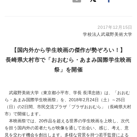
2017年12月15日
学校法人武蔵野美術大学
【国内外から学生映画の傑作が勢ぞろい！】
長崎県大村市で「おおむら・あまみ国際学生映画
祭」を開催
武蔵野美術大学（東京都小平市、学長 長澤忠徳）は、「おおむ
ら・あまみ国際学生映画祭」を、2018年2月24日（土）～25日
（日）の2日間、市民交流プラザ「プラザおおむら」（長崎県大村
市）で開催します。
本映画祭では、20作品を超える世界の学生映画を上映し、次代
を担う国内外の若者たちが映像を通して出会い、感じ、考え、意
見を交わす機会を創出します。多様な背景を持つ若手監督による