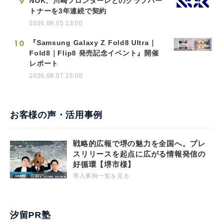
9
NOK、川崎フロンターレとのクラブパー
トナーを3年連続で契約
2026.08.05 13:00
10
『Samsung Galaxy Z Fold8 Ultra｜
Fold8｜Flip8 発売記念イベント』開催
レポート
2026.08.07 15:00
お客様の声・活用事例
戦略的広報で堺の魅力を全国へ。プレ
スリリースを起点に広がる情報発信の
好循環【堺市様】
導入事例一覧を見る
汐留PR塾