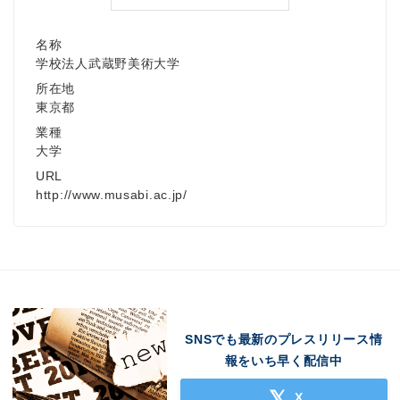
名称
学校法人武蔵野美術大学
所在地
東京都
業種
大学
URL
http://www.musabi.ac.jp/
SNSでも最新のプレスリリース情
報をいち早く配信中
X