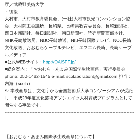
庁／武蔵野美術大学
・後援：
大村市、大村市教育委員会、(一社)大村市観光コンべンション協
会、大村商工会議所、長崎県、長崎県教育委員会、長崎新聞社、
西日本新聞社、毎日新聞社、朝日新聞社、読売新聞西部本社、
NHK長崎放送局、NBC長崎放送、NIB長崎国際テレビ、NCC長崎
文化放送、おおむらケーブルテレビ、エフエム長崎、長崎ケーブ
ルメディア
■公式WEBサイト：
http://OAISFF.jp/
■総合案内：「おおむら・あまみ国際学生映画祭」実行委員会
phone: 050-1482-1545 e-mail: scolaboration@gmail.com 担当：
内海（scola）
※ 本映画祭は、文化庁から全国芸術系大学コンソーシアムが受託
し、平成29年度文化芸術アソシエイツ人材育成プログラムとして
開催する事業です。
-----------------------------------------------------------------------------------
-------------
【おおむら・あまみ国際学生映画祭について】