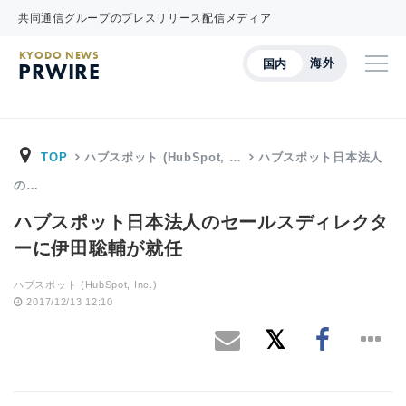
共同通信グループのプレスリリース配信メディア
KYODO NEWS
海外
国内
PRWIRE
TOP
ハブスポット (HubSpot, …
ハブスポット日本法人
の…
ハブスポット日本法人のセールスディレクタ
ーに伊田聡輔が就任
ハブスポット (HubSpot, Inc.)
2017/12/13 12:10