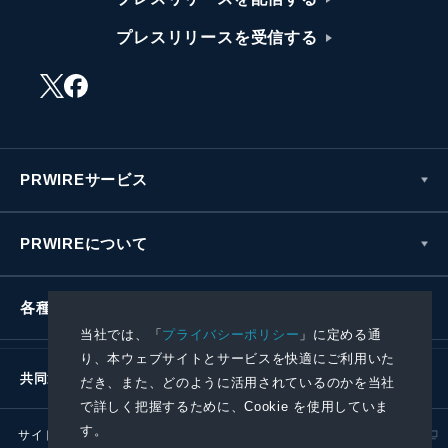
プレスリリースを受信する
PRWIREサービス
PRWIREについて
各種お問い合わせ
当社では、「
プライバシーポリシー
」に定める通
り、本ウェブサイトとサービスを快適にご利用いた
共同通信社グループ
だき、また、どのように活用されているのかを当社
で詳しく把握するために、Cookie を使用していま
す。
サイトポリシー
プライバシーポリシー