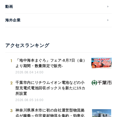
動画
海外企業
アクセスランキング
1
「地中海本まぐろ」フェア-8月7日（金）
より期間・数量限定で販売-
2026.08.04 14:00
2
千葉市内にリチウムイオン電池などの小
型充電式電池回収ボックスを新たに15カ
所設置
2026.08.05 16:00
3
神奈川県厚木市に初の自社運営型物流拠
点が稼働～住宅資材物流を集約・効率化