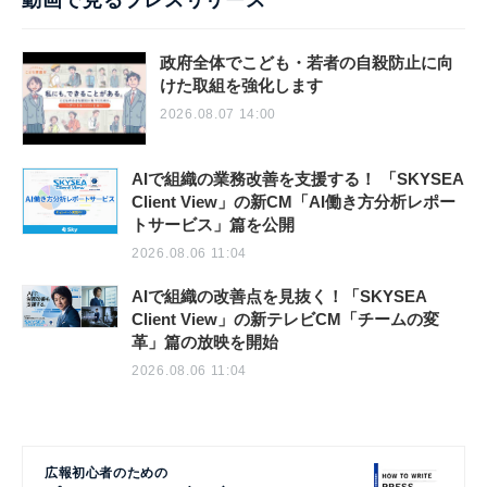
動画で見るプレスリリース
政府全体でこども・若者の自殺防止に向
けた取組を強化します
2026.08.07 14:00
AIで組織の業務改善を支援する！ 「SKYSEA
Client View」の新CM「AI働き方分析レポー
トサービス」篇を公開
2026.08.06 11:04
AIで組織の改善点を見抜く！「SKYSEA
Client View」の新テレビCM「チームの変
革」篇の放映を開始
2026.08.06 11:04
広報初心者のための