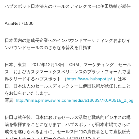
ハブスポット日本法人のセールスディレクターに伊田聡輔が就任
AsiaNet 71530
日本国内の急成長企業へのインバウンドマーケティングおよびイ
ンバウンドセールスのさらなる普及を目指す
日本、東京 – 2017年12月13日 – CRM、マーケティング、セール
ス、およびカスタマーエクスペリエンスのプラットフォームで世
界をリードするハブスポット （
https://www.hubspot.jp/
）は本
日、日本法人のセールスディレクターに伊田聡輔が就任したこと
をお知らせいたします。
写真:
http://mma.prnewswire.com/media/618689/7K0A3516_2.jpg
伊田は就任後、日本におけるセールス活動と戦略的ビジネスの構
築を指揮することになります。ハブスポットが日本市場でさらに
成長を遂げられるように、セールス部門の責任者として直接販売
とパートナーネットワークの両面に取り組みます。