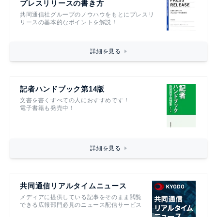
プレスリリースの書き方
共同通信社グループのノウハウをもとにプレスリ
リースの基本的なポイントを解説！
詳細を見る
記者ハンドブック第14版
文書を書くすべての人におすすめです！
電子書籍も発売中！
詳細を見る
共同通信リアルタイムニュース
メディアに提供している記事をそのまま閲覧
できる広報部門必見のニュース配信サービス