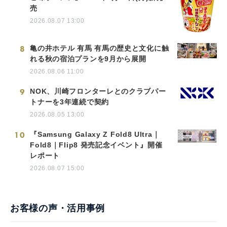
売
2026.08.07 13:00
8
亀の井ホテル 有馬 有馬の歴史と文化に触
れる秋の宿泊プランを9月から展開
2026.08.06 11:00
9
NOK、川崎フロンターレとのクラブパー
トナーを3年連続で契約
2026.08.05 13:00
10
『Samsung Galaxy Z Fold8 Ultra｜
Fold8｜Flip8 発売記念イベント』開催
レポート
2026.08.07 15:00
お客様の声・活用事例