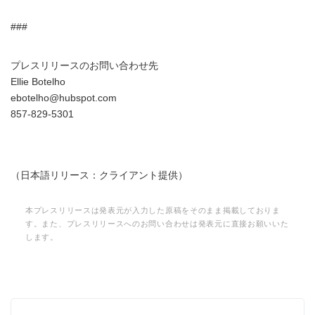
###
プレスリリースのお問い合わせ先
Ellie Botelho
ebotelho@hubspot.com
857-829-5301
（日本語リリース：クライアント提供）
本プレスリリースは発表元が入力した原稿をそのまま掲載しておりま
す。また、プレスリリースへのお問い合わせは発表元に直接お願いいた
します。