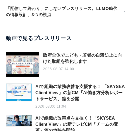
「配信して終わり」にしないプレスリリース。LLMO時代
の情報設計、3つの視点
動画で見るプレスリリース
政府全体でこども・若者の自殺防止に向
けた取組を強化します
2026.08.07 14:00
AIで組織の業務改善を支援する！ 「SKYSEA
Client View」の新CM「AI働き方分析レポー
トサービス」篇を公開
2026.08.06 11:04
AIで組織の改善点を見抜く！「SKYSEA
Client View」の新テレビCM「チームの変
革」篇の放映を開始