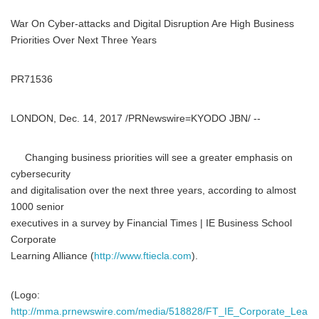
War On Cyber-attacks and Digital Disruption Are High Business
Priorities Over Next Three Years
PR71536
LONDON, Dec. 14, 2017 /PRNewswire=KYODO JBN/ --
Changing business priorities will see a greater emphasis on
cybersecurity
and digitalisation over the next three years, according to almost
1000 senior
executives in a survey by Financial Times | IE Business School
Corporate
Learning Alliance (
http://www.ftiecla.com
).
(Logo:
http://mma.prnewswire.com/media/518828/FT_IE_Corporate_Lea