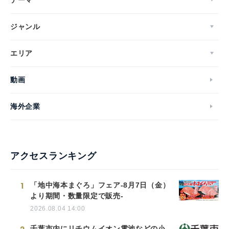
ジャンル
エリア
動画
海外企業
アクセスランキング
1
「地中海本まぐろ」フェア-8月7日（金）
より期間・数量限定で販売-
2026.08.04 14:00
千葉市内にリチウムイオン電池などの小