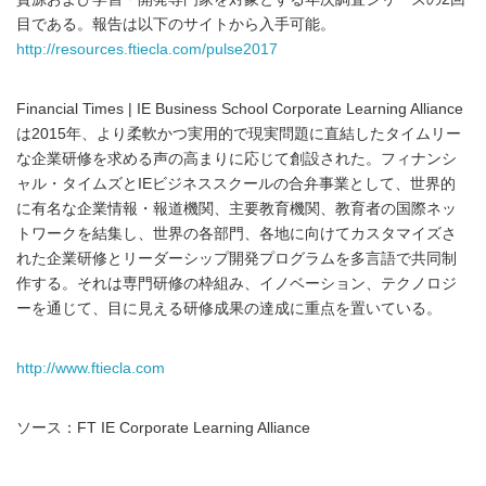
目である。報告は以下のサイトから入手可能。
http://resources.ftiecla.com/pulse2017
Financial Times | IE Business School Corporate Learning Alliance
は2015年、より柔軟かつ実用的で現実問題に直結したタイムリー
な企業研修を求める声の高まりに応じて創設された。フィナンシ
ャル・タイムズとIEビジネススクールの合弁事業として、世界的
に有名な企業情報・報道機関、主要教育機関、教育者の国際ネッ
トワークを結集し、世界の各部門、各地に向けてカスタマイズさ
れた企業研修とリーダーシップ開発プログラムを多言語で共同制
作する。それは専門研修の枠組み、イノベーション、テクノロジ
ーを通じて、目に見える研修成果の達成に重点を置いている。
http://www.ftiecla.com
ソース：FT IE Corporate Learning Alliance