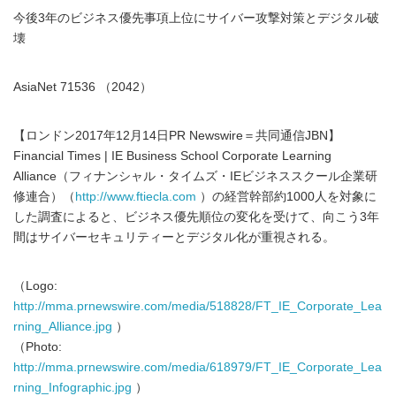
今後3年のビジネス優先事項上位にサイバー攻撃対策とデジタル破
壊
AsiaNet 71536 （2042）
【ロンドン2017年12月14日PR Newswire＝共同通信JBN】
Financial Times | IE Business School Corporate Learning
Alliance（フィナンシャル・タイムズ・IEビジネススクール企業研
修連合）（
http://www.ftiecla.com
）の経営幹部約1000人を対象に
した調査によると、ビジネス優先順位の変化を受けて、向こう3年
間はサイバーセキュリティーとデジタル化が重視される。
（Logo:
http://mma.prnewswire.com/media/518828/FT_IE_Corporate_Lea
rning_Alliance.jpg
）
（Photo:
http://mma.prnewswire.com/media/618979/FT_IE_Corporate_Lea
rning_Infographic.jpg
）