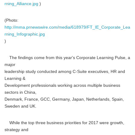
rning_Alliance.jpg
)
(Photo:
http://mma.prnewswire.com/media/618979/FT_IE_Corporate_Lea
rning_Infographic.jpg
)
The findings come from this year's Corporate Learning Pulse, a
major
leadership study conducted among C-Suite executives, HR and
Learning &
Development professionals working across multiple business
sectors in China,
Denmark, France, GCC, Germany, Japan, Netherlands, Spain,
Sweden and UK.
While the top three business priorities for 2017 were growth,
strategy and