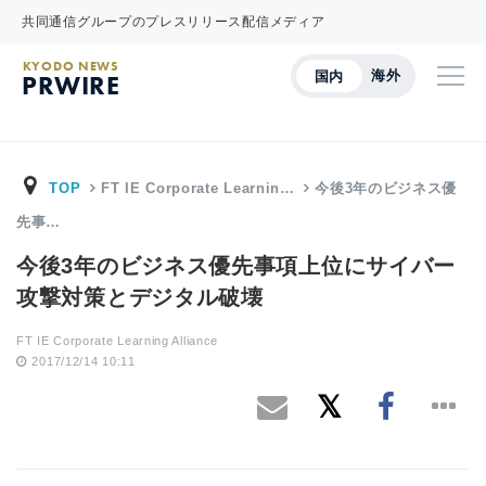
共同通信グループのプレスリリース配信メディア
KYODO NEWS
海外
国内
PRWIRE
TOP
FT IE Corporate Learnin…
今後3年のビジネス優
先事…
今後3年のビジネス優先事項上位にサイバー
攻撃対策とデジタル破壊
FT IE Corporate Learning Alliance
2017/12/14 10:11