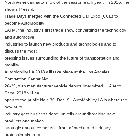
North American auto show of the season each year. In 2016, the
show's Press &
Trade Days merged with the Connected Car Expo (CCE) to
become AutoMobility
LATM, the industry's first trade show converging the technology
and automotive
industries to launch new products and technologies and to
discuss the most
pressing issues surrounding the future of transportation and
mobility.
AutoMobility LA 2018 will take place at the Los Angeles
Convention Center Nov.
26-29, with manufacturer vehicle debuts intermixed. LA Auto
Show 2018 will be
open to the public Nov. 30–Dec. 9. AutoMobility LA is where the
new auto
industry gets business done, unveils groundbreaking new
products and makes
strategic announcements in front of media and industry
professionals from