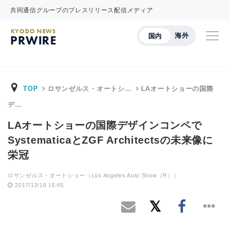
共同通信グループのプレスリリース配信メディア
KYODO NEWS
海外
国内
PRWIRE
TOP
ロサンゼルス・オートシ…
LAオートショーの国際
デ…
LAオートショーの国際デザインコンペで
SystematicaとZGF Architectsの未来像に
栄冠
ロサンゼルス・オートショー（Los Angeles Auto Show（R））
2017/12/18 16:45