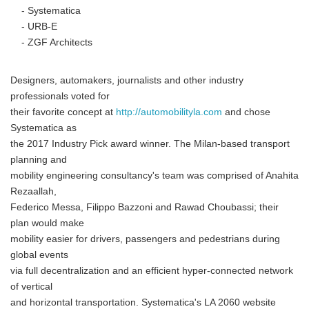
- Systematica
- URB-E
- ZGF Architects
Designers, automakers, journalists and other industry
professionals voted for
their favorite concept at
http://automobilityla.com
and chose
Systematica as
the 2017 Industry Pick award winner. The Milan-based transport
planning and
mobility engineering consultancy's team was comprised of Anahita
Rezaallah,
Federico Messa, Filippo Bazzoni and Rawad Choubassi; their
plan would make
mobility easier for drivers, passengers and pedestrians during
global events
via full decentralization and an efficient hyper-connected network
of vertical
and horizontal transportation. Systematica's LA 2060 website