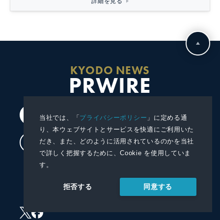
詳細を見る
KYODO NEWS
PRWIRE
会員登録
当社では、「
プライバシーポリシー
」に定める通
り、本ウェブサイトとサービスを快適にご利用いた
だき、また、どのように活用されているのかを当社
ログイン
で詳しく把握するために、Cookie を使用していま
す。
プレスリリースを配信する
同意する
拒否する
プレスリリースを受信する