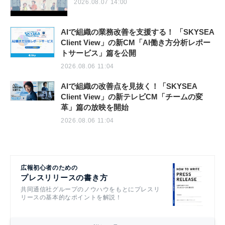
2026.08.07 14:00
AIで組織の業務改善を支援する！ 「SKYSEA
Client View」の新CM「AI働き方分析レポー
トサービス」篇を公開
2026.08.06 11:04
AIで組織の改善点を見抜く！「SKYSEA
Client View」の新テレビCM「チームの変
革」篇の放映を開始
2026.08.06 11:04
広報初心者のための
プレスリリースの書き方
共同通信社グループのノウハウをもとにプレスリ
リースの基本的なポイントを解説！