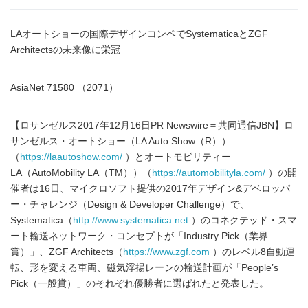
LAオートショーの国際デザインコンペでSystematicaとZGF
Architectsの未来像に栄冠
AsiaNet 71580 （2071）
【ロサンゼルス2017年12月16日PR Newswire＝共同通信JBN】ロ
サンゼルス・オートショー（LA Auto Show（R））
（
https://laautoshow.com/
）とオートモビリティー
LA（AutoMobility LA（TM））（
https://automobilityla.com/
）の開
催者は16日、マイクロソフト提供の2017年デザイン&デベロッパ
ー・チャレンジ（Design & Developer Challenge）で、
Systematica（
http://www.systematica.net
）のコネクテッド・スマ
ート輸送ネットワーク・コンセプトが「Industry Pick（業界
賞）」、ZGF Architects（
https://www.zgf.com
）のレベル8自動運
転、形を変える車両、磁気浮揚レーンの輸送計画が「People’s
Pick（一般賞）」のそれぞれ優勝者に選ばれたと発表した。