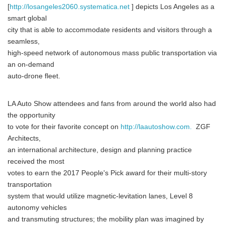
[
http://losangeles2060.systematica.net
] depicts Los Angeles as a
smart global
city that is able to accommodate residents and visitors through a
seamless,
high-speed network of autonomous mass public transportation via
an on-demand
auto-drone fleet.
LA Auto Show attendees and fans from around the world also had
the opportunity
to vote for their favorite concept on
http://laautoshow.com.
ZGF
Architects,
an international architecture, design and planning practice
received the most
votes to earn the 2017 People's Pick award for their multi-story
transportation
system that would utilize magnetic-levitation lanes, Level 8
autonomy vehicles
and transmuting structures; the mobility plan was imagined by