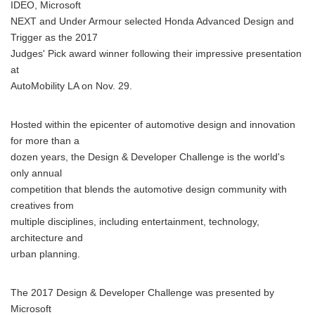
IDEO, Microsoft
English
NEXT and Under Armour selected Honda Advanced Design and
Trigger as the 2017
Judges' Pick award winner following their impressive presentation
at
AutoMobility LA on Nov. 29.
Hosted within the epicenter of automotive design and innovation
for more than a
dozen years, the Design & Developer Challenge is the world's
only annual
competition that blends the automotive design community with
creatives from
multiple disciplines, including entertainment, technology,
architecture and
urban planning.
The 2017 Design & Developer Challenge was presented by
Microsoft