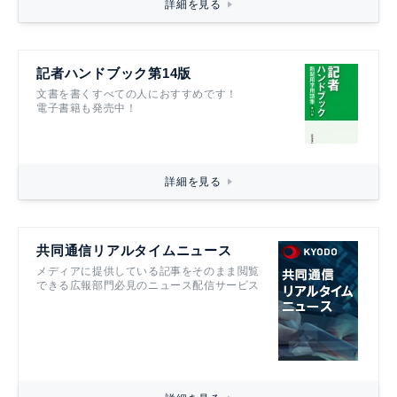
詳細を見る
記者ハンドブック第14版
文書を書くすべての人におすすめです！
電子書籍も発売中！
詳細を見る
共同通信リアルタイムニュース
メディアに提供している記事をそのまま閲覧
できる広報部門必見のニュース配信サービス