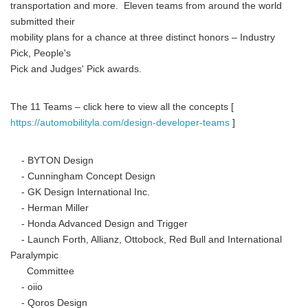
transportation and more. Eleven teams from around the world
submitted their
mobility plans for a chance at three distinct honors – Industry
Pick, People's
Pick and Judges' Pick awards.
The 11 Teams – click here to view all the concepts [
https://automobilityla.com/design-developer-teams
]
- BYTON Design
- Cunningham Concept Design
- GK Design International Inc.
- Herman Miller
- Honda Advanced Design and Trigger
- Launch Forth, Allianz, Ottobock, Red Bull and International
Paralympic
Committee
- oiio
- Qoros Design