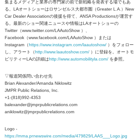
集まるメディアと業界の専門家の前で新戦略を発表する場でもあ
る。LAオートショーはロサンゼルス大都市圏（Greater L.A.）New
Car Dealer Associationの後援を得て、ANSA Productionsが運営す
る。最新のショー関連ニュースや情報はLAオートショーの
Twitter（www.twitter.com/LAAutoShow ）、
Facebook（www.facebook.com/LAAutoShow ）または
Instagram（
https://www.instagram.com/laautoshow/
）をフォロー
し、アラート（
http://www.laautoshow.com/
）に登録を。オートモ
ビリティーLAの詳細は
http://www.automobilityla.com/
を参照。
▽報道関係問い合わせ先
Brian Alexander/Amanda Niklowitz
JMPR Public Relations, Inc.
+1-(818)992-4353
balexander@jmprpublicrelations.com
aniklowitz@jmprpublicrelations.com
Logo -
https://mma.prnewswire.com/media/479829/LAAS___Logo.jpg