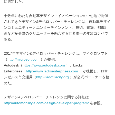
に選定した。
十数年にわたり自動車デザイン・イノベーションの中心地で開催
されてきたデザイン&デベロッパー・チャレンジは、自動車デザイ
ンコミュニティーとエンターテインメント、技術、建築、都市計
画など多分野のクリエーターを融合する世界唯一の年次コンペで
ある。
2017年デザイン&デベロッパー・チャレンジは、マイクロソフト
（
http://microsoft.com
）が提供、
Autodesk（
https://www.autodesk.com
）、Lacks
Enterprises（
http://www.lacksenterprises.com
）が後援し、ロサ
ンゼルス市交通局（
http://ladot.lacity.org
）が公式パートナーを務
めた。
デザイン&デベロッパー・チャレンジに関する詳細は
http://automobilityla.com/design-developer-program/
を参照。