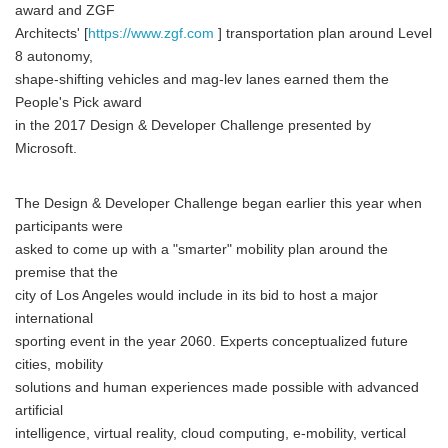
award and ZGF
Architects' [
https://www.zgf.com
] transportation plan around Level
8 autonomy,
shape-shifting vehicles and mag-lev lanes earned them the
People's Pick award
in the 2017 Design & Developer Challenge presented by
Microsoft.
The Design & Developer Challenge began earlier this year when
participants were
asked to come up with a "smarter" mobility plan around the
premise that the
city of Los Angeles would include in its bid to host a major
international
sporting event in the year 2060. Experts conceptualized future
cities, mobility
solutions and human experiences made possible with advanced
artificial
intelligence, virtual reality, cloud computing, e-mobility, vertical