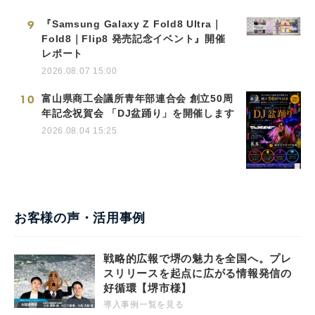
9
『Samsung Galaxy Z Fold8 Ultra｜
Fold8｜Flip8 発売記念イベント』開催
レポート
2026.08.07 15:00
10
富山県商工会議所青年部連合会 創立50周
年記念祝賀会 「DJ盆踊り」を開催します
2026.08.04 15:25
お客様の声・活用事例
戦略的広報で堺の魅力を全国へ。プレ
スリリースを起点に広がる情報発信の
好循環【堺市様】
導入事例一覧を見る