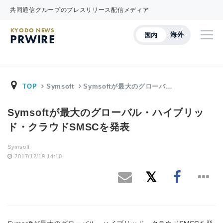
共同通信グループのプレスリリース配信メディア
KYODO NEWS
海外
国内
PRWIRE
TOP
Symsoft
Symsoftが最大のグローバ…
Symsoftが最大のグローバル・ハイブリッ
ド・クラウドSMSCを発表
Symsoft
2017/12/19 14:10