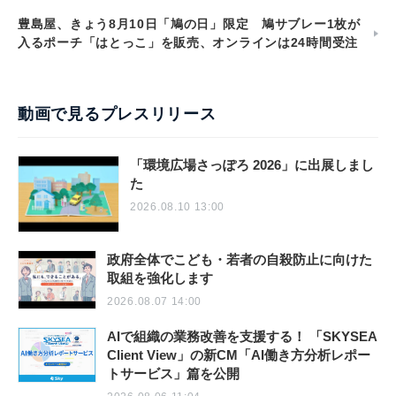
豊島屋、きょう8月10日「鳩の日」限定 鳩サブレー1枚が
入るポーチ「はとっこ」を販売、オンラインは24時間受注
動画で見るプレスリリース
「環境広場さっぽろ 2026」に出展しまし
た
2026.08.10 13:00
政府全体でこども・若者の自殺防止に向けた
取組を強化します
2026.08.07 14:00
AIで組織の業務改善を支援する！ 「SKYSEA
Client View」の新CM「AI働き方分析レポー
トサービス」篇を公開