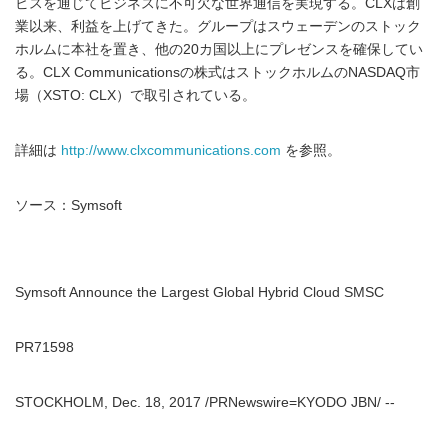
ビスを通じてビジネスに不可欠な世界通信を実現する。CLXは創
業以来、利益を上げてきた。グループはスウェーデンのストック
ホルムに本社を置き、他の20カ国以上にプレゼンスを確保してい
る。CLX Communicationsの株式はストックホルムのNASDAQ市
場（XSTO: CLX）で取引されている。
詳細は
http://www.clxcommunications.com
を参照。
ソース：Symsoft
Symsoft Announce the Largest Global Hybrid Cloud SMSC
PR71598
STOCKHOLM, Dec. 18, 2017 /PRNewswire=KYODO JBN/ --