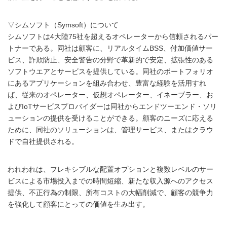
▽シムソフト（Symsoft）について
シムソフトは4大陸75社を超えるオペレーターから信頼されるパー
トナーである。同社は顧客に、リアルタイムBSS、付加価値サー
ビス、詐欺防止、安全警告の分野で革新的で安定、拡張性のある
ソフトウエアとサービスを提供している。同社のポートフォリオ
にあるアプリケーションを組み合わせ、豊富な経験を活用すれ
ば、従来のオペレーター、仮想オペレーター、イネーブラー、お
よびIoTサービスプロバイダーは同社からエンドツーエンド・ソリ
ューションの提供を受けることができる。顧客のニーズに応える
ために、同社のソリューションは、管理サービス、またはクラウ
ドで自社提供される。
われわれは、フレキシブルな配置オプションと複数レベルのサー
ビスによる市場投入までの時間短縮、新たな収入源へのアクセス
提供、不正行為の制限、所有コストの大幅削減で、顧客の競争力
を強化して顧客にとっての価値を生み出す。