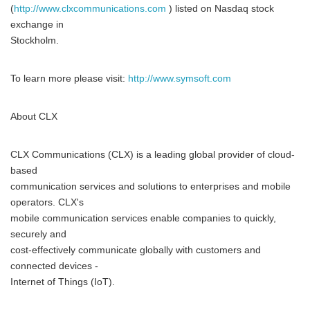
(
http://www.clxcommunications.com
) listed on Nasdaq stock
exchange in
Stockholm.
To learn more please visit:
http://www.symsoft.com
About CLX
CLX Communications (CLX) is a leading global provider of cloud-
based
communication services and solutions to enterprises and mobile
operators. CLX's
mobile communication services enable companies to quickly,
securely and
cost-effectively communicate globally with customers and
connected devices -
Internet of Things (IoT).
Japanese