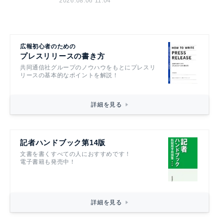
2026.08.06 11:04
広報初心者のための
プレスリリースの書き方
共同通信社グループのノウハウをもとにプレスリ
リースの基本的なポイントを解説！
詳細を見る
記者ハンドブック第14版
文書を書くすべての人におすすめです！
電子書籍も発売中！
詳細を見る