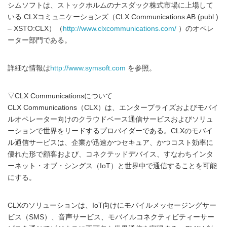
シムソフトは、ストックホルムのナスダック株式市場に上場して
いる CLXコミュニケーションズ（CLX Communications AB (publ.)
– XSTO:CLX）（
http://www.clxcommunications.com/
）のオペレ
ーター部門である。
詳細な情報は
http://www.symsoft.com
を参照。
▽CLX Communicationsについて
CLX Communications（CLX）は、エンタープライズおよびモバイ
ルオペレーター向けのクラウドベース通信サービスおよびソリュ
ーションで世界をリードするプロバイダーである。CLXのモバイ
ル通信サービスは、企業が迅速かつセキュア、かつコスト効率に
優れた形で顧客および、コネクテッドデバイス、すなわちインタ
ーネット・オブ・シングス（IoT）と世界中で通信することを可能
にする。
CLXのソリューションは、IoT向けにモバイルメッセージングサー
ビス（SMS）、音声サービス、モバイルコネクティビティーサー