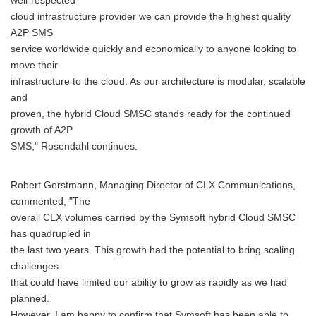
well-respected
cloud infrastructure provider we can provide the highest quality
A2P SMS
service worldwide quickly and economically to anyone looking to
move their
infrastructure to the cloud. As our architecture is modular, scalable
and
proven, the hybrid Cloud SMSC stands ready for the continued
growth of A2P
SMS," Rosendahl continues.
Robert Gerstmann, Managing Director of CLX Communications,
commented, "The
overall CLX volumes carried by the Symsoft hybrid Cloud SMSC
has quadrupled in
the last two years. This growth had the potential to bring scaling
challenges
that could have limited our ability to grow as rapidly as we had
planned.
However, I am happy to confirm that Symsoft has been able to