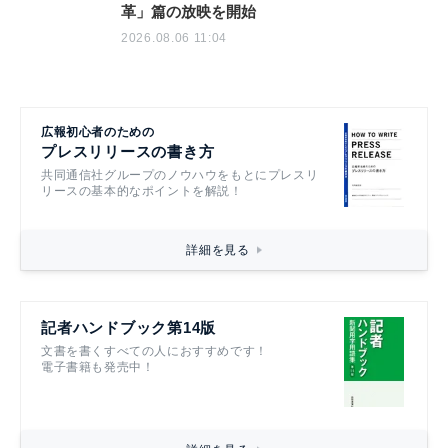
革」篇の放映を開始
2026.08.06 11:04
広報初心者のための
プレスリリースの書き方
共同通信社グループのノウハウをもとにプレスリ
リースの基本的なポイントを解説！
詳細を見る
記者ハンドブック第14版
文書を書くすべての人におすすめです！
電子書籍も発売中！