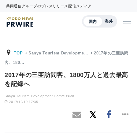
共同通信グループのプレスリリース配信メディア
KYODO NEWS
海外
国内
PRWIRE
TOP
Sanya Tourism Developme…
2017年の三亜訪問
客、180…
2017年の三亜訪問客、1800万人と過去最高
を記録へ
Sanya Tourism Development Commission
2017/12/19 17:35