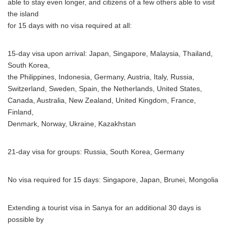
able to stay even longer, and citizens of a few others able to visit
the island
for 15 days with no visa required at all:
15-day visa upon arrival: Japan, Singapore, Malaysia, Thailand,
South Korea,
the Philippines, Indonesia, Germany, Austria, Italy, Russia,
Switzerland, Sweden, Spain, the Netherlands, United States,
Canada, Australia, New Zealand, United Kingdom, France,
Finland,
Denmark, Norway, Ukraine, Kazakhstan
21-day visa for groups: Russia, South Korea, Germany
No visa required for 15 days: Singapore, Japan, Brunei, Mongolia
Extending a tourist visa in Sanya for an additional 30 days is
possible by