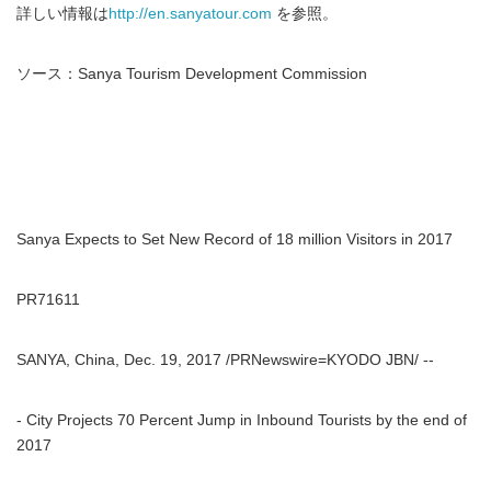
詳しい情報は
http://en.sanyatour.com
を参照。
ソース：Sanya Tourism Development Commission
Sanya Expects to Set New Record of 18 million Visitors in 2017
PR71611
SANYA, China, Dec. 19, 2017 /PRNewswire=KYODO JBN/ --
- City Projects 70 Percent Jump in Inbound Tourists by the end of
2017