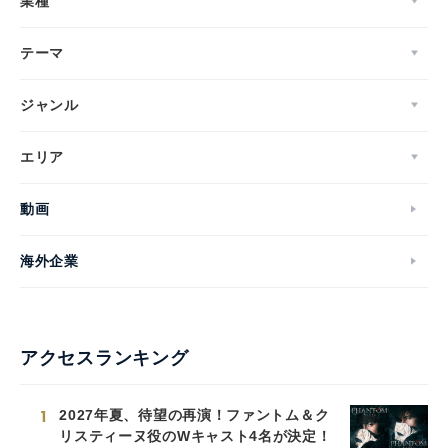
業種
テーマ
ジャンル
エリア
動画
海外企業
アクセスランキング
1
2027年夏、待望の再演！ファントム＆ク
リスティーヌ役のWキャスト4名が決定！