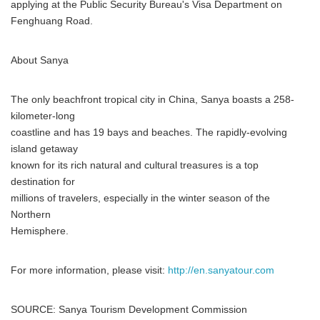
applying at the Public Security Bureau's Visa Department on
Fenghuang Road.
About Sanya
The only beachfront tropical city in China, Sanya boasts a 258-
kilometer-long
coastline and has 19 bays and beaches. The rapidly-evolving
island getaway
known for its rich natural and cultural treasures is a top
destination for
millions of travelers, especially in the winter season of the
Northern
Hemisphere.
For more information, please visit:
http://en.sanyatour.com
SOURCE: Sanya Tourism Development Commission