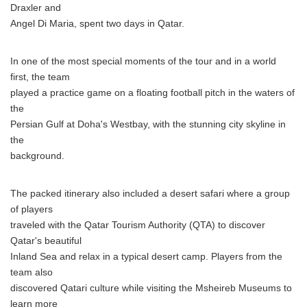
Draxler and
Angel Di Maria, spent two days in Qatar.
In one of the most special moments of the tour and in a world
first, the team
played a practice game on a floating football pitch in the waters of
the
Persian Gulf at Doha's Westbay, with the stunning city skyline in
the
background.
The packed itinerary also included a desert safari where a group
of players
traveled with the Qatar Tourism Authority (QTA) to discover
Qatar's beautiful
Inland Sea and relax in a typical desert camp. Players from the
team also
discovered Qatari culture while visiting the Msheireb Museums to
learn more