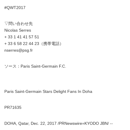
#QWT2017
▽問い合わせ先
Nicolas Serres
+ 33 1 41 41 57 51
+ 33 6 58 22 44 23（携帯電話）
nserres@psg.fr
ソース：Paris Saint-Germain F.C.
Paris Saint-Germain Stars Delight Fans In Doha
PR71635
DOHA, Qatar, Dec. 22, 2017 /PRNewswire=KYODO JBN/ --