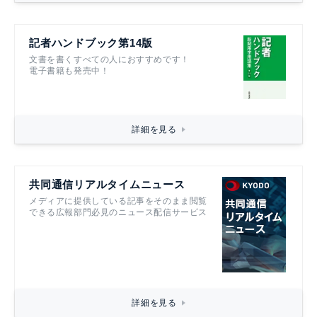
記者ハンドブック第14版
文書を書くすべての人におすすめです！
電子書籍も発売中！
詳細を見る
共同通信リアルタイムニュース
メディアに提供している記事をそのまま閲覧
できる広報部門必見のニュース配信サービス
詳細を見る