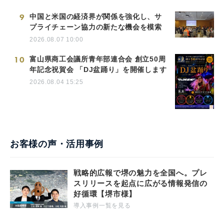
9
中国と米国の経済界が関係を強化し、サ
プライチェーン協力の新たな機会を模索
2026.08.07 10:00
10
富山県商工会議所青年部連合会 創立50周
年記念祝賀会 「DJ盆踊り」を開催します
2026.08.04 15:25
お客様の声・活用事例
戦略的広報で堺の魅力を全国へ。プレ
スリリースを起点に広がる情報発信の
好循環【堺市様】
導入事例一覧を見る