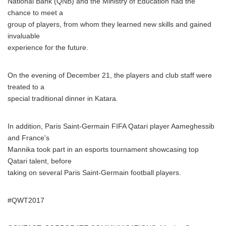
National Bank (QNB) and the Ministry of Education had the
chance to meet a
group of players, from whom they learned new skills and gained
invaluable
experience for the future.
On the evening of December 21, the players and club staff were
treated to a
special traditional dinner in Katara.
In addition, Paris Saint-Germain FIFA Qatari player Aameghessib
and France's
Mannika took part in an esports tournament showcasing top
Qatari talent, before
taking on several Paris Saint-Germain football players.
#QWT2017