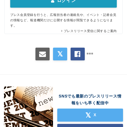
ログイン
プレス会員登録を行うと、広報担当者の連絡先や、イベント・記者会見
の情報など、報道機関だけに公開する情報が閲覧できるようになりま
す。
プレスリリース受信に関するご案内
Japanese
SNSでも最新のプレスリリース情
報をいち早く配信中
X
English