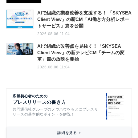
AIで組織の業務改善を支援する！ 「SKYSEA
Client View」の新CM「AI働き方分析レポー
トサービス」篇を公開
2026.08.06 11:04
AIで組織の改善点を見抜く！「SKYSEA
Client View」の新テレビCM「チームの変
革」篇の放映を開始
2026.08.06 11:04
広報初心者のための
プレスリリースの書き方
共同通信社グループのノウハウをもとにプレスリ
リースの基本的なポイントを解説！
詳細を見る