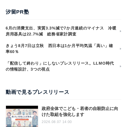
汐留PR塾
6月の消費支出、実質3.3%減で7か月連続のマイナス 冷暖
房用器具は22.7%減 総務省家計調査
きょう8月7日は立秋 西日本は1か月平均気温「高い」確
率60％
「配信して終わり」にしないプレスリリース。LLMO時代
の情報設計、3つの視点
動画で見るプレスリリース
政府全体でこども・若者の自殺防止に向
けた取組を強化します
2026.08.07 14:00