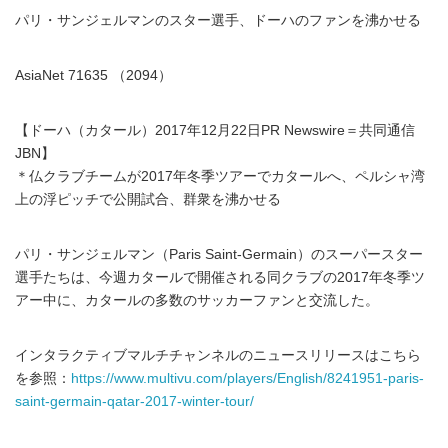
パリ・サンジェルマンのスター選手、ドーハのファンを沸かせる
AsiaNet 71635 （2094）
【ドーハ（カタール）2017年12月22日PR Newswire＝共同通信
JBN】
＊仏クラブチームが2017年冬季ツアーでカタールへ、ペルシャ湾
上の浮ピッチで公開試合、群衆を沸かせる
パリ・サンジェルマン（Paris Saint-Germain）のスーパースター
選手たちは、今週カタールで開催される同クラブの2017年冬季ツ
アー中に、カタールの多数のサッカーファンと交流した。
インタラクティブマルチチャンネルのニュースリリースはこちら
を参照：
https://www.multivu.com/players/English/8241951-paris-
saint-germain-qatar-2017-winter-tour/