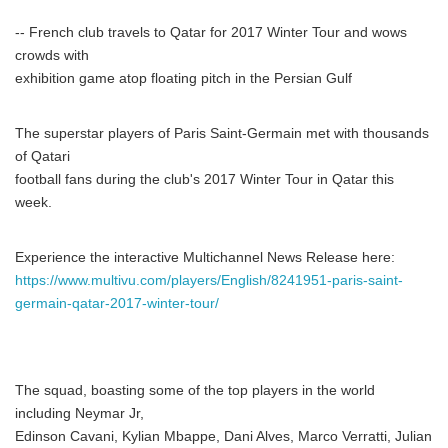
-- French club travels to Qatar for 2017 Winter Tour and wows
crowds with
exhibition game atop floating pitch in the Persian Gulf
The superstar players of Paris Saint-Germain met with thousands
of Qatari
football fans during the club's 2017 Winter Tour in Qatar this
week.
Experience the interactive Multichannel News Release here:
https://www.multivu.com/players/English/8241951-paris-saint-
germain-qatar-2017-winter-tour/
The squad, boasting some of the top players in the world
including Neymar Jr,
Edinson Cavani, Kylian Mbappe, Dani Alves, Marco Verratti, Julian