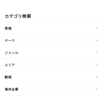
カテゴリ検索
業種
テーマ
ジャンル
エリア
動画
海外企業