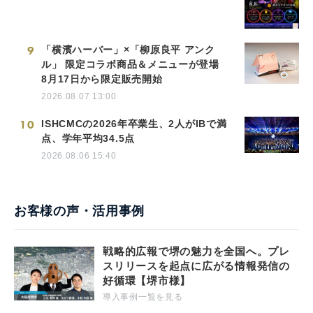
9
「横濱ハーバー」×「柳原良平 アンク
ル」 限定コラボ商品＆メニューが登場
8月17日から限定販売開始
2026.08.07 13:00
10
ISHCMCの2026年卒業生、2人がIBで満
点、学年平均34.5点
2026.08.06 15:40
お客様の声・活用事例
戦略的広報で堺の魅力を全国へ。プレ
スリリースを起点に広がる情報発信の
好循環【堺市様】
導入事例一覧を見る