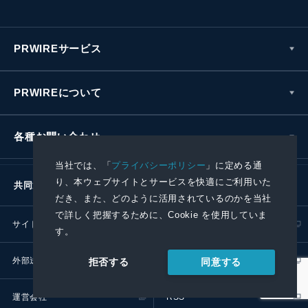
PRWIREサービス
PRWIREについて
各種お問い合わせ
当社では、「
プライバシーポリシー
」に定める通
り、本ウェブサイトとサービスを快適にご利用いた
共同通信社グループ
だき、また、どのように活用されているのかを当社
で詳しく把握するために、Cookie を使用していま
サイトポリシー
プライバシーポリシー
す。
外部送信ポリシー
プレスリリース取扱基準
同意する
拒否する
運営会社
RSS