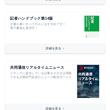
記者ハンドブック第14版
文書を書くすべての人におすすめです！
電子書籍も発売中！
詳細を見る
共同通信リアルタイムニュース
メディアに提供している記事をそのまま閲覧
できる広報部門必見のニュース配信サービス
詳細を見る