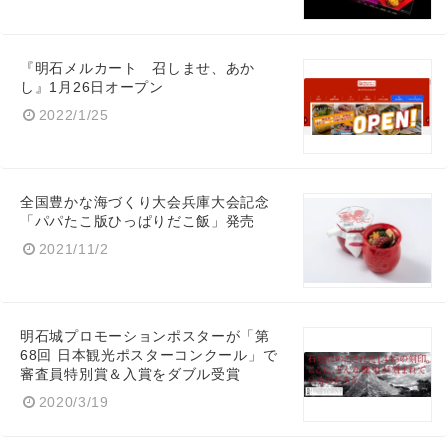
『明石メルカート 召しませ、あか
し』1月26日オープン
2022/1/25
全国豊かな海づくり大会兵庫大会記念
「パパたこ版ひっぱりだこ飯」発売
2021/11/2
明石城プロモーションポスターが「第
68回 日本観光ポスターコンクール」で
審査員特別賞＆入賞をダブル受賞
2020/3/19