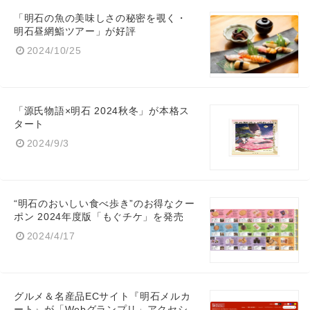
「明石の魚の美味しさの秘密を覗く・
明石昼網鮨ツアー」が好評
2024/10/25
「源氏物語×明石 2024秋冬」が本格ス
タート
2024/9/3
“明石のおいしい食べ歩き”のお得なクー
ポン 2024年度版「もぐチケ」を発売
2024/4/17
グルメ＆名産品ECサイト『明石メルカ
ート』が「Webグランプリ」アクセシ