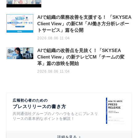
AIで組織の業務改善を支援する！ 「SKYSEA
Client View」の新CM「AI働き方分析レポー
トサービス」篇を公開
2026.08.06 11:04
AIで組織の改善点を見抜く！「SKYSEA
Client View」の新テレビCM「チームの変
革」篇の放映を開始
2026.08.06 11:04
広報初心者のための
プレスリリースの書き方
共同通信社グループのノウハウをもとにプレスリ
リースの基本的なポイントを解説！
詳細を見る