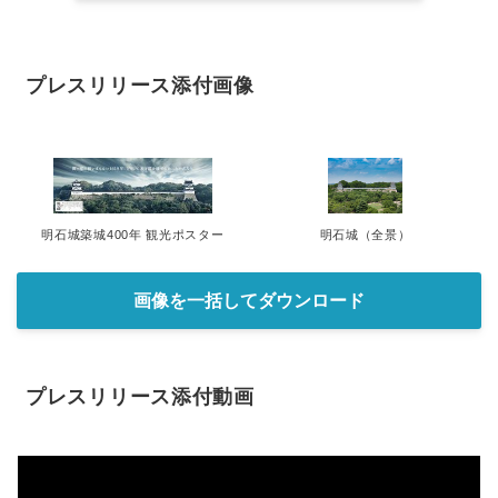
プレスリリース添付画像
明石城築城400年 観光ポスター
明石城（全景）
画像を一括してダウンロード
プレスリリース添付動画