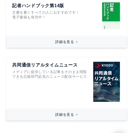
記者ハンドブック第14版
文書を書くすべての人におすすめです！
電子書籍も発売中！
詳細を見る
共同通信リアルタイムニュース
メディアに提供している記事をそのまま閲覧
できる広報部門必見のニュース配信サービス
詳細を見る