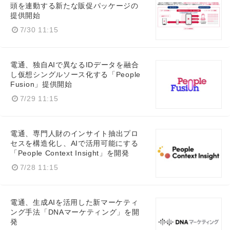
頭を連動する新たな販促パッケージの
提供開始
7/30 11:15
電通、独自AIで異なるIDデータを融合
し仮想シングルソース化する「People
Fusion」提供開始
7/29 11:15
電通、専門人財のインサイト抽出プロ
セスを構造化し、AIで活用可能にする
「People Context Insight」を開発
7/28 11:15
電通、生成AIを活用した新マーケティ
ング手法「DNAマーケティング」を開
発