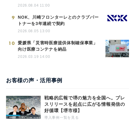
2026.08.04 11:00
9
NOK、川崎フロンターレとのクラブパー
トナーを3年連続で契約
2026.08.05 13:00
10
愛媛県「災害時医療提供体制確保事業」
向け医療コンテナを納品
2026.03.19 14:00
お客様の声・活用事例
戦略的広報で堺の魅力を全国へ。プレ
スリリースを起点に広がる情報発信の
好循環【堺市様】
導入事例一覧を見る