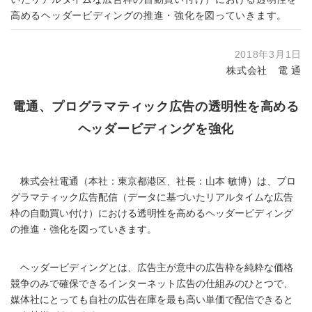
高めるヘッダービディングの推進・強化を図っていきます。
2018年3月1日
株式会社 電 通
電通、プログラマティック広告の透明性を高める
ヘッダービディングを強化
株式会社電通（本社：東京都港区、社長：山本 敏博）は、プロ
グラマティック広告配信（データに基づいたリアルタイムな広告
枠の自動買い付け）における透明性を高めるヘッダービディング
の推進・強化を図っていきます。
ヘッダービディングとは、広告主が意中の広告枠を純粋な価格
競争のみで確保できるインターネット広告の仕組みのひとつで、
媒体社にとっても自社の広告在庫を最も高い単価で配信できると