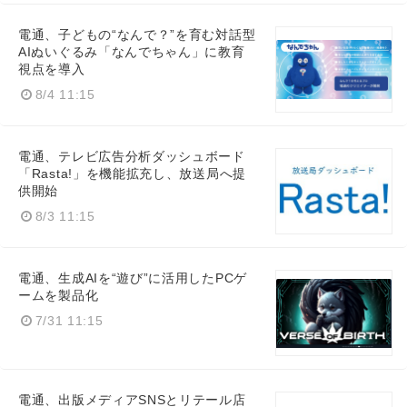
電通、子どもの“なんで？”を育む対話型
AIぬいぐるみ「なんでちゃん」に教育
視点を導入
8/4 11:15
電通、テレビ広告分析ダッシュボード
「Rasta!」を機能拡充し、放送局へ提
供開始
8/3 11:15
電通、生成AIを“遊び”に活用したPCゲ
ームを製品化
7/31 11:15
電通、出版メディアSNSとリテール店