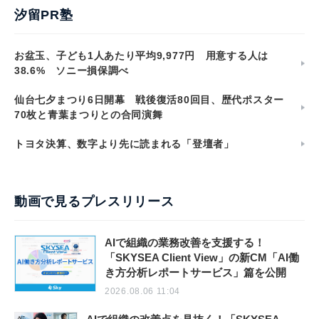
汐留PR塾
お盆玉、子ども1人あたり平均9,977円 用意する人は
38.6% ソニー損保調べ
仙台七夕まつり6日開幕 戦後復活80回目、歴代ポスター
70枚と青葉まつりとの合同演舞
トヨタ決算、数字より先に読まれる「登壇者」
動画で見るプレスリリース
AIで組織の業務改善を支援する！
「SKYSEA Client View」の新CM「AI働
き方分析レポートサービス」篇を公開
2026.08.06 11:04