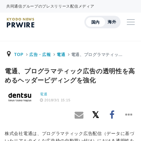
共同通信グループのプレスリリース配信メディア
KYODO NEWS
海外
国内
PRWIRE
TOP
広告・広報
電通
電通、プログラマティッ…
電通、プログラマティック広告の透明性を高
めるヘッダービディングを強化
電通
2018/3/1 15:15
株式会社電通は、プログラマティック広告配信（データに基づ
いたリアルタイムな広告枠の自動買い付け）における透明性を