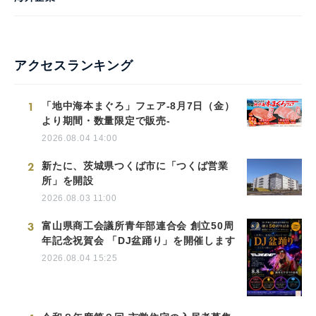
アクセスランキング
1
「地中海本まぐろ」フェア-8月7日（金）
より期間・数量限定で販売-
2026.08.04 14:00
2
新たに、茨城県つくば市に「つくば営業
所」を開設
2026.08.03 11:00
3
富山県商工会議所青年部連合会 創立50周
年記念祝賀会 「DJ盆踊り」を開催します
2026.08.04 15:25