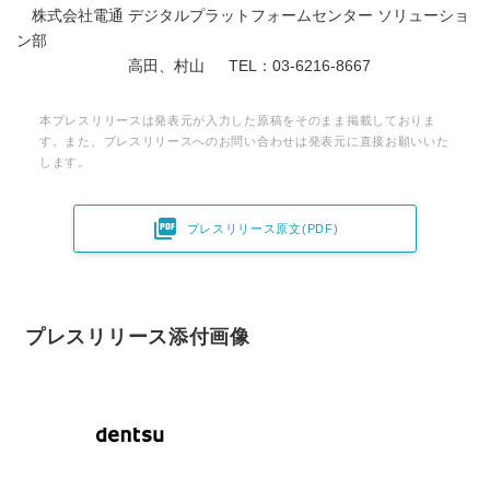
株式会社電通 デジタルプラットフォームセンター ソリューショ
ン部
高田、村山 TEL：03-6216-8667
本プレスリリースは発表元が入力した原稿をそのまま掲載しておりま
す。また、プレスリリースへのお問い合わせは発表元に直接お願いいた
します。

プレスリリース原文(PDF)
プレスリリース添付画像