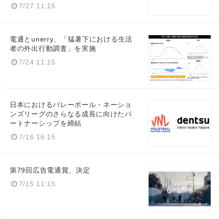
7/27 11:15
Japanese
電通とunerry、「猛暑下における生活
者の外出行動調査」を実施
7/24 11:15
English
日本におけるバレーボール・ネーショ
ンズリーグのさらなる成長に向けたパ
ートナーシップを締結
7/16 16:15
第79回広告電通賞、決定
7/15 11:15