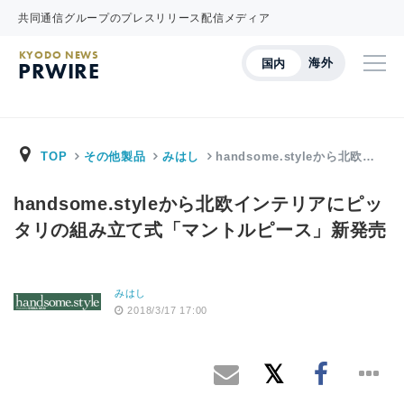
共同通信グループのプレスリリース配信メディア
KYODO NEWS
海外
国内
PRWIRE
TOP
その他製品
みはし
handsome.styleから北欧…
handsome.styleから北欧インテリアにピッ
タリの組み立て式「マントルピース」新発売
みはし
2018/3/17 17:00