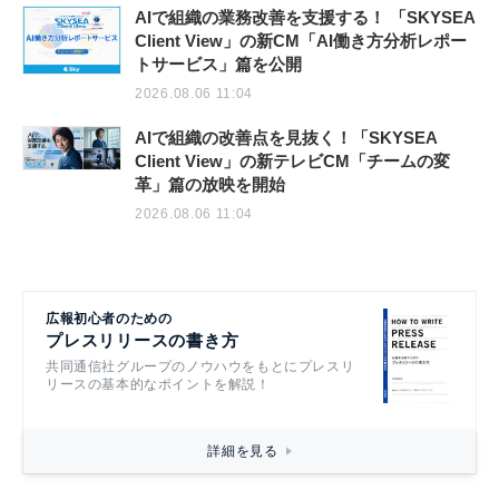
AIで組織の業務改善を支援する！ 「SKYSEA
Client View」の新CM「AI働き方分析レポー
トサービス」篇を公開
2026.08.06 11:04
AIで組織の改善点を見抜く！「SKYSEA
Client View」の新テレビCM「チームの変
革」篇の放映を開始
2026.08.06 11:04
広報初心者のための
プレスリリースの書き方
共同通信社グループのノウハウをもとにプレスリ
リースの基本的なポイントを解説！
詳細を見る