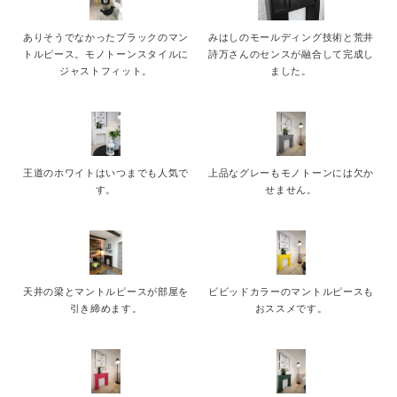
ありそうでなかったブラックのマン
みはしのモールディング技術と荒井
トルピース。モノトーンスタイルに
詩万さんのセンスが融合して完成し
ジャストフィット。
ました。
王道のホワイトはいつまでも人気で
上品なグレーもモノトーンには欠か
す。
せません。
天井の梁とマントルピースが部屋を
ビビッドカラーのマントルピースも
引き締めます。
おススメです。