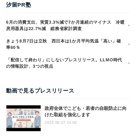
汐留PR塾
6月の消費支出、実質3.3%減で7か月連続のマイナス 冷暖
房用器具は22.7%減 総務省家計調査
きょう8月7日は立秋 西日本は1か月平均気温「高い」確
率60％
「配信して終わり」にしないプレスリリース。LLMO時代
の情報設計、3つの視点
動画で見るプレスリリース
政府全体でこども・若者の自殺防止に向
けた取組を強化します
2026.08.07 14:00