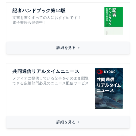
記者ハンドブック第14版
文書を書くすべての人におすすめです！
電子書籍も発売中！
詳細を見る
共同通信リアルタイムニュース
メディアに提供している記事をそのまま閲覧
できる広報部門必見のニュース配信サービス
詳細を見る