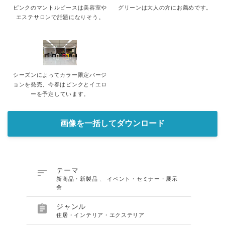
ピンクのマントルピースは美容室や
グリーンは大人の方にお薦めです。
エステサロンで話題になりそう。
シーズンによってカラー限定バージ
ョンを発売、今春はピンクとイエロ
ーを予定しています。
画像を一括してダウンロード

テーマ
新商品・新製品
、
イベント・セミナー・展示
会

ジャンル
住居・インテリア・エクステリア