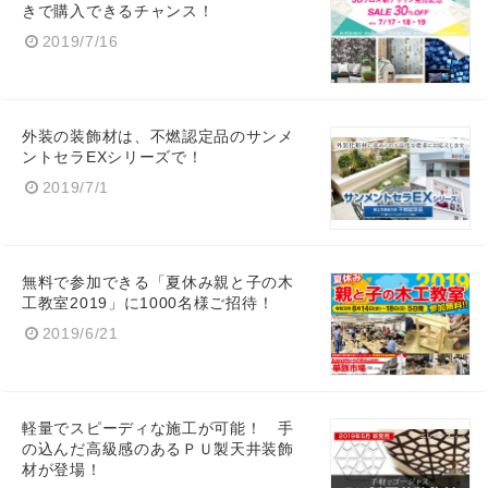
きで購入できるチャンス！
2019/7/16
外装の装飾材は、不燃認定品のサンメ
ントセラEXシリーズで！
2019/7/1
無料で参加できる「夏休み親と子の木
工教室2019」に1000名様ご招待！
2019/6/21
軽量でスピーディな施工が可能！ 手
の込んだ高級感のあるＰＵ製天井装飾
材が登場！