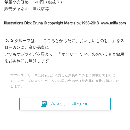
希望小売価格 140円（税抜き）
販売チャネル 量販店等
DyDoグループは、「こころとからだに、おいしいものを。」をス
ローガンに、高い品質に
いつもサプライズを添えて、「オンリーDyDo」のおいしさと健康
をお客様にお届けします。
本プレスリリースは発表元が入力した原稿をそのまま掲載しておりま
す。また、プレスリリースへのお問い合わせは発表元に直接お願いいた
します。

プレスリリース原文(PDF)