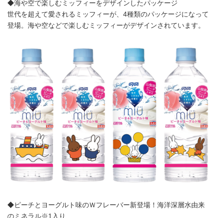
◆海や空で楽しむミッフィーをデザインしたパッケージ
世代を超えて愛されるミッフィーが、4種類のパッケージになって
登場。海や空などで楽しむミッフィーがデザインされています。
◆ピーチとヨーグルト味のＷフレーバー新登場！海洋深層水由来
のミネラル※1入り