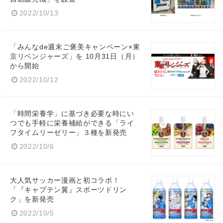
2022/10/13
「みんなde週末ご褒美キャンペーン×東
京リベンジャーズ」を 10月31日（月）
から開始
2022/10/12
「時間栄養学」に基づき必要な時にい
つでも手軽に栄養補給ができる「ライ
フタイムリーゼリー」３種を新発売
2022/10/6
大人気サッカー漫画と初コラボ！
「『キャプテン翼』スポーツドリン
ク」を新発売
2022/10/5