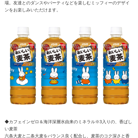
場。友達とのダンスやパーティなどを楽しむミッフィーのデザイ
ンをお楽しみいただけます。
◆カフェインゼロ＆海洋深層水由来のミネラル※3入りの、香ばし
い麦茶
六条大麦と二条大麦をバランス良く配合し、麦茶のコク深さと香