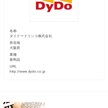
名称
ダイドードリンコ株式会社
所在地
大阪府
業種
食料品
URL
http://www.dydo.co.jp
Japanese