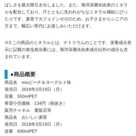
ばしさを最大限引き出しました。また、海洋深層水由来のミネラ
ルを配合しており、汗とともに失われがちなミネラル補給にぴっ
たりです。麦茶でカフェインゼロのため、お子さまからシニアの
方まで、幅広い世代にお楽しみいただけます。
※3 この商品のミネラルとは、ナトリウムのことです。栄養成分表
示に記載の食塩相当量には、海洋深層水由来成分以外の成分も含
まれています。
●商品概要
商品名 miuピーチ＆ヨーグルト味
発売日 2018年3月19日（月）
容量 550mlPET
希望小売価格 134円（税抜き）
販売チャネル 量販店等
商品名 おいしい麦茶
発売日 2018年3月19日（月）
容量 600mlPET