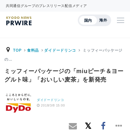
共同通信グループのプレスリリース配信メディア
KYODO NEWS
海外
国内
PRWIRE
TOP
食料品
ダイドードリンコ
ミッフィーパッケージ
の…
ミッフィーパッケージの「miuピーチ＆ヨー
グルト味」「おいしい麦茶」を新発売
ダイドードリンコ
2018/3/8 15:00