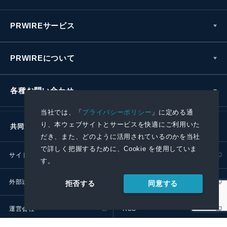
PRWIREサービス
PRWIREについて
各種お問い合わせ
当社では、「
プライバシーポリシー
」に定める通
り、本ウェブサイトとサービスを快適にご利用いた
共同通信社グループ
だき、また、どのように活用されているのかを当社
で詳しく把握するために、Cookie を使用していま
サイトポリシー
プライバシーポリシー
す。
外部送信ポリシー
プレスリリース取扱基準
同意する
拒否する
運営会社
RSS