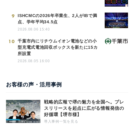
9
ISHCMCの2026年卒業生、2人がIBで満
点、学年平均34.5点
2026.08.06 15:40
10
千葉市内にリチウムイオン電池などの小
型充電式電池回収ボックスを新たに15カ
所設置
2026.08.05 16:00
お客様の声・活用事例
戦略的広報で堺の魅力を全国へ。プレ
スリリースを起点に広がる情報発信の
好循環【堺市様】
導入事例一覧を見る