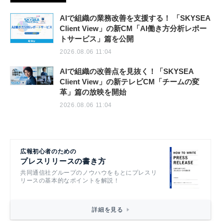
AIで組織の業務改善を支援する！ 「SKYSEA
Client View」の新CM「AI働き方分析レポー
トサービス」篇を公開
2026.08.06 11:04
AIで組織の改善点を見抜く！「SKYSEA
Client View」の新テレビCM「チームの変
革」篇の放映を開始
2026.08.06 11:04
広報初心者のための
プレスリリースの書き方
共同通信社グループのノウハウをもとにプレスリ
リースの基本的なポイントを解説！
詳細を見る