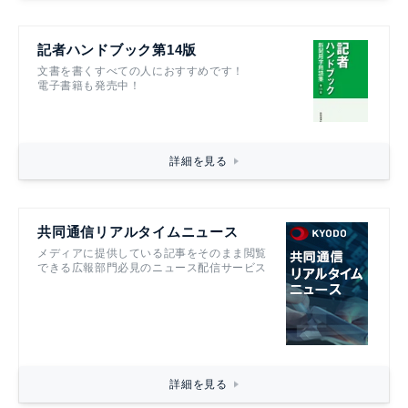
記者ハンドブック第14版
文書を書くすべての人におすすめです！
電子書籍も発売中！
詳細を見る
共同通信リアルタイムニュース
メディアに提供している記事をそのまま閲覧
できる広報部門必見のニュース配信サービス
詳細を見る