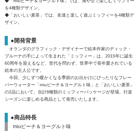
◆「miuピーチ＆ヨーグルト味」では、海や空で楽しむミッフィー
を4種類デザイン。
◆「おいしい麦茶」では、友達と楽しく遊ぶミッフィーを4種類デ
ザイン。
●開発背景
オランダのグラフィック・デザイナーで絵本作家のディック・
ブルーナの手によって生まれた「ミッフィー」は、2015年に誕生
60周年を迎えるなど、世代を問わず、世界中で長年愛されている
絵本の主人公です。
今回、少しずつ暖かくなる季節のお出かけにぴったりなフレー
バーウォーター「miuピーチ＆ヨーグルト味」と「おいしい麦茶」
の2品において、合計8種類のミッフィーパッケージが登場。行楽
シーズンに楽しめる商品として発売いたします。
●商品特長
miuピーチ＆ヨーグルト味