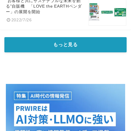
“お客様と共にサステナブルな未来を創
る”自販機 「LOVE the EARTHベンダ
ー」の展開を開始
2022/7/26
もっと見る