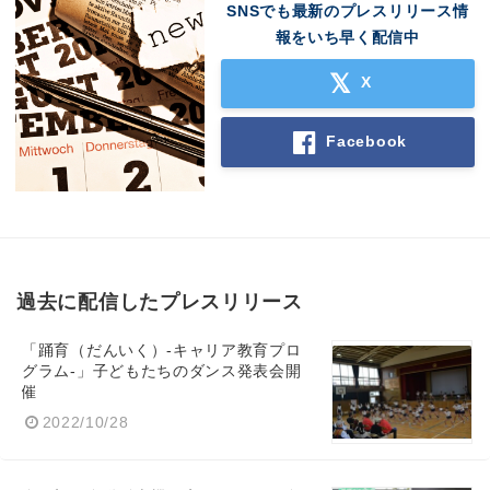
English
SNSでも最新のプレスリリース情
報をいち早く配信中
X
Facebook
過去に配信したプレスリリース
「踊育（だんいく）-キャリア教育プロ
グラム-」子どもたちのダンス発表会開
催
2022/10/28