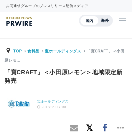
共同通信グループのプレスリリース配信メディア
KYODO NEWS
海外
国内
PRWIRE
TOP
食料品
宝ホールディングス
「寶CRAFT」＜小田
原レモ…
「寶CRAFT」＜小田原レモン＞地域限定新
発売
宝ホールディングス
2018/3/9 17:00