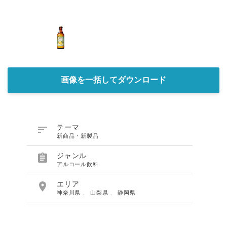
画像を一括してダウンロード

テーマ
新商品・新製品

ジャンル
アルコール飲料

エリア
神奈川県
、
山梨県
、
静岡県