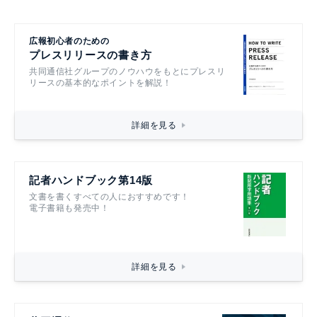
広報初心者のための
プレスリリースの書き方
共同通信社グループのノウハウをもとにプレスリ
リースの基本的なポイントを解説！
詳細を見る
記者ハンドブック第14版
文書を書くすべての人におすすめです！
電子書籍も発売中！
詳細を見る