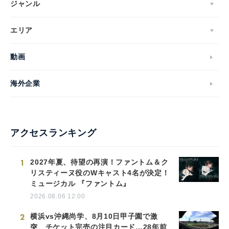
ジャンル
エリア
動画
海外企業
アクセスランキング
1
2027年夏、待望の再演！ファントム＆ク
リスティーヌ役のWキャスト4名が決定！
ミュージカル 『ファントム』
2026.08.06 12:00
2
横浜vs沖縄尚学、8月10日甲子園で激
突 チケット完売の注目カード…28年前