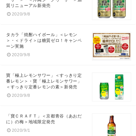
質リニューアル新発売
2020/9/8
タカラ「焼酎ハイボール」＜レモン
＞・＜ドライ＞は糖質ゼロ！キャンペ
ーン実施
2020/9/8
Japanese
寶「極上レモンサワー」＜すっきり定
番レモン＞・寶「極上レモンサワー」
＜すっきり定番レモンの素＞新発売
2020/9/8
English
「寶ＣＲＡＦＴ」＜京都青谷（あおだ
に）の梅＞地域限定発売
2020/9/1