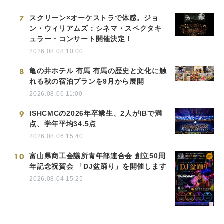
7
スクリーン×オーケストラで体感。ジョ
ン・ウィリアムズ：シネマ・スペクタキ
ュラー・コンサート開催決定！
2026.08.08 10:00
8
亀の井ホテル 有馬 有馬の歴史と文化に触
れる秋の宿泊プランを9月から展開
2026.08.06 11:00
9
ISHCMCの2026年卒業生、2人がIBで満
点、学年平均34.5点
2026.08.06 15:40
10
富山県商工会議所青年部連合会 創立50周
年記念祝賀会 「DJ盆踊り」を開催します
2026.08.04 15:25