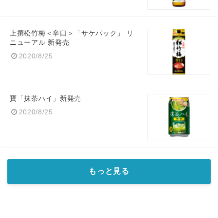
上撰松竹梅＜辛口＞「サケパック」 リ
ニューアル 新発売
2020/8/25
寶「抹茶ハイ」新発売
2020/8/25
もっと見る