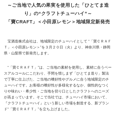
～ご当地で人気の果実を使用した「ひとてま造
り」の“クラフトチューハイ”～
「寶CRAFT」＜小田原レモン＞地域限定新発売
宝酒造株式会社は、地域限定のチューハイとして “「寶ＣＲＡＦ
Ｔ」＜小田原レモン＞”を３月２０日（火）より、神奈川県・静岡
県・山梨県で新発売します。
“「寶ＣＲＡＦＴ」”は、ご当地の素材を使用し、素材に合うベー
スアルコールにこだわり、手間を惜しまず「ひとてま造り」製法
で丁寧に仕上げた、ご当地の嗜好性やグルメに合う地域限定のチ
ューハイです。お客様の嗜好性が多様化するなか、個性的なつく
りや味わい・希少性・ご当地を切り口としたクラフトへのニーズ
が高まっています。そこで当社では、チューハイ市場において、
『クラフトチューハイ』という新しい市場を創造する、新ブラン
ド“「寶ＣＲＡＦＴ」”を立ち上げました。