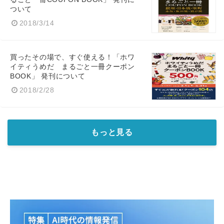
ついて
2018/3/14
買ったその場で、すぐ使える！「ホワ
イティうめだ まるごと一冊クーポン
BOOK」 発刊について
2018/2/28
もっと見る