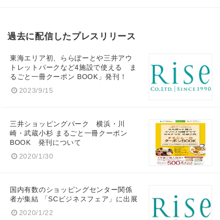
過去に配信したプレスリリース
東海エリア初、ららぽーとや三井アウ
トレットパークなど4施設で使える ま
るごと一冊クーポン BOOK」発刊！
2023/9/15
三井ショッピングパーク 横浜・川
崎・武蔵小杉 まるごと一冊クーポン
BOOK 発刊について
2020/1/30
国内有数のショッピングセンター関係
者が集結 「SCビジネスフェア」に出展
2020/1/22