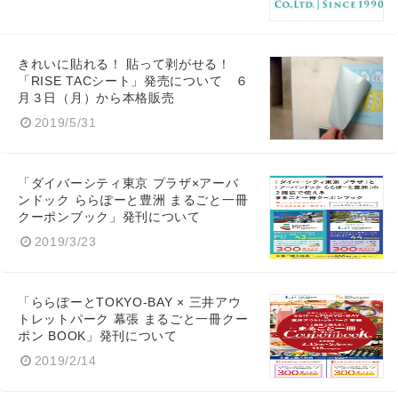
きれいに貼れる！ 貼って剥がせる！
「RISE TACシート」発売について ６
月３日（月）から本格販売
2019/5/31
「ダイバーシティ東京 プラザ×アーバ
ンドック ららぽーと豊洲 まるごと一冊
クーポンブック」発刊について
2019/3/23
「ららぽーとTOKYO-BAY × 三井アウ
トレットパーク 幕張 まるごと一冊クー
ポン BOOK」発刊について
2019/2/14