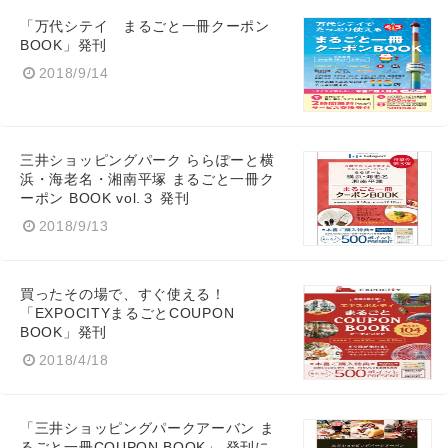
「万代シテイ まるごと一冊クーポン
BOOK」発刊
2018/9/14
三井ショッピングパーク ららぽーと横
浜・海老名・湘南平塚 まるごと一冊ク
ーポン BOOK vol.３ 発刊
2018/9/13
買ったその場で、すぐ使える！
「EXPOCITYまるごとCOUPON
BOOK」発刊
2018/4/18
「三井ショッピングパークアーバン ま
るごと一冊COUPON BOOK」 発刊に