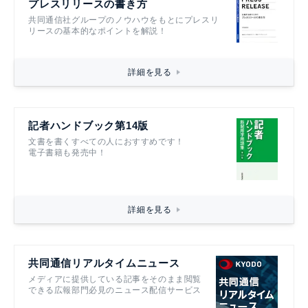
プレスリリースの書き方
共同通信社グループのノウハウをもとにプレスリ
リースの基本的なポイントを解説！
詳細を見る
記者ハンドブック第14版
文書を書くすべての人におすすめです！
電子書籍も発売中！
詳細を見る
共同通信リアルタイムニュース
メディアに提供している記事をそのまま閲覧
できる広報部門必見のニュース配信サービス