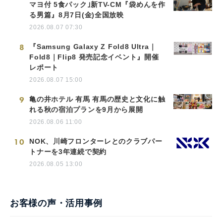
マヨ付 5食パック｣新TV-CM『袋めんを作
る男篇』8月7日(金)全国放映
2026.08.07 07:30
8
『Samsung Galaxy Z Fold8 Ultra｜
Fold8｜Flip8 発売記念イベント』開催
レポート
2026.08.07 15:00
9
亀の井ホテル 有馬 有馬の歴史と文化に触
れる秋の宿泊プランを9月から展開
2026.08.06 11:00
10
NOK、川崎フロンターレとのクラブパー
トナーを3年連続で契約
2026.08.05 13:00
お客様の声・活用事例