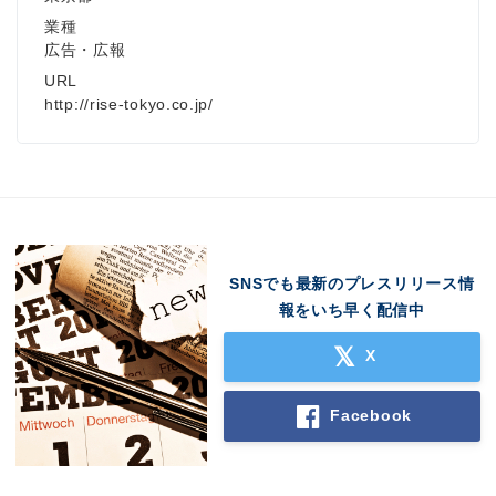
業種
広告・広報
URL
http://rise-tokyo.co.jp/
Japanese
SNSでも最新のプレスリリース情
報をいち早く配信中
English
X
Facebook