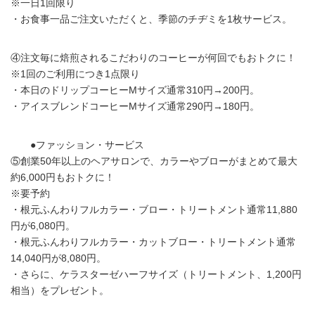
※一日1回限り
・お食事一品ご注文いただくと、季節のチヂミを1枚サービス。
④注文毎に焙煎されるこだわりのコーヒーが何回でもおトクに！
※1回のご利用につき1点限り
・本日のドリップコーヒーMサイズ通常310円→200円。
・アイスブレンドコーヒーMサイズ通常290円→180円。
●ファッション・サービス
⑤創業50年以上のヘアサロンで、カラーやブローがまとめて最大
約6,000円もおトクに！
※要予約
・根元ふんわりフルカラー・ブロー・トリートメント通常11,880
円が6,080円。
・根元ふんわりフルカラー・カットブロー・トリートメント通常
14,040円が8,080円。
・さらに、ケラスターゼハーフサイズ（トリートメント、1,200円
相当）をプレゼント。