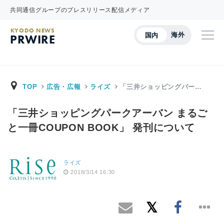
共同通信グループのプレスリリース配信メディア
KYODO NEWS
海外
国内
PRWIRE
TOP
広告・広報
ライズ
「三井ショッピングパー…
「三井ショッピングパークアーバン まるご
と一冊COUPON BOOK」 発刊について
ライズ
2018/3/14 16:30