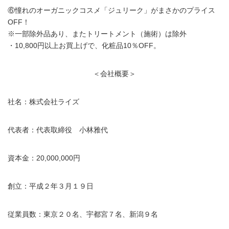
⑥憧れのオーガニックコスメ「ジュリーク」がまさかのプライス
OFF！
※一部除外品あり、またトリートメント（施術）は除外
・10,800円以上お買上げで、化粧品10％OFF。
＜会社概要＞
社名：株式会社ライズ
代表者：代表取締役 小林雅代
資本金：20,000,000円
創立：平成２年３月１９日
従業員数：東京２０名、宇都宮７名、新潟９名