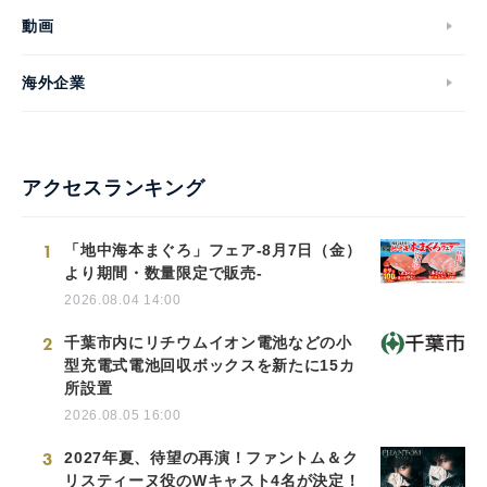
動画
海外企業
アクセスランキング
1
「地中海本まぐろ」フェア-8月7日（金）
より期間・数量限定で販売-
2026.08.04 14:00
2
千葉市内にリチウムイオン電池などの小
型充電式電池回収ボックスを新たに15カ
所設置
2026.08.05 16:00
3
2027年夏、待望の再演！ファントム＆ク
リスティーヌ役のWキャスト4名が決定！