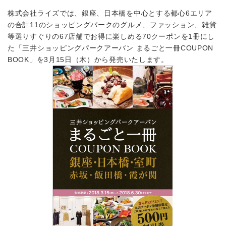
株式会社ライズでは、銀座、日本橋を中心とする都心6エリア
の合計11のショッピングパークのグルメ、ファッション、雑貨
等選りすぐりの67店舗でお得に楽しめる70クーポンを1冊にし
た「三井ショッピングパークアーバン まるごと一冊COUPON
BOOK」を3月15日（木）から発売いたします。