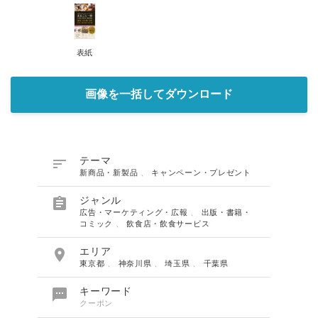
表紙
画像を一括してダウンロード

テーマ
新商品・新製品
、
キャンペーン・プレゼント

ジャンル
広告・マーケティング・広報
、
出版・書籍・
コミック
、
飲食店・飲食サービス

エリア
東京都
、
神奈川県
、
埼玉県
、
千葉県

キーワード
クーポン