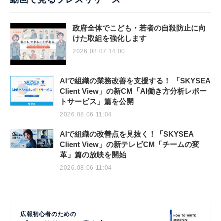
政府全体でこども・若者の自殺防止に向
けた取組を強化します
2026.08.07 14:00
AIで組織の業務改善を支援する！ 「SKYSEA
Client View」の新CM「AI働き方分析レポー
トサービス」篇を公開
2026.08.06 11:04
AIで組織の改善点を見抜く！「SKYSEA
Client View」の新テレビCM「チームの変
革」篇の放映を開始
2026.08.06 11:04
広報初心者のための