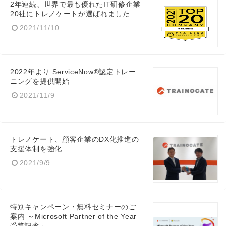
2年連続、世界で最も優れたIT研修企業
20社にトレノケートが選ばれました
2021/11/10
2022年より ServiceNow®認定トレー
ニングを提供開始
2021/11/9
トレノケート、顧客企業のDX化推進の
支援体制を強化
2021/9/9
特別キャンペーン・無料セミナーのご
案内 ～Microsoft Partner of the Year