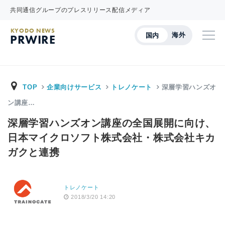
共同通信グループのプレスリリース配信メディア
KYODO NEWS
海外
国内
PRWIRE
TOP
企業向けサービス
トレノケート
深層学習ハンズオ
ン講座…
深層学習ハンズオン講座の全国展開に向け、
日本マイクロソフト株式会社・株式会社キカ
ガクと連携
トレノケート
2018/3/20 14:20