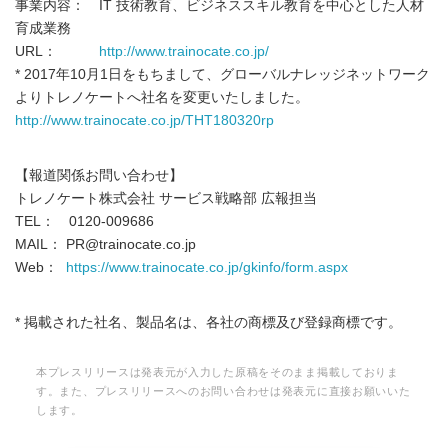
事業内容： IT 技術教育、ビジネススキル教育を中心とした人材
育成業務
URL：
http://www.trainocate.co.jp/
* 2017年10月1日をもちまして、グローバルナレッジネットワーク
よりトレノケートへ社名を変更いたしました。
http://www.trainocate.co.jp/THT180320rp
【報道関係お問い合わせ】
トレノケート株式会社 サービス戦略部 広報担当
TEL： 0120-009686
MAIL： PR@trainocate.co.jp
Web：
https://www.trainocate.co.jp/gkinfo/form.aspx
* 掲載された社名、製品名は、各社の商標及び登録商標です。
本プレスリリースは発表元が入力した原稿をそのまま掲載しておりま
す。また、プレスリリースへのお問い合わせは発表元に直接お願いいた
します。