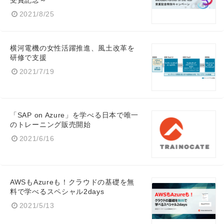
受賞記念～
2021/8/25
横河電機の女性活躍推進、風土改革を
研修で支援
2021/7/19
Japanese
「SAP on Azure」を学べる日本で唯一
のトレーニング販売開始
2021/6/16
English
AWSもAzureも！クラウドの基礎を無
料で学べるスペシャル2days
2021/5/13