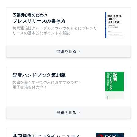
広報初心者のための
プレスリリースの書き方
共同通信社グループのノウハウをもとにプレスリ
リースの基本的なポイントを解説！
詳細を見る
記者ハンドブック第14版
文書を書くすべての人におすすめです！
電子書籍も発売中！
詳細を見る
共同通信リアルタイムニュース