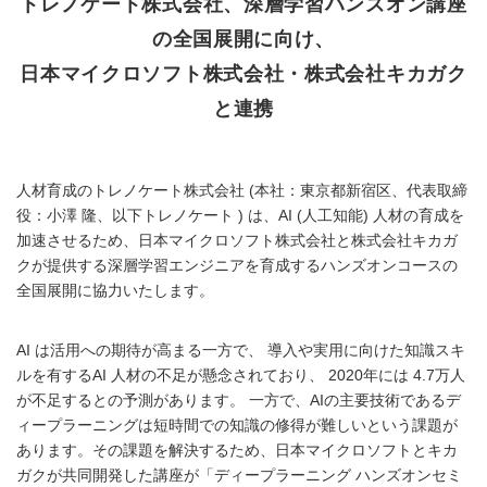
トレノケート株式会社、深層学習ハンズオン講座
の全国展開に向け、
日本マイクロソフト株式会社・株式会社キカガク
と連携
人材育成のトレノケート株式会社 (本社：東京都新宿区、代表取締
役：小澤 隆、以下トレノケート ) は、AI (人工知能) 人材の育成を
加速させるため、日本マイクロソフト株式会社と株式会社キカガ
クが提供する深層学習エンジニアを育成するハンズオンコースの
全国展開に協力いたします。
AI は活用への期待が高まる一方で、 導入や実用に向けた知識スキ
ルを有するAI 人材の不足が懸念されており、 2020年には 4.7万人
が不足するとの予測があります。 一方で、AIの主要技術であるデ
ィープラーニングは短時間での知識の修得が難しいという課題が
あります。その課題を解決するため、日本マイクロソフトとキカ
ガクが共同開発した講座が「ディープラーニング ハンズオンセミ