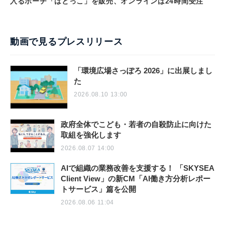
入るポーチ「はとっこ」を販売、オンラインは24時間受注
動画で見るプレスリリース
「環境広場さっぽろ 2026」に出展しまし
た
2026.08.10 13:00
政府全体でこども・若者の自殺防止に向けた
取組を強化します
2026.08.07 14:00
AIで組織の業務改善を支援する！ 「SKYSEA
Client View」の新CM「AI働き方分析レポー
トサービス」篇を公開
2026.08.06 11:04