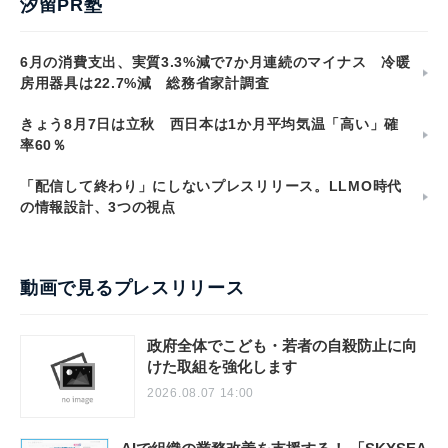
汐留PR塾
6月の消費支出、実質3.3%減で7か月連続のマイナス 冷暖
房用器具は22.7%減 総務省家計調査
きょう8月7日は立秋 西日本は1か月平均気温「高い」確
率60％
「配信して終わり」にしないプレスリリース。LLMO時代
の情報設計、3つの視点
動画で見るプレスリリース
政府全体でこども・若者の自殺防止に向
けた取組を強化します
2026.08.07 14:00