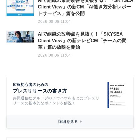
AIで組織の業務改善を支援する！ 「SKYSEA
Client View」の新CM「AI働き方分析レポー
トサービス」篇を公開
2026.08.06 11:04
AIで組織の改善点を見抜く！「SKYSEA
Client View」の新テレビCM「チームの変
革」篇の放映を開始
2026.08.06 11:04
広報初心者のための
プレスリリースの書き方
共同通信社グループのノウハウをもとにプレスリ
リースの基本的なポイントを解説！
詳細を見る