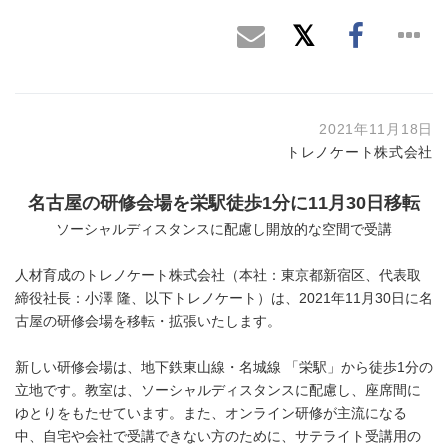
2021年11月18日
トレノケート株式会社
名古屋の研修会場を栄駅徒歩
1
分に
11
月
30
日移転
ソーシャルディスタンスに配慮し開放的な空間で受講
人材育成のトレノケート株式会社（本社：東京都新宿区、代表取
締役社長：小澤 隆、以下トレノケート）は、2021年11月30日に名
古屋の研修会場を移転・拡張いたします。
新しい研修会場は、地下鉄東山線・名城線 「栄駅」から徒歩1分の
立地です。教室は、ソーシャルディスタンスに配慮し、座席間に
ゆとりをもたせています。また、オンライン研修が主流になる
中、自宅や会社で受講できない方のために、サテライト受講用の