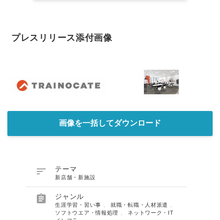
プレスリリース添付画像
画像を一括してダウンロード

テーマ
新店舗・新施設

ジャンル
生涯学習・習い事
、
就職・転職・人材派遣
、
ソフトウエア・情報処理
、
ネットワーク・IT