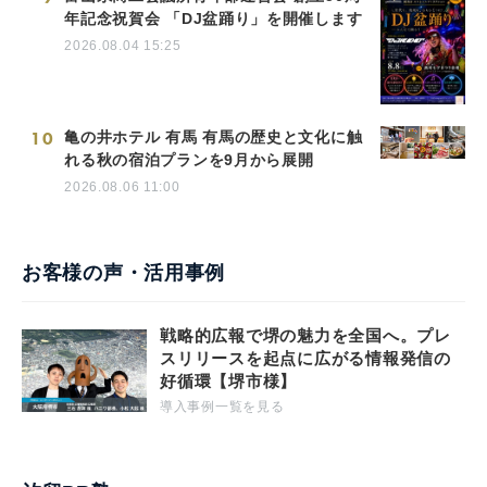
年記念祝賀会 「DJ盆踊り」を開催します
2026.08.04 15:25
10
亀の井ホテル 有馬 有馬の歴史と文化に触
れる秋の宿泊プランを9月から展開
2026.08.06 11:00
お客様の声・活用事例
戦略的広報で堺の魅力を全国へ。プレ
スリリースを起点に広がる情報発信の
好循環【堺市様】
導入事例一覧を見る