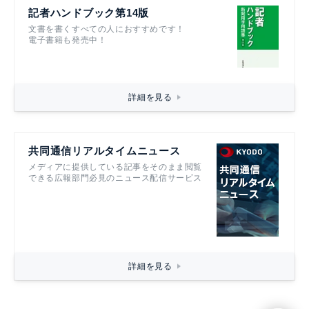
記者ハンドブック第14版
文書を書くすべての人におすすめです！
電子書籍も発売中！
詳細を見る
共同通信リアルタイムニュース
メディアに提供している記事をそのまま閲覧
できる広報部門必見のニュース配信サービス
詳細を見る