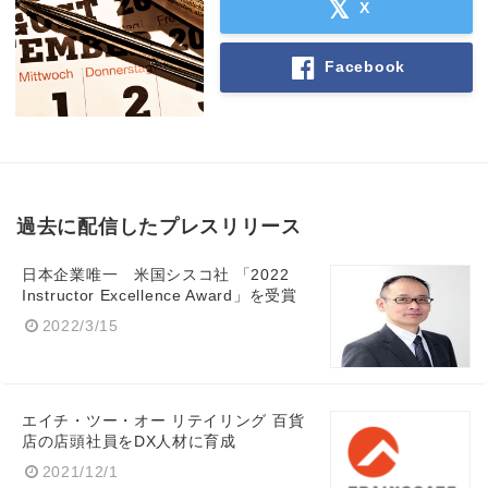
X
Facebook
過去に配信したプレスリリース
日本企業唯一 米国シスコ社 「2022
Instructor Excellence Award」を受賞
2022/3/15
エイチ・ツー・オー リテイリング 百貨
店の店頭社員をDX人材に育成
2021/12/1