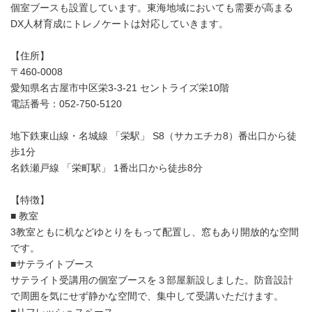
個室ブースも設置しています。東海地域においても需要が高まる
DX人材育成にトレノケートは対応していきます。
【住所】
〒460-0008
愛知県名古屋市中区栄3-3-21 セントライズ栄10階
電話番号：052-750-5120
地下鉄東山線・名城線 「栄駅」 S8（サカエチカ8）番出口から徒
歩1分
名鉄瀬戸線 「栄町駅」 1番出口から徒歩8分
【特徴】
■ 教室
3教室ともに机などゆとりをもって配置し、窓もあり開放的な空間
です。
■サテライトブース
サテライト受講用の個室ブースを３部屋新設しました。防音設計
で周囲を気にせず静かな空間で、集中して受講いただけます。