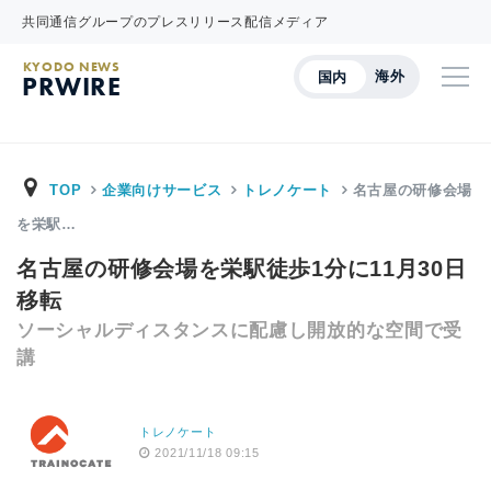
共同通信グループのプレスリリース配信メディア
KYODO NEWS
海外
国内
PRWIRE
TOP
企業向けサービス
トレノケート
名古屋の研修会場
を栄駅…
名古屋の研修会場を栄駅徒歩1分に11月30日
移転
ソーシャルディスタンスに配慮し開放的な空間で受
講
トレノケート
2021/11/18 09:15