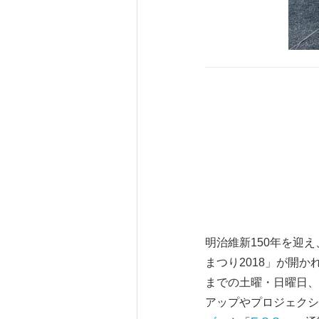
明治維新150年を迎
まつり2018」が開
までの土曜・日曜日、
アップやプロジェクシ