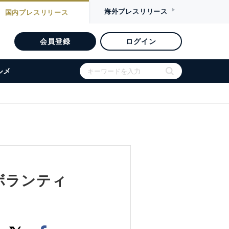
海外
プレスリリース
国内
プレスリリース
会員登録
ログイン
ルメ
ボランティ