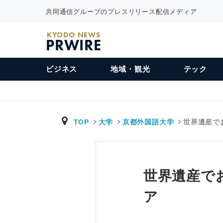
共同通信グループのプレスリリース配信メディア
KYODO NEWS
PRWIRE
ビジネス
地域・観光
テック
TOP
大学
京都外国語大学
世界遺産で
世界遺産で
ア