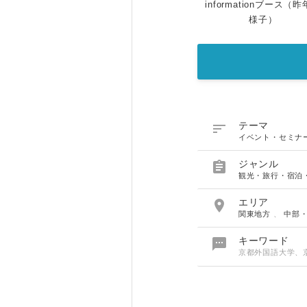
informationブース（
様子）

テーマ
イベント・セミナ

ジャンル
観光・旅行・宿泊

エリア
関東地方
、
中部

キーワード
京都外国語大学、