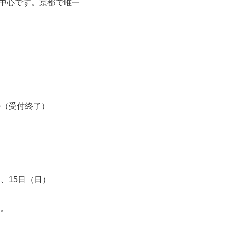
中心です。京都で唯一
時（受付終了）
）、15日（日）
。