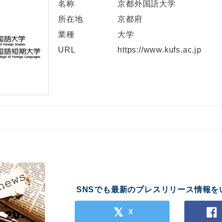
名称
京都外国語大学
所在地
京都府
業種
大学
URL
https://www.kufs.ac.jp
SNSでも最新のプレスリリース情報を
X