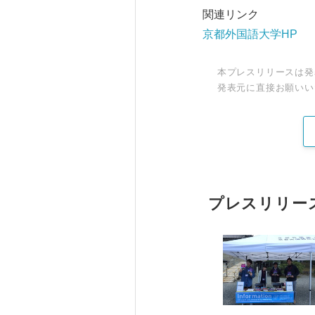
関連リンク
京都外国語大学HP
本プレスリリースは発
発表元に直接お願いい
プレスリリー