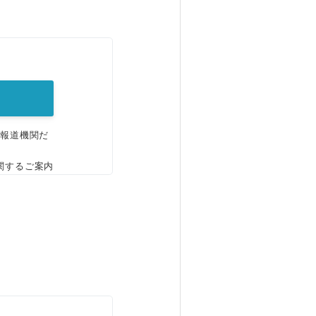
。
、報道機関だ
関するご案内