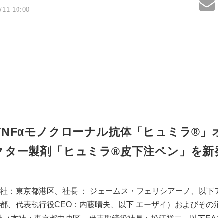
/11 10:00
TNFαモノクローナル抗体「ヒュミラ®」
クター製剤「ヒュミラ®皮下注ペン」を新
社：東京都港区、社長 ： ジェームス・フェリシアーノ、以下
都、代表執行役CEO：内藤晴夫、以下 エーザイ）およびその