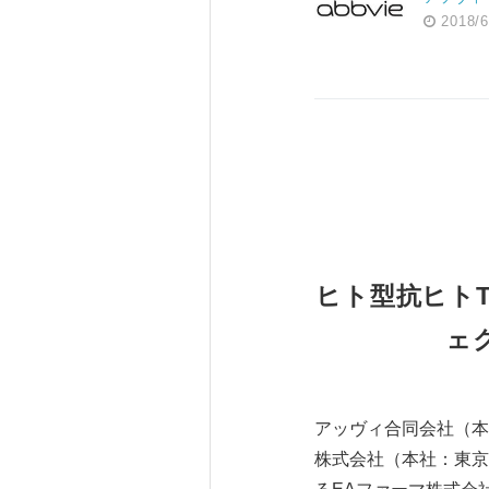
2018/6
ヒト型抗ヒト
ェ
アッヴィ合同会社（本
株式会社（本社：東京