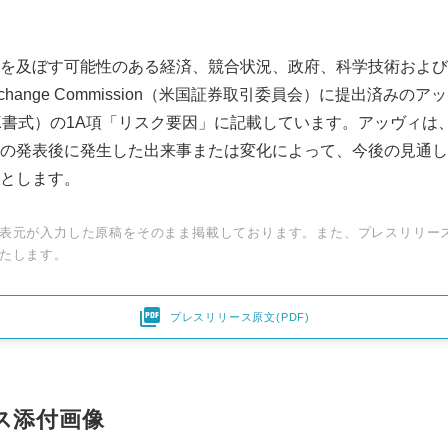
を及ぼす可能性のある経済、競合状況、政府、科学技術および
nd Exchange Commission（米国証券取引委員会）に提出済みの
-K書式）の1A項「リスク要因」に記載しています。アッヴィは
の発表後に発生した出来事または変化によって、今後の見通し
とします。
表元が入力した原稿をそのまま掲載しております。また、プレスリリー
たします。

プレスリリース原文(PDF)
ス添付画像