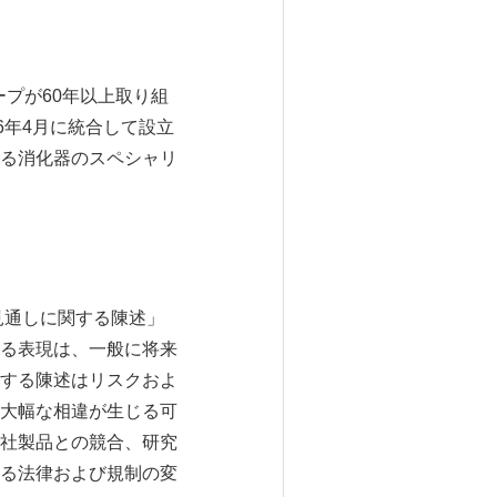
プが60年以上取り組
6年4月に統合して設立
る消化器のスペシャリ
見通しに関する陳述」
る表現は、一般に将来
する陳述はリスクおよ
大幅な相違が生じる可
社製品との競合、研究
る法律および規制の変