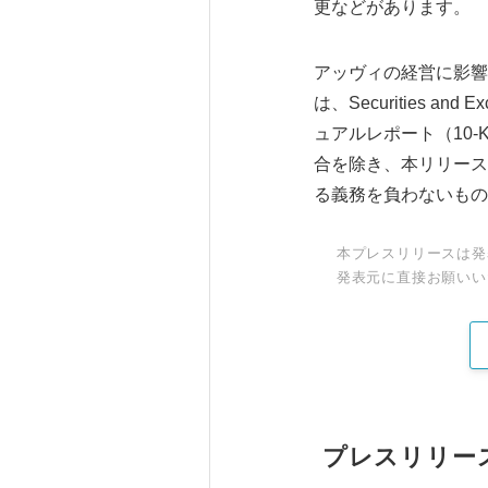
更などがあります。
アッヴィの経営に影響
は、Securities a
ュアルレポート（10
合を除き、本リリース
る義務を負わないもの
本プレスリリースは発
発表元に直接お願いい
プレスリリー