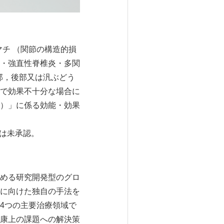
マチ （関節の構造的損
・強直性脊椎炎・多関
部，後部又は汎ぶどう
で効果不十分な場合に
）」に係る効能・効果
では未承認。
める研究開発型のグロ
に向けた独自の手法を
4つの主要治療領域で
康上の課題への解決策