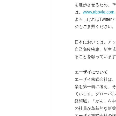
を進歩させるため、7
は、
www.abbvie.com
よろしければTwitte
ジもご参照ください。
日本においては、アッ
自己免疫疾患、新生児
ることを願っています
エーザイについて
エーザイ株式会社は、
楽を第一義に考え、そ
ています。グローバル
経領域」「がん」を中
の社員が革新的な新薬
エーザイ株式会社の詳