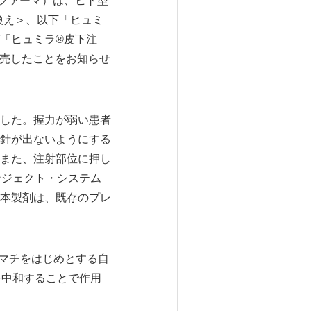
ファーマ）は、ヒト型
換え＞、以下「ヒュミ
び「ヒュミラ®皮下注
発売したことをお知らせ
した。握力が弱い患者
針が出ないようにする
また、注射部位に押し
ンジェクト・システム
本製剤は、既存のプレ
ウマチをはじめとする自
を中和することで作用