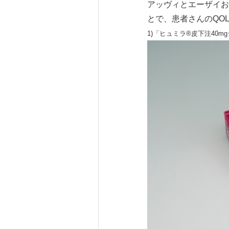
アッヴィとエーザイお
とで、患者さんのQO
1)「ヒュミラ®皮下注40mg