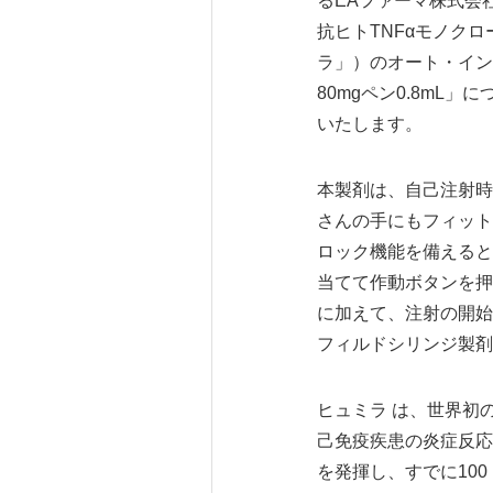
るEAファーマ株式会
抗ヒトTNFαモノク
ラ」）のオート・イン
80mgペン0.8mL
いたします。
本製剤は、自己注射時
さんの手にもフィット
ロック機能を備えると
当てて作動ボタンを押
に加えて、注射の開始
フィルドシリンジ製剤
ヒュミラ は、世界初
己免疫疾患の炎症反応
を発揮し、すでに100