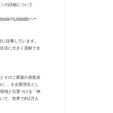
ヴィの詳細について
ebook
や
LinkedIn
ペー
売に従事しています。
生活に大きく貢献でき
とそのご家族の喜怒哀
c）」を企業理念とし
領域と位置づける「神
いて、世界で約1万人