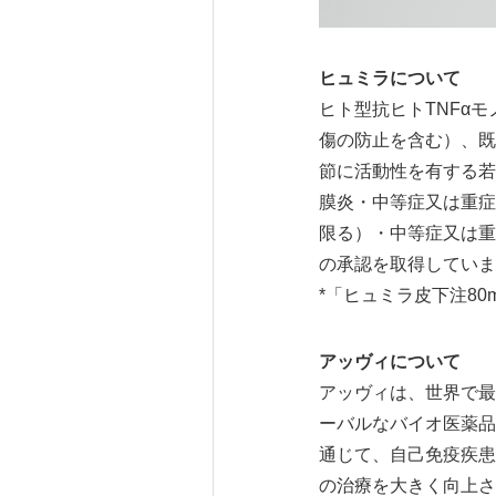
ヒュミラについて
ヒト型抗ヒトTNFα
傷の防止を含む）、既
節に活動性を有する若
膜炎・中等症又は重症
限る）・中等症又は重
の承認を取得していま
*「ヒュミラ皮下注80
アッヴィについて
アッヴィは、世界で最
ーバルなバイオ医薬品
通じて、自己免疫疾患
の治療を大きく向上さ