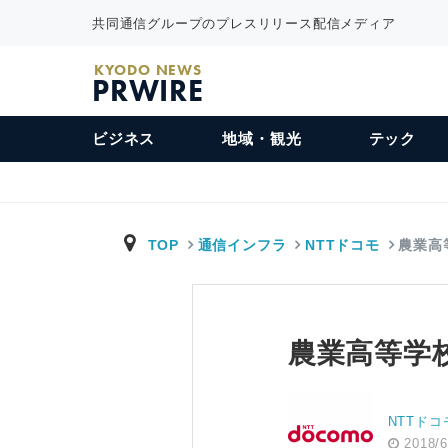
共同通信グループのプレスリリース配信メディア
KYODO NEWS
PRWIRE
ビジネス
地域・観光
テック
TOP
通信インフラ
NTTドコモ
農業高
農業高等学
NTTドコ
2018/6