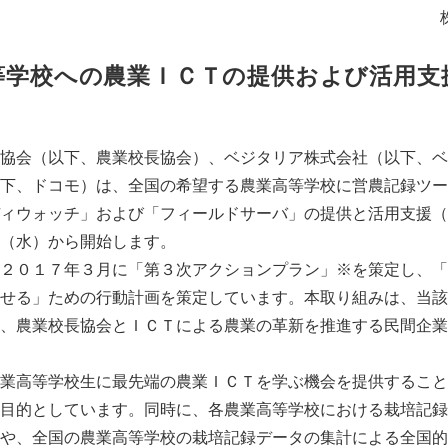
等学校への農業ＩＣＴの提供および活用支
協会（以下、農業校長協会）、ベジタリア株式会社（以下、ベ
下、ドコモ）は、全国の希望する農業高等学校に営農記録ツー
ィウォッチ」および「フィールドサーバ」の提供と活用支援（
（水）から開始します。
２０１７年３月に「第３次アクションプラン」※を策定し、「
せる」ための行動計画を策定しています。本取り組みは、当該
、農業校長協会とＩＣＴによる農業の革新を推進する民間企業
業高等学校生に最先端の農業ＩＣＴを学ぶ機会を提供すること
目的としています。同時に、各農業高等学校における栽培記録
や、全国の農業高等学校の栽培記録データの集計による全国的