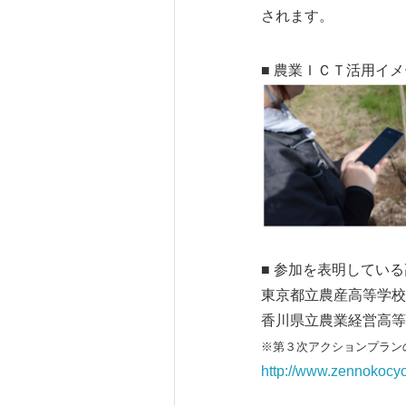
されます。
■ 農業ＩＣＴ活用イ
■ 参加を表明してい
東京都立農産高等学校
香川県立農業経営高等
※第３次アクションプラン
http://www.zennokocyo