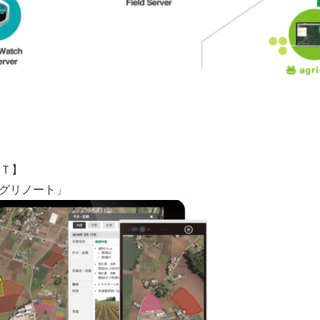
Ｔ】
アグリノート」