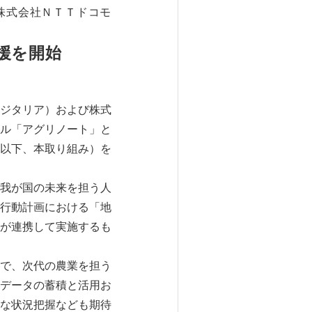
株式会社ＮＴＴドコモ
援を開始
ジタリア）および株式
ル「アグリノート」と
以下、本取り組み）を
我が国の未来を担う人
行動計画における「地
が連携して実施するも
で、次代の農業を担う
データの蓄積と活用お
な状況把握なども期待