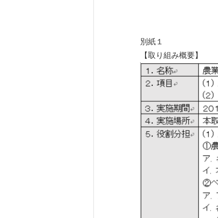
別紙１
【取り組み概要】