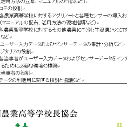
English