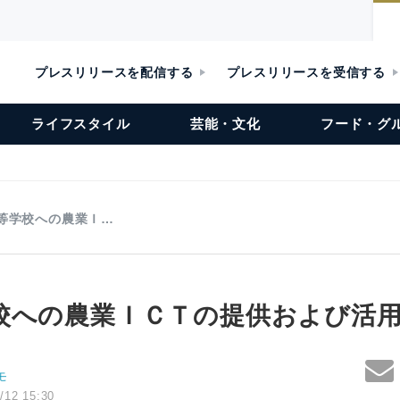
プレスリリースを配信する
プレスリリースを受信する
ライフスタイル
芸能・文化
フード・グ
等学校への農業Ｉ…
校への農業ＩＣＴの提供および活
モ
/12 15:30