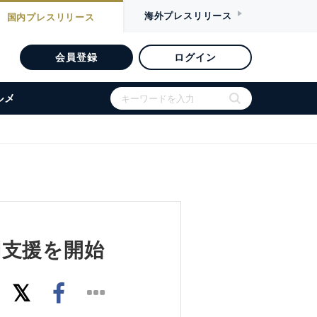
海外
プレスリリース
国内
プレスリリース
会員登録
ログイン
ルメ
用支援を開始