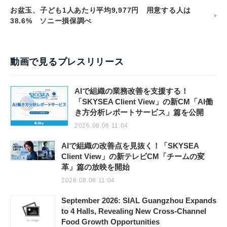
お盆玉、子ども1人あたり平均9,977円 用意する人は
38.6% ソニー損保調べ
動画で見るプレスリリース
AIで組織の業務改善を支援する！
「SKYSEA Client View」の新CM「AI働
き方分析レポートサービス」篇を公開
2026.08.06 11:04
AIで組織の改善点を見抜く！「SKYSEA
Client View」の新テレビCM「チームの変
革」篇の放映を開始
2026.08.06 11:04
September 2026: SIAL Guangzhou Expands
to 4 Halls, Revealing New Cross-Channel
Food Growth Opportunities