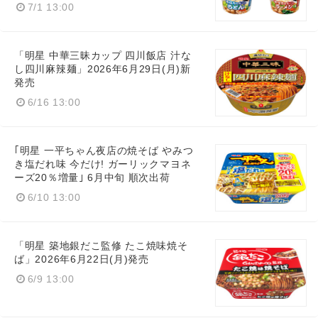
7/1 13:00
「明星 中華三昧カップ 四川飯店 汁な
し四川麻辣麺」2026年6月29日(月)新
発売
English
6/16 13:00
｢明星 一平ちゃん夜店の焼そば やみつ
き塩だれ味 今だけ! ガーリックマヨネ
ーズ20％増量｣ 6月中旬 順次出荷
6/10 13:00
「明星 築地銀だこ監修 たこ焼味焼そ
ば」2026年6月22日(月)発売
6/9 13:00