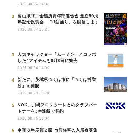
2026.08.04 14:00
2
富山県商工会議所青年部連合会 創立50周
年記念祝賀会 「DJ盆踊り」を開催します
2026.08.04 15:25
3
人気キャラクター「ムーミン」とコラボ
した4アイテムを8月6日に発売
2026.08.06 14:00
4
新たに、茨城県つくば市に「つくば営業
所」を開設
2026.08.03 11:00
5
NOK、川崎フロンターレとのクラブパー
トナーを3年連続で契約
2026.08.05 13:00
6
令和８年度第２回 市営住宅の入居者募集