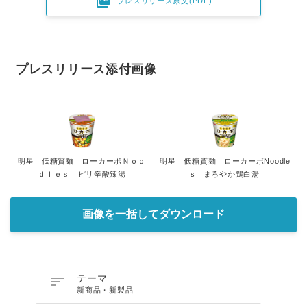

プレスリリース原文(PDF)
プレスリリース添付画像
明星 低糖質麺 ローカーボＮｏｏ
明星 低糖質麺 ローカーボNoodle
ｄｌｅｓ ピリ辛酸辣湯
s まろやか鶏白湯
画像を一括してダウンロード

テーマ
新商品・新製品