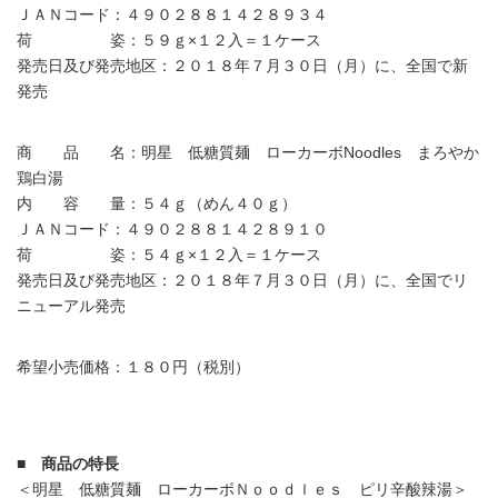
ＪＡＮコード：４９０２８８１４２８９３４
荷 姿：５９ｇ×１２入＝１ケース
発売日及び発売地区：２０１８年７月３０日（月）に、全国で新
発売
商 品 名：明星 低糖質麺 ローカーボNoodles まろやか
鶏白湯
内 容 量：５４ｇ（めん４０ｇ）
ＪＡＮコード：４９０２８８１４２８９１０
荷 姿：５４ｇ×１２入＝１ケース
発売日及び発売地区：２０１８年７月３０日（月）に、全国でリ
ニューアル発売
希望小売価格：１８０円（税別）
■ 商品の特長
＜明星 低糖質麺 ローカーボＮｏｏｄｌｅｓ ピリ辛酸辣湯＞