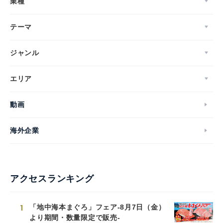
業種
テーマ
ジャンル
エリア
動画
海外企業
アクセスランキング
1
「地中海本まぐろ」フェア-8月7日（金）
より期間・数量限定で販売-