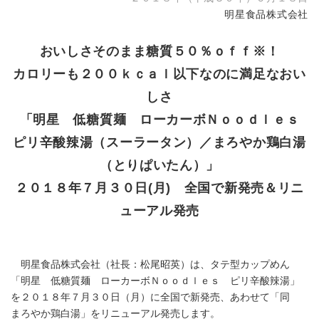
明星食品株式会社
おいしさそのまま糖質５０％ｏｆｆ※！
カロリーも２００ｋｃａｌ以下なのに満足なおい
しさ
「明星 低糖質麺 ローカーボＮｏｏｄｌｅｓ
ピリ辛酸辣湯（スーラータン）／まろやか鶏白湯
（とりぱいたん）」
２０１８年７月３０日(月) 全国で新発売＆リニ
ューアル発売
明星食品株式会社（社長：松尾昭英）は、タテ型カップめん
「明星 低糖質麺 ローカーボＮｏｏｄｌｅｓ ピリ辛酸辣湯」
を２０１８年７月３０日（月）に全国で新発売、あわせて「同
まろやか鶏白湯」をリニューアル発売します。