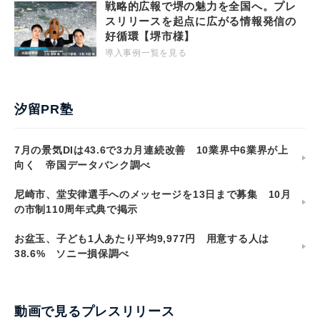
戦略的広報で堺の魅力を全国へ。プレ
スリリースを起点に広がる情報発信の
好循環【堺市様】
導入事例一覧を見る
汐留PR塾
7月の景気DIは43.6で3カ月連続改善 10業界中6業界が上
向く 帝国データバンク調べ
尼崎市、堂安律選手へのメッセージを13日まで募集 10月
の市制110周年式典で掲示
お盆玉、子ども1人あたり平均9,977円 用意する人は
38.6% ソニー損保調べ
動画で見るプレスリリース