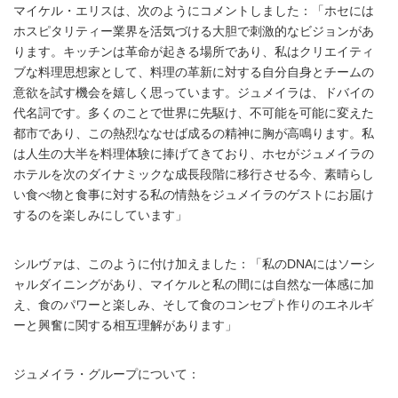
マイケル・エリスは、次のようにコメントしました：「ホセには
ホスピタリティー業界を活気づける大胆で刺激的なビジョンがあ
ります。キッチンは革命が起きる場所であり、私はクリエイティ
ブな料理思想家として、料理の革新に対する自分自身とチームの
意欲を試す機会を嬉しく思っています。ジュメイラは、ドバイの
代名詞です。多くのことで世界に先駆け、不可能を可能に変えた
都市であり、この熱烈ななせば成るの精神に胸が高鳴ります。私
は人生の大半を料理体験に捧げてきており、ホセがジュメイラの
ホテルを次のダイナミックな成長段階に移行させる今、素晴らし
い食べ物と食事に対する私の情熱をジュメイラのゲストにお届け
するのを楽しみにしています」
シルヴァは、このように付け加えました：「私のDNAにはソーシ
ャルダイニングがあり、マイケルと私の間には自然な一体感に加
え、食のパワーと楽しみ、そして食のコンセプト作りのエネルギ
ーと興奮に関する相互理解があります」
ジュメイラ・グループについて：