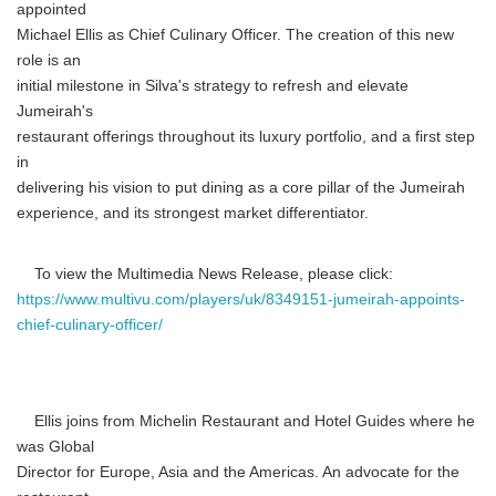
appointed
Michael Ellis as Chief Culinary Officer. The creation of this new
role is an
initial milestone in Silva's strategy to refresh and elevate
Jumeirah's
restaurant offerings throughout its luxury portfolio, and a first step
in
delivering his vision to put dining as a core pillar of the Jumeirah
experience, and its strongest market differentiator.
To view the Multimedia News Release, please click:
https://www.multivu.com/players/uk/8349151-jumeirah-appoints-
chief-culinary-officer/
Ellis joins from Michelin Restaurant and Hotel Guides where he
was Global
Director for Europe, Asia and the Americas. An advocate for the