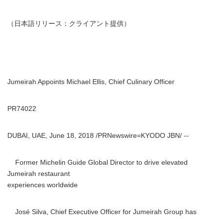
（日本語リリース：クライアント提供）
Jumeirah Appoints Michael Ellis, Chief Culinary Officer
PR74022
DUBAI, UAE, June 18, 2018 /PRNewswire=KYODO JBN/ --
Former Michelin Guide Global Director to drive elevated
Jumeirah restaurant
experiences worldwide
José Silva, Chief Executive Officer for Jumeirah Group has