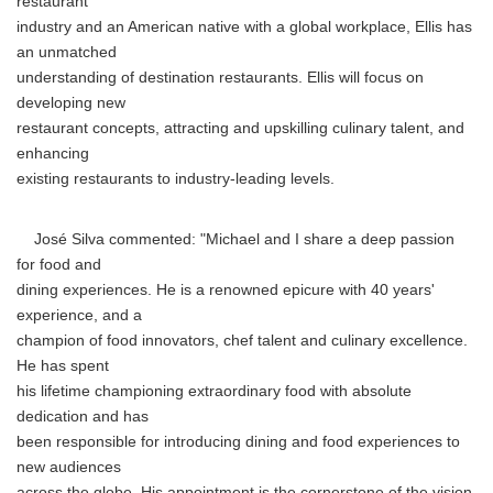
restaurant
industry and an American native with a global workplace, Ellis has
an unmatched
understanding of destination restaurants. Ellis will focus on
developing new
restaurant concepts, attracting and upskilling culinary talent, and
enhancing
existing restaurants to industry-leading levels.
José Silva commented: "Michael and I share a deep passion
for food and
dining experiences. He is a renowned epicure with 40 years'
experience, and a
champion of food innovators, chef talent and culinary excellence.
He has spent
his lifetime championing extraordinary food with absolute
dedication and has
been responsible for introducing dining and food experiences to
new audiences
across the globe. His appointment is the cornerstone of the vision