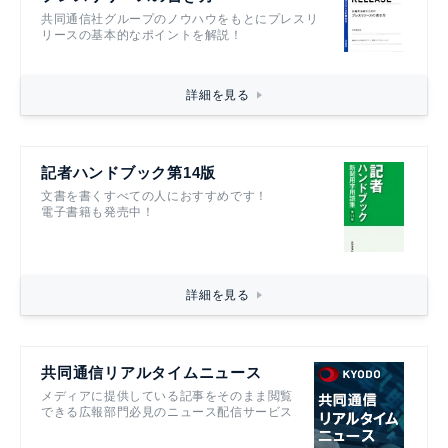
共同通信社グループのノウハウをもとにプレスリ
リースの基本的なポイントを解説！
詳細を見る
記者ハンドブック第14版
文書を書くすべての人におすすめです！
電子書籍も発売中！
詳細を見る
共同通信リアルタイムニュース
メディアに提供している記事をそのまま閲覧
できる広報部門必見のニュース配信サービス