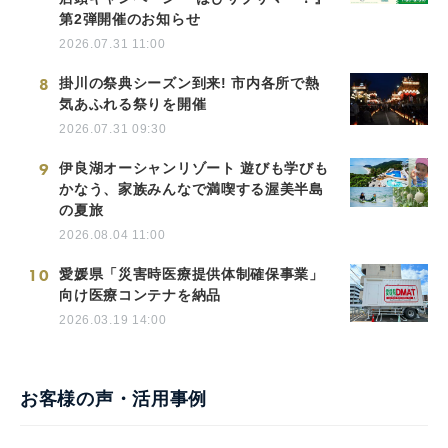
第2弾開催のお知らせ
2026.07.31 11:00
8
掛川の祭典シーズン到来! 市内各所で熱
気あふれる祭りを開催
2026.07.31 09:30
9
伊良湖オーシャンリゾート 遊びも学びも
かなう、家族みんなで満喫する渥美半島
の夏旅
2026.08.04 11:00
10
愛媛県「災害時医療提供体制確保事業」
向け医療コンテナを納品
2026.03.19 14:00
お客様の声・活用事例