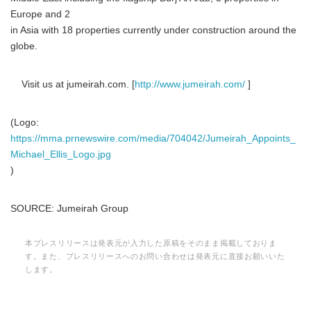
Europe and 2
in Asia with 18 properties currently under construction around the
globe.
Visit us at jumeirah.com. [
http://www.jumeirah.com/
]
Japanese
(Logo:
https://mma.prnewswire.com/media/704042/Jumeirah_Appoints_
Michael_Ellis_Logo.jpg
)
English
SOURCE: Jumeirah Group
本プレスリリースは発表元が入力した原稿をそのまま掲載しておりま
す。また、プレスリリースへのお問い合わせは発表元に直接お願いいた
します。