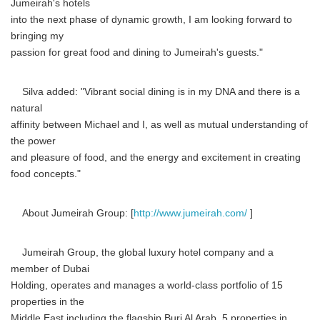
Jumeirah's hotels
into the next phase of dynamic growth, I am looking forward to
bringing my
passion for great food and dining to Jumeirah's guests."
Silva added: "Vibrant social dining is in my DNA and there is a
natural
affinity between Michael and I, as well as mutual understanding of
the power
and pleasure of food, and the energy and excitement in creating
food concepts."
About Jumeirah Group: [
http://www.jumeirah.com/
]
Jumeirah Group, the global luxury hotel company and a
member of Dubai
Holding, operates and manages a world-class portfolio of 15
properties in the
Middle East including the flagship Burj Al Arab, 5 properties in