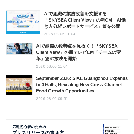
AIで組織の業務改善を支援する！
「SKYSEA Client View」の新CM「AI働
き方分析レポートサービス」篇を公開
2026.08.06 11:04
AIで組織の改善点を見抜く！「SKYSEA
Client View」の新テレビCM「チームの変
革」篇の放映を開始
2026.08.06 11:04
September 2026: SIAL Guangzhou Expands
to 4 Halls, Revealing New Cross-Channel
Food Growth Opportunities
2026.08.06 09:51
広報初心者のための
プレスリリースの書き方