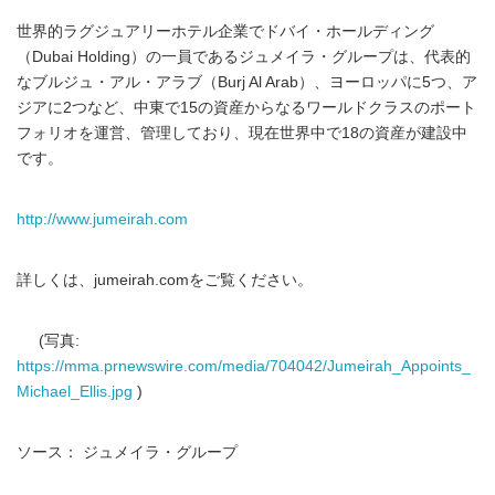
世界的ラグジュアリーホテル企業でドバイ・ホールディング
（Dubai Holding）の一員であるジュメイラ・グループは、代表的
なブルジュ・アル・アラブ（Burj Al Arab）、ヨーロッパに5つ、ア
ジアに2つなど、中東で15の資産からなるワールドクラスのポート
フォリオを運営、管理しており、現在世界中で18の資産が建設中
です。
http://www.jumeirah.com
詳しくは、jumeirah.comをご覧ください。
(写真:
https://mma.prnewswire.com/media/704042/Jumeirah_Appoints_
Michael_Ellis.jpg
)
ソース： ジュメイラ・グループ