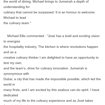
the world of dining, Michael brings to Jumeirah a depth of
understanding for
culinary that cannot be surpassed. It is an honour to welcome
Michael to lead
the culinary team."
Michael Ellis commented : "José has a bold and exciting vision
to energize
the hospitality industry. The kitchen is where revolutions happen
and as a
creative culinary thinker I am delighted to have an opportunity to
test my own,
and the team's, drive for culinary innovation. Jumeirah is
synonymous with
Dubai; a city that has made the impossible possible, which led the
world in
many firsts, and I am excited by this zealous can-do spirit. I have
dedicated
much of my life to the culinary experience and as José takes