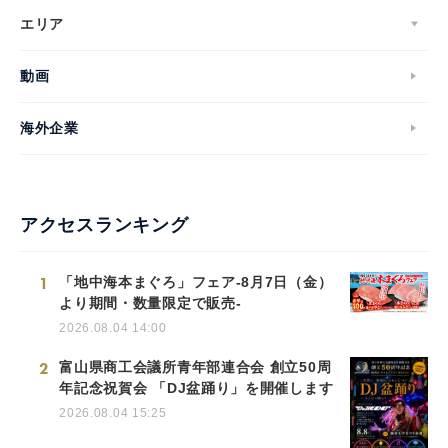
エリア
動画
海外企業
アクセスランキング
1
「地中海本まぐろ」フェア-8月7日（金）
より期間・数量限定で販売-
2026.08.04 14:00
2
富山県商工会議所青年部連合会 創立50周
年記念祝賀会 「DJ盆踊り」を開催します
2026.08.04 15:25