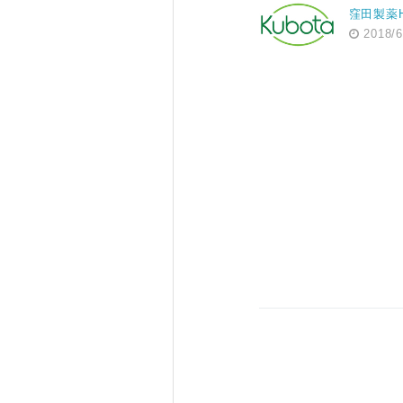
窪田製薬
2018/6