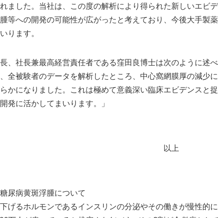
れました。当社は、この度の解析により得られた新しいエビデ
腫等への開発の可能性が広がったと考えており、今後大手製薬
いります。
長、社長兼最高経営責任者である窪田良博士は次のように述べ
、全被験者のデータを解析したところ、中心窩網膜厚の減少に
らかになりました。これは極めて意義深い臨床エビデンスと捉
開発に活かしてまいります。」
Japanese
以上
糖尿病黄斑浮腫について
下げるホルモンであるインスリンの分泌やその働きが慢性的に