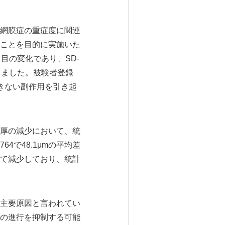
網膜症の重症度に関連
ことを目的に実施いた
目の変化であり、SD-
しました。被験者登録
できない副作用を引き起
厚の減少において、統
4で48.1μmの平均差
て減少しており、統計
主要原因と言われてい
の進行を抑制する可能