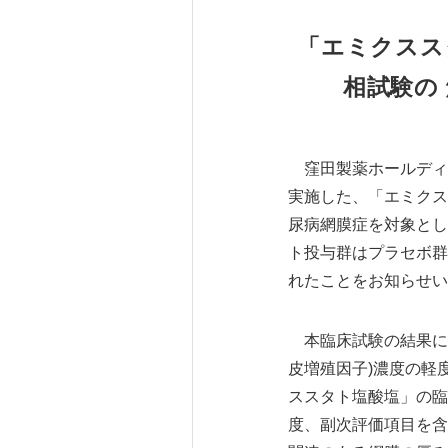
「エミクスス
相試験の
窪田製薬ホールディン
実施した、「エミクス
尿病網膜症を対象とし
ト投与群はプラセボ群
れたことをお知らせい
本臨床試験の結果にお
皮増殖因子)濃度の軽
ススタト塩酸塩」の臨
度、副次評価項目を含