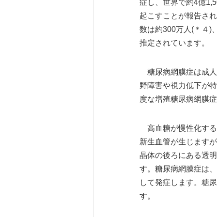
症し、世界で約4億1,
起こすことが報告され
数は約300万人(＊４
推定されています。
糖尿病網膜症は成人
野障害や視力低下が特
度な増殖糖尿病網膜症
高血糖が慢性化する
新生血管が生じますが
晶体の後ろにある透明
す。糖尿病網膜症は、
して発症します。糖尿
す。