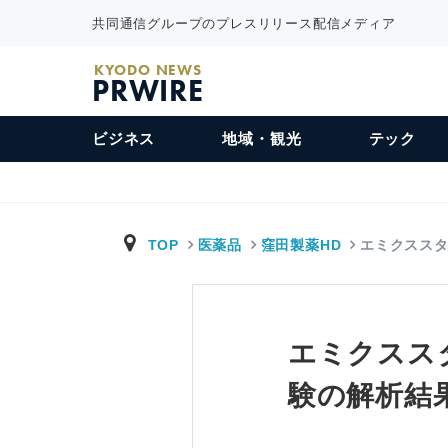
共同通信グループのプレスリリース配信メディア
KYODO NEWS
PRWIRE
ビジネス
地域・観光
テック
TOP
医薬品
窪田製薬HD
エミクスス
エミクスス
験の解析結