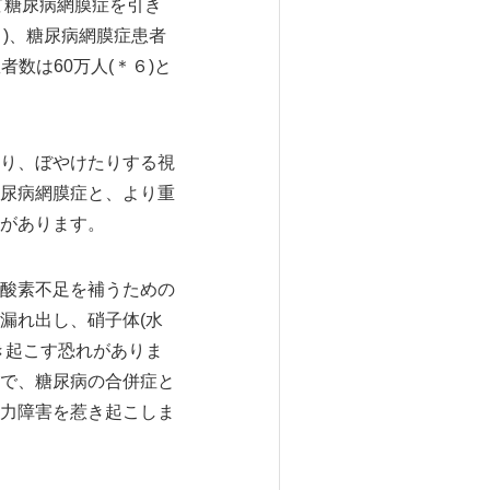
して糖尿病網膜症を引き
３)、糖尿病網膜症患者
者数は60万人(＊６)と
り、ぼやけたりする視
尿病網膜症と、より重
があります。
酸素不足を補うための
漏れ出し、硝子体(水
き起こす恐れがありま
で、糖尿病の合併症と
力障害を惹き起こしま