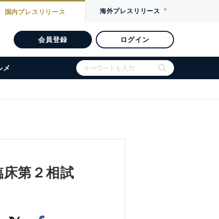
海外
プレスリリース
国内
プレスリリース
会員登録
ログイン
ルメ
臨床第２相試