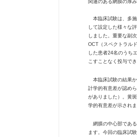
関連のある網膜の厚み
本臨床試験は、多施
して設定した様々な評
しました。重要な副次
OCT（スペクトラル
した患者24名のうち
こすことなく投与でき
本臨床試験の結果か
計学的有意差が認められ
がありました）。黄斑
学的有意差が示されました
網膜の中心部である
ます。今回の臨床試験