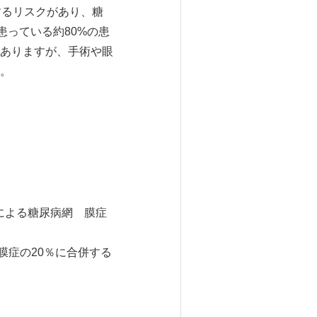
するリスクがあり、糖
患っている約80%の患
ありますが、手術や眼
。
病による糖尿病網 膜症
網膜症の20％に合併する