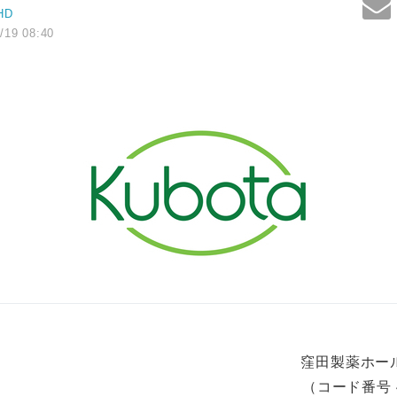
HD
/19 08:40
窪田製薬ホー
（コード番号 