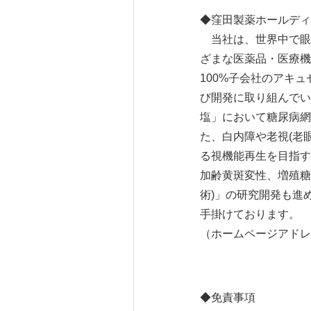
◆窪田製薬ホールディ
当社は、世界中で眼
ざまな医薬品・医療機
100%子会社のアキ
び開発に取り組んでい
塩」において糖尿病網
た、白内障や老視(老
る視機能再生を目指す
加齢黄斑変性、増殖糖
術)」の研究開発も進
手掛けております。
（ホームページアドレ
◆免責事項