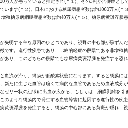
500万人が患っていると推定され(＊１)、その3割が合併症と
ています(＊２)。日本における糖尿病患者数は約1000万人(＊
English
)、増殖糖尿病網膜症患者数は約40万人(＊５)、糖尿病黄斑浮腫患
が失明する主な原因のひとつであり、視野の中心部が黒ずんだ
徴です。進行性疾患であり、比較的軽症の段階である非増殖糖
があり、このどちらの段階でも糖尿病黄斑浮腫を発症する恐れ
と血流が滞り、網膜が低酸素状態になります。すると網膜には
、新たに生じた血管は脆くて病的な血管であるため血液成分が
なゼリー状の組織)に出血が広がる、もしくは、網膜剥離を引
このような網膜内で発生する血管障害に起因する進行性の疾患
病黄斑浮腫を発症すると、網膜の中心部にある黄斑が腫れ、視