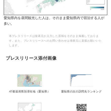
愛知県内を昼間観光した人は、そのまま愛知県内で宿泊する人が
多い。
本プレスリリースは発表元が入力した原稿をそのまま掲載しておりま
す。また、プレスリリースへのお問い合わせは発表元に直接お願いいた
します。
プレスリリース添付画像
47都道府県別滞在地（愛知県）
愛知県の次の訪問先ランキング