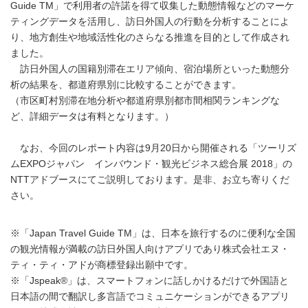
Guide TM」で利用者の許諾を得て収集した動態情報などのマーケ
ティングデータを活用し、訪日外国人の行動を分析することによ
り、地方創生や地域活性化のさらなる推進を目的として作成され
ました。
訪日外国人の国籍別滞在エリア傾向、宿泊場所といった動態分
析の結果を、都道府県別に比較することができます。
（市区町村別滞在地分析や都道府県別都市間相関ランキングな
ど、詳細データは有料となります。）
なお、今回のレポート内容は9月20日から開催される「ツーリズ
ムEXPOジャパン インバウンド・観光ビジネス総合展 2018」の
NTTアドブースにてご説明しております。是非、お立ち寄りくだ
さい。
※「Japan Travel Guide TM」は、日本を旅行するのに便利な全国
の観光情報が満載の訪日外国人向けアプリであり株式会社エヌ・
ティ・ティ・アドが商標登録出願中です。
※「Jspeak®」は、スマートフォンに話しかけるだけで外国語と
日本語の間で翻訳し多言語でコミュニケーションができるアプリ