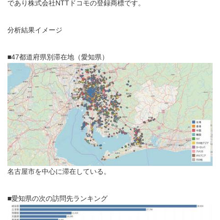
であり株式会社NTTドコモの登録商標です。
分析結果イメージ
■47都道府県別滞在地（愛知県）
名古屋市を中心に滞在している。
■愛知県の次の訪問先ランキング