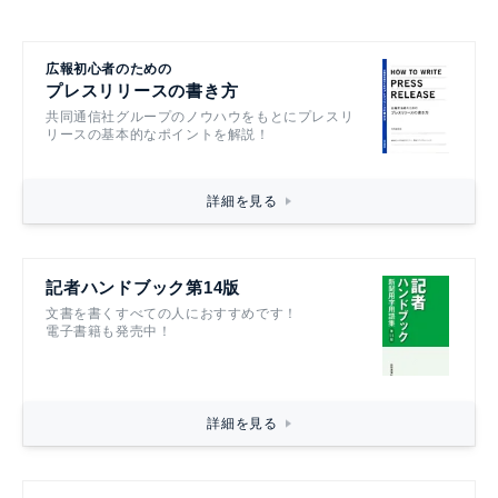
広報初心者のための
プレスリリースの書き方
共同通信社グループのノウハウをもとにプレスリ
リースの基本的なポイントを解説！
詳細を見る
記者ハンドブック第14版
文書を書くすべての人におすすめです！
電子書籍も発売中！
詳細を見る