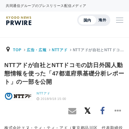
共同通信グループのプレスリリース配信メディア
KYODO NEWS
海外
国内
PRWIRE
TOP
広告・広報
NTTアド
NTTアドが自社とNTTドコ…
NTTアドが自社とNTTドコモの訪日外国人動
態情報を使った「47都道府県基礎分析レポー
ト」の一部を公開
NTTアド
2018/9/18 15:00
株式会社エヌ・ティ・ティ・アド（東京都品川区、代表取締役