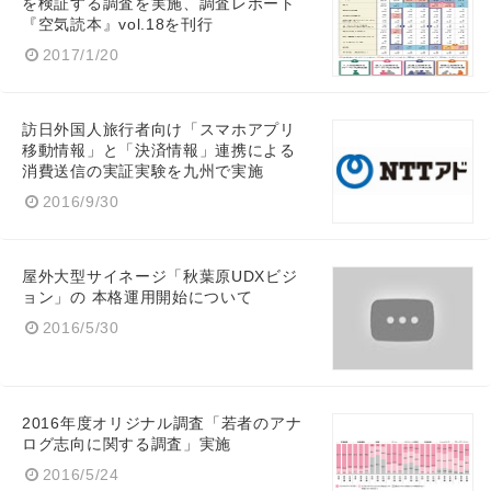
を検証する調査を実施、調査レポート
『空気読本』vol.18を刊行
2017/1/20
訪日外国人旅行者向け「スマホアプリ
移動情報」と「決済情報」連携による
消費送信の実証実験を九州で実施
2016/9/30
屋外大型サイネージ「秋葉原UDXビジ
ョン」の 本格運用開始について
2016/5/30
2016年度オリジナル調査「若者のアナ
ログ志向に関する調査」実施
2016/5/24