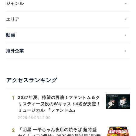
ジャンル
エリア
動画
海外企業
アクセスランキング
1
2027年夏、待望の再演！ファントム＆ク
リスティーヌ役のWキャスト4名が決定！
ミュージカル 『ファントム』
2026.08.06 12:00
2
「明星 一平ちゃん夜店の焼そば 超特盛