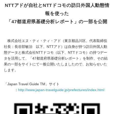
NTTアドが自社とNTTドコモの訪日外国人動態情
報を使った
「47都道府県基礎分析レポート」の一部を公開
株式会社エヌ・ティ・ティ・アド（東京都品川区、代表取締役
社長：長谷部敏治 以下、NTTアド）は自身が持つ訪日外国人動
態データと株式会社NTTドコモ（以下、NTTドコモ）の持つデー
タを活用して、「47都道府県基礎分析レポート」を制作、その結
果の一部をサイトにて一般公開いたしましたので、お知らせいた
します。
「Japan Travel Guide TM」サイト
：
http://www.japan-travelguide.jp/prefectures/index.html