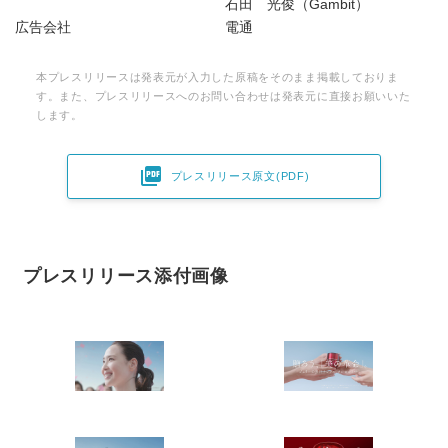
石田 光俊（Gambit）
広告会社 電通
本プレスリリースは発表元が入力した原稿をそのまま掲載しておりま
す。また、プレスリリースへのお問い合わせは発表元に直接お願いいた
します。

プレスリリース原文(PDF)
プレスリリース添付画像