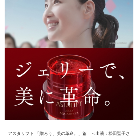
アスタリフト 「贈ろう、美の革命。」篇 ＜出演：松田聖子さ