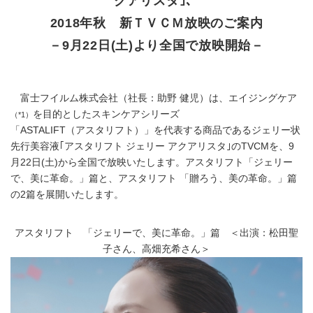
クアリスタ｣、
2018年秋 新ＴＶＣＭ放映のご案内
－9月22日(土)より全国で放映開始－
富士フイルム株式会社（社長：助野 健児）は、エイジングケア
を目的としたスキンケアシリーズ
（*1）
「ASTALIFT（アスタリフト）」を代表する商品であるジェリー状
先行美容液｢アスタリフト ジェリー アクアリスタ｣のTVCMを、9
月22日(土)から全国で放映いたします。アスタリフト「ジェリー
で、美に革命。」篇と、アスタリフト 「贈ろう、美の革命。」篇
の2篇を展開いたします。
アスタリフト 「ジェリーで、美に革命。」篇 ＜出演：松田聖
子さん、高畑充希さん＞