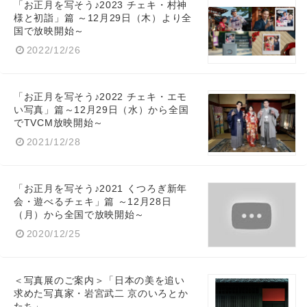
「お正月を写そう♪2023 チェキ・村神
様と初詣」篇 ～12月29日（木）より全
国で放映開始～
2022/12/26
「お正月を写そう♪2022 チェキ・エモ
い写真」篇～12月29日（水）から全国
でTVCM放映開始～
2021/12/28
「お正月を写そう♪2021 くつろぎ新年
会・遊べるチェキ」篇 ～12月28日
（月）から全国で放映開始～
2020/12/25
＜写真展のご案内＞「日本の美を追い
求めた写真家・岩宮武二 京のいろとか
たち」