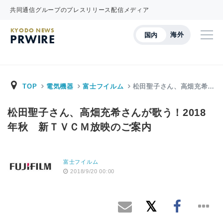
共同通信グループのプレスリリース配信メディア
KYODO NEWS
海外
国内
PRWIRE
TOP
電気機器
富士フイルム
松田聖子さん、高畑充希…
松田聖子さん、高畑充希さんが歌う！2018
年秋 新ＴＶＣＭ放映のご案内
富士フイルム
2018/9/20 00:00