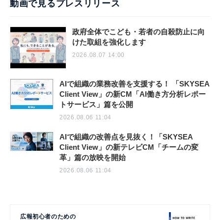
動画で見るプレスリリース
政府全体でこども・若者の自殺防止に向
けた取組を強化します
2026.08.07 14:00
AIで組織の業務改善を支援する！ 「SKYSEA
Client View」の新CM「AI働き方分析レポー
トサービス」篇を公開
2026.08.06 11:04
AIで組織の改善点を見抜く！「SKYSEA
Client View」の新テレビCM「チームの変
革」篇の放映を開始
2026.08.06 11:04
広報初心者のための