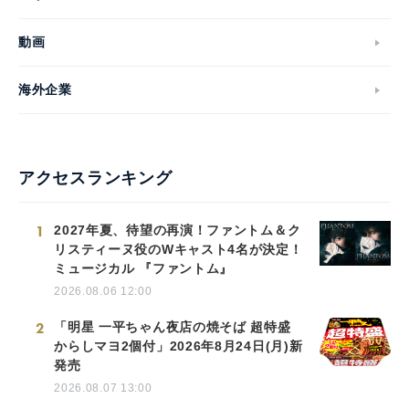
動画
海外企業
アクセスランキング
1
2027年夏、待望の再演！ファントム＆ク
リスティーヌ役のWキャスト4名が決定！
ミュージカル 『ファントム』
2026.08.06 12:00
2
「明星 一平ちゃん夜店の焼そば 超特盛
からしマヨ2個付」2026年8月24日(月)新
発売
2026.08.07 13:00