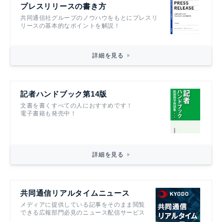
プレスリリースの書き方
共同通信社グループのノウハウをもとにプレスリ
リースの基本的なポイントを解説！
詳細を見る
記者ハンドブック第14版
文書を書くすべての人におすすめです！
電子書籍も発売中！
詳細を見る
共同通信リアルタイムニュース
メディアに提供している記事をそのまま閲覧
できる広報部門必見のニュース配信サービス