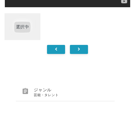
選択中

ジャンル
芸能・タレント