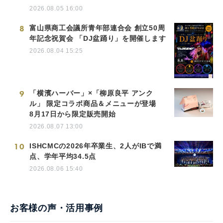
2026.08.05 16:00
8
富山県商工会議所青年部連合会 創立50周
年記念祝賀会 「DJ盆踊り」を開催します
2026.08.04 15:25
9
「横濱ハーバー」×「柳原良平 アンク
ル」 限定コラボ商品＆メニューが登場
8月17日から限定販売開始
2026.08.07 13:00
10
ISHCMCの2026年卒業生、2人がIBで満
点、学年平均34.5点
2026.08.06 15:40
お客様の声・活用事例