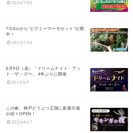
2023/7/25
7/14㈮から“ピグミーマーモセット”公開
中！
2023/7/24
6月9日（金）「ドリームナイト・アッ
ト・ザ・ズー」 4年ぶりに開催
2023/5/7
この春、神戸どうぶつ王国に新展示場
が続々OPEN！
2023/4/17