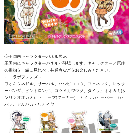
③王国内キャラクターパネル展示
王国内にキャラクターパネルが登場します。キャラクターと原作
の動物を一緒に見比べて共通点などをお楽しみください。
～コラボフレンズ～
ワオキツネザル、サーバル、ハシビロコウ、フェネック、レッサ
ーパンダ、ビントロング、コツメカワウソ、タイリクオオカミ(シ
ンリンオオカミ)、ピューマ(クーガー)、アメリカビーバー、カピ
バラ、アルパカ・ワカイヤ