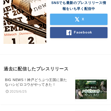
SNSでも最新のプレスリリース情
報をいち早く配信中
X
Facebook
過去に配信したプレスリリース
BIG NEWS！神戸どうぶつ王国に新た
なハシビロコウがやってきた！
2025/6/25