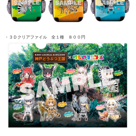
・３Ｄクリアファイル 全１種 ８００円
Japanese