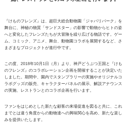
『けものフレンズ』は、超巨大総合動物園「ジャパリパーク」を
舞台に、神秘の物質「サンドスター」の影響で動物からヒトの姿
へと変化したフレンズたちが大冒険を繰り広げる物語です。ゲー
ム、コミック、アニメ、舞台、動物園コラボを展開するなど、さ
まざまなプロジェクトが進行中です。
この度、2018年10月1日（月）より、神戸どうぶつ王国と『けも
のフレンズ』のコラボレーション企画を開催することが決定いた
しました。期間中、園内でスタンプラリーの実施やオリジナルコ
ラボグッズの販売、キャラクターパネルの展示、解説アナウンス
の実施、レストランとのコラボ企画を行います。
ファンをはじめとした新たな顧客の来場促進を図ると共に、これ
までとは違う角度からの動物達への興味関心を高め、新たな楽し
みを提供いたします。