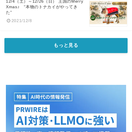
12/4（土）～12/26（日） 王国のMerry
Xmas♪ “本物のトナカイがやってき
た”
2021/12/8
もっと見る