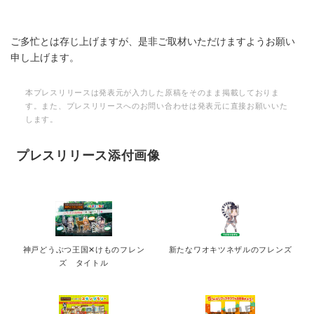
English
ご多忙とは存じ上げますが、是非ご取材いただけますようお願い
申し上げます。
本プレスリリースは発表元が入力した原稿をそのまま掲載しておりま
す。また、プレスリリースへのお問い合わせは発表元に直接お願いいた
します。
プレスリリース添付画像
神戸どうぶつ王国✕けものフレン
新たなワオキツネザルのフレンズ
ズ タイトル