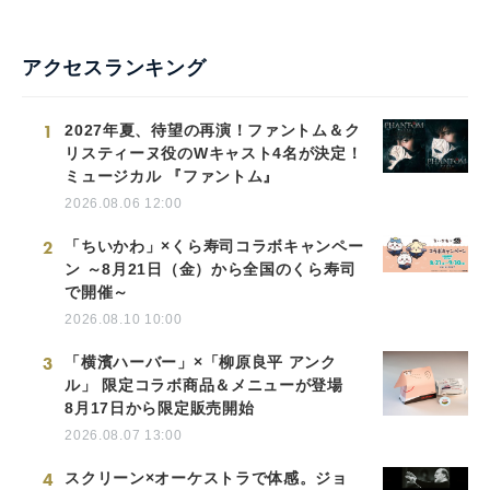
アクセスランキング
1
2027年夏、待望の再演！ファントム＆ク
リスティーヌ役のWキャスト4名が決定！
ミュージカル 『ファントム』
2026.08.06 12:00
2
「ちいかわ」×くら寿司コラボキャンペー
ン ～8月21日（金）から全国のくら寿司
で開催～
2026.08.10 10:00
3
「横濱ハーバー」×「柳原良平 アンク
ル」 限定コラボ商品＆メニューが登場
8月17日から限定販売開始
2026.08.07 13:00
4
スクリーン×オーケストラで体感。ジョ