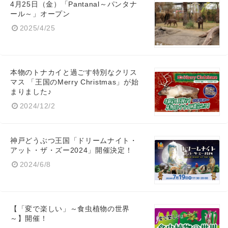
4月25日（金）「Pantanal～パンタナ
ール～」オープン
2025/4/25
本物のトナカイと過ごす特別なクリス
マス 「王国のMerry Christmas」が始
まりました♪
2024/12/2
神戸どうぶつ王国「ドリームナイト・
アット・ザ・ズー2024」開催決定！
2024/6/8
【「変で楽しい」～食虫植物の世界
～】開催！