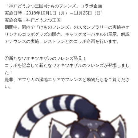
「神戸どうぶつ王国×けものフレンズ」コラボ企画
実施日時：2018年10月1日（月）～11月25日（日）
実施会場：神戸どうぶつ王国
期間中、園内で『けものフレンズ』のスタンプラリーの実施やオ
リジナルコラボグッズの販売、キャラクターパネルの展示、解説
アナウンスの実施、レストランとのコラボ企画を行います。
①新たなワオキツネザルのフレンズ発見！
コラボを記念して新たなワオキツネザルのフレンズが登場しまし
た！
是非、アフリカの湿地エリアでフレンズと動物たちをご覧くださ
い。