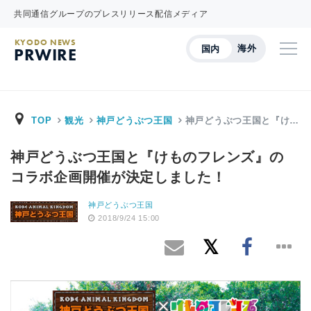
共同通信グループのプレスリリース配信メディア
KYODO NEWS
海外
国内
PRWIRE
TOP
観光
神戸どうぶつ王国
神戸どうぶつ王国と『け…
神戸どうぶつ王国と『けものフレンズ』の
コラボ企画開催が決定しました！
神戸どうぶつ王国
2018/9/24 15:00