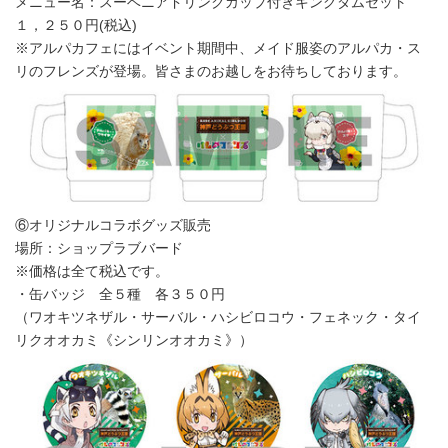
メニュー名：スーベニアドリンクカップ付きキングダムセット
１，２５０円(税込)
※アルパカフェにはイベント期間中、メイド服姿のアルパカ・ス
リのフレンズが登場。皆さまのお越しをお待ちしております。
⑥オリジナルコラボグッズ販売
場所：ショップラブバード
※価格は全て税込です。
・缶バッジ 全５種 各３５０円
（ワオキツネザル・サーバル・ハシビロコウ・フェネック・タイ
リクオオカミ《シンリンオオカミ》）