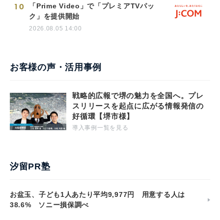
10
「Prime Video」で「プレミアTVパッ
ク」を提供開始
2026.08.05 14:00
お客様の声・活用事例
戦略的広報で堺の魅力を全国へ。プレ
スリリースを起点に広がる情報発信の
好循環【堺市様】
導入事例一覧を見る
汐留PR塾
お盆玉、子ども1人あたり平均9,977円 用意する人は
38.6% ソニー損保調べ