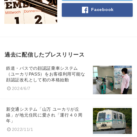
Facebook
過去に配信したプレスリリース
鉄道・バスでの顔認証乗車システム
（ユーカリPASS）をお客様利用可能な
顔認証改札として初の本格始動
2024/6/7
新交通システム「山万 ユーカリが丘
線」が地元住民に愛され「運行４０周
年」
2022/11/1