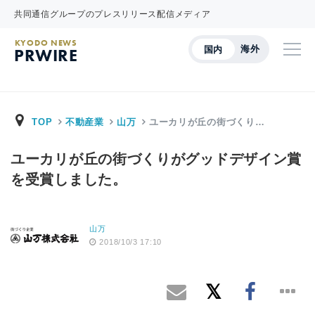
共同通信グループのプレスリリース配信メディア
KYODO NEWS
海外
国内
PRWIRE
TOP
不動産業
山万
ユーカリが丘の街づくり…
ユーカリが丘の街づくりがグッドデザイン賞
を受賞しました。
山万
2018/10/3 17:10