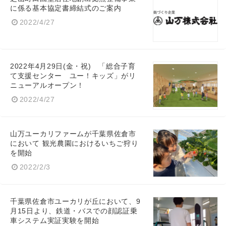
に係る基本協定書締結式のご案内
2022/4/27
2022年4月29日(金・祝) 「総合子育
て支援センター ユー！キッズ」がリ
ニューアルオープン！
2022/4/27
山万ユーカリファームが千葉県佐倉市
において 観光農園におけるいちご狩り
を開始
2022/2/3
千葉県佐倉市ユーカリが丘において、9
月15日より、鉄道・バスでの顔認証乗
車システム実証実験を開始
Japanese