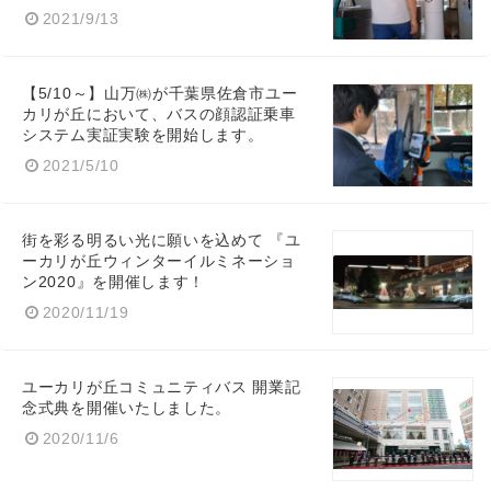
2021/9/13
【5/10～】山万㈱が千葉県佐倉市ユー
カリが丘において、バスの顔認証乗車
English
システム実証実験を開始します。
2021/5/10
街を彩る明るい光に願いを込めて 『ユ
ーカリが丘ウィンターイルミネーショ
ン2020』を開催します！
2020/11/19
ユーカリが丘コミュニティバス 開業記
念式典を開催いたしました。
2020/11/6