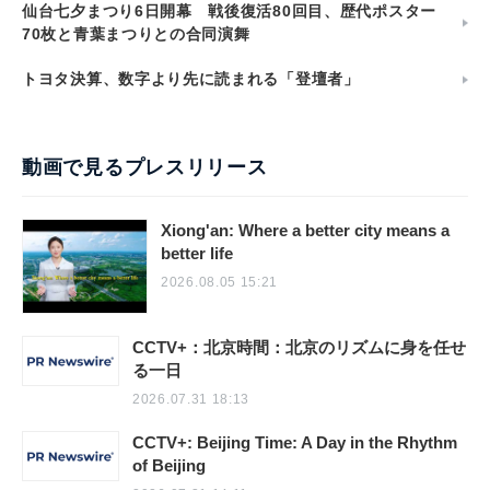
仙台七夕まつり6日開幕 戦後復活80回目、歴代ポスター
70枚と青葉まつりとの合同演舞
トヨタ決算、数字より先に読まれる「登壇者」
動画で見るプレスリリース
Xiong'an: Where a better city means a
better life
2026.08.05 15:21
CCTV+：北京時間：北京のリズムに身を任せ
る一日
2026.07.31 18:13
CCTV+: Beijing Time: A Day in the Rhythm
of Beijing