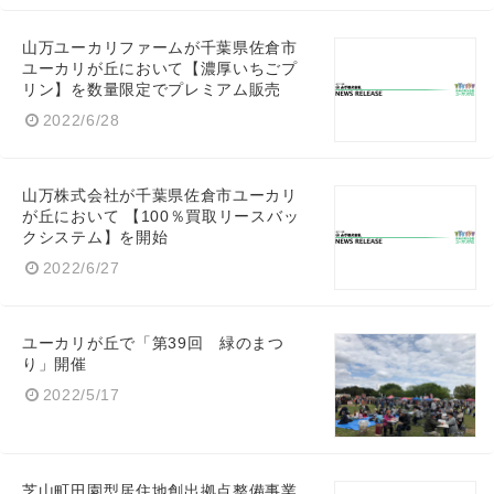
山万ユーカリファームが千葉県佐倉市
ユーカリが丘において【濃厚いちごプ
リン】を数量限定でプレミアム販売
2022/6/28
山万株式会社が千葉県佐倉市ユーカリ
が丘において 【100％買取リースバッ
クシステム】を開始
2022/6/27
ユーカリが丘で「第39回 緑のまつ
り」開催
2022/5/17
芝山町田園型居住地創出拠点整備事業