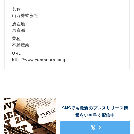
名称
山万株式会社
所在地
東京都
業種
不動産業
URL
http://www.yamaman.co.jp
SNSでも最新のプレスリリース情
報をいち早く配信中
X