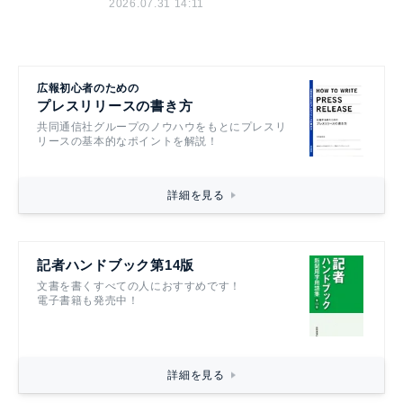
2026.07.31 14:11
広報初心者のための
プレスリリースの書き方
共同通信社グループのノウハウをもとにプレスリ
リースの基本的なポイントを解説！
詳細を見る
記者ハンドブック第14版
文書を書くすべての人におすすめです！
電子書籍も発売中！
詳細を見る