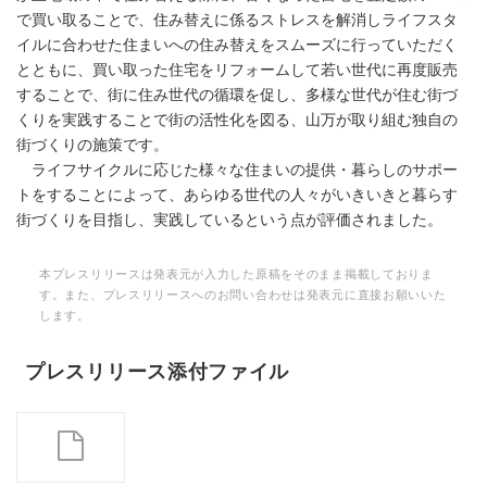
で買い取ることで、住み替えに係るストレスを解消しライフスタ
イルに合わせた住まいへの住み替えをスムーズに行っていただく
とともに、買い取った住宅をリフォームして若い世代に再度販売
することで、街に住み世代の循環を促し、多様な世代が住む街づ
くりを実践することで街の活性化を図る、山万が取り組む独自の
街づくりの施策です。
ライフサイクルに応じた様々な住まいの提供・暮らしのサポー
トをすることによって、あらゆる世代の人々がいきいきと暮らす
街づくりを目指し、実践しているという点が評価されました。
本プレスリリースは発表元が入力した原稿をそのまま掲載しておりま
す。また、プレスリリースへのお問い合わせは発表元に直接お願いいた
します。
プレスリリース添付ファイル