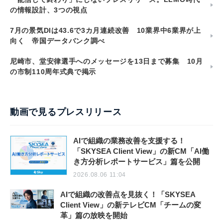
の情報設計、3つの視点
7月の景気DIは43.6で3カ月連続改善 10業界中6業界が上
向く 帝国データバンク調べ
尼崎市、堂安律選手へのメッセージを13日まで募集 10月
の市制110周年式典で掲示
動画で見るプレスリリース
AIで組織の業務改善を支援する！
「SKYSEA Client View」の新CM「AI働
き方分析レポートサービス」篇を公開
2026.08.06 11:04
AIで組織の改善点を見抜く！「SKYSEA
Client View」の新テレビCM「チームの変
革」篇の放映を開始