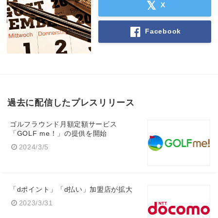
X
Facebook
過去に配信したプレスリリース
ゴルフラウンド月額定額サービス
「GOLF me！」の提供を開始
2024/3/5
「dポイント」「d払い」加盟店が拡大
2023/3/31