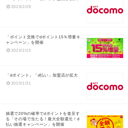
2023/2/28
「ポイント交換でdポイント15％増量キ
ャンペーン」を開催
2023/2/15
「dポイント」「d払い」加盟店が拡大
2023/1/31
抽選で20%の確率でdポイントを進呈す
る「その場で当たる！最大全額還元！d
払い抽選キャンペーン」を開催