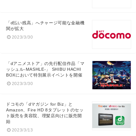
「d払い残高」へチャージ可能な金融機
関が拡大
2023/3/30
「dアニメストア」の先行配信作品「マ
ッシュル-MASHLE-」 SHIBU HACHI
BOXにおいて特別展示イベントを開催
2023/3/30
Japanese
ドコモの「dマガジン for Biz」と
Amazon、Fire HD 8タブレットのセッ
ト販売を美容院、理髪店向けに販売開
始
English
2023/3/13