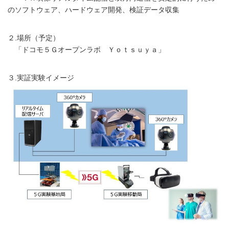
のソフトウェア、ハードウェア開発、検証データ収集
２.場所（予定）
「ドコモ５Ｇオープンラボ Ｙｏｔｓｕｙａ」
３.実証実験イメージ