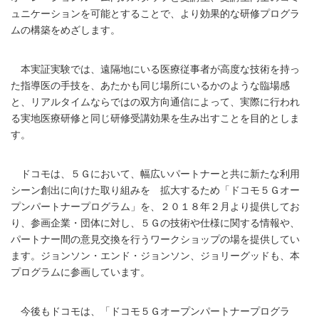
ュニケーションを可能とすることで、より効果的な研修プログラ
ムの構築をめざします。
本実証実験では、遠隔地にいる医療従事者が高度な技術を持っ
た指導医の手技を、あたかも同じ場所にいるかのような臨場感
と、リアルタイムならではの双方向通信によって、実際に行われ
る実地医療研修と同じ研修受講効果を生み出すことを目的としま
す。
ドコモは、５Ｇにおいて、幅広いパートナーと共に新たな利用
シーン創出に向けた取り組みを 拡大するため「ドコモ５Ｇオー
プンパートナープログラム」を、２０１８年２月より提供してお
り、参画企業・団体に対し、５Ｇの技術や仕様に関する情報や、
パートナー間の意見交換を行うワークショップの場を提供してい
ます。ジョンソン・エンド・ジョンソン、ジョリーグッドも、本
プログラムに参画しています。
今後もドコモは、「ドコモ５Ｇオープンパートナープログラ