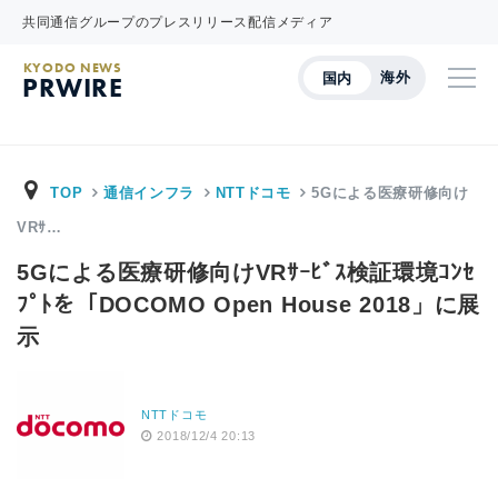
共同通信グループのプレスリリース配信メディア
KYODO NEWS
海外
国内
PRWIRE
TOP
通信インフラ
NTTドコモ
5Gによる医療研修向け
VRｻ…
5Gによる医療研修向けVRｻｰﾋﾞｽ検証環境ｺﾝｾ
ﾌﾟﾄを「DOCOMO Open House 2018」に展
示
NTTドコモ
2018/12/4 20:13