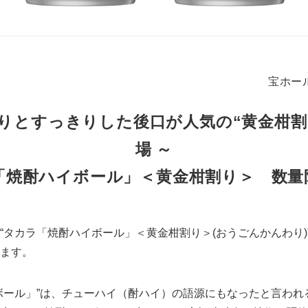
宝ホー
香りとすっきりした後口が人気の“黄金柑割
場 ～
「焼酎ハイボール」＜黄金柑割り＞ 数量
タカラ「焼酎ハイボール」＜黄金柑割り＞(おうごんかんわり)
ます。
ール」”は、チューハイ（酎ハイ）の語源にもなったと言われ