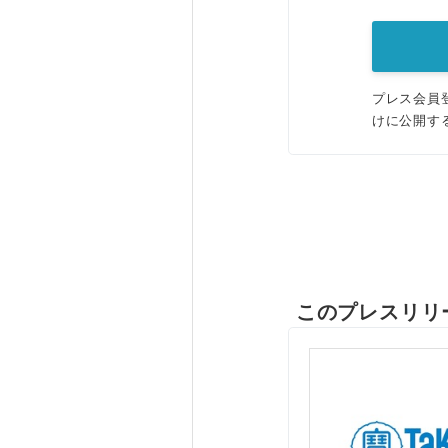
プレス会員
けに公開す
このプレスリリ