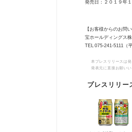
発売日：２０１９年１
【お客様からのお問い
宝ホールディングス株
TEL 075-241-5111（
本プレスリリースは発
発表元に直接お願いい
プレスリリー