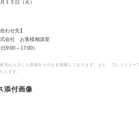
月１５日（火）
English
合わせ先】
式会社 お客様相談室
平日9:00～17:00）
表元が入力した原稿をそのまま掲載しております。また、プレスリリー
たします。
ス添付画像