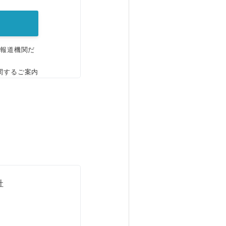
、報道機関だ
関するご案内
社