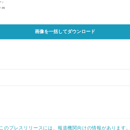
ル」
０ｍ
画像を一括してダウンロード
このプレスリリースには、報道機関向けの情報があります