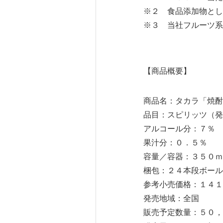
※２ 食品添加物とし
※３ 当社フルーツ系
【商品概要】
商品名：タカラ「焼酎
品目：スピリッツ（発
アルコール分：７％
果汁分：０．５％
容量／容器：３５０ｍ
梱包：２４本段ボール
参考小売価格：１４１
発売地域：全国
販売予定数量：５０，