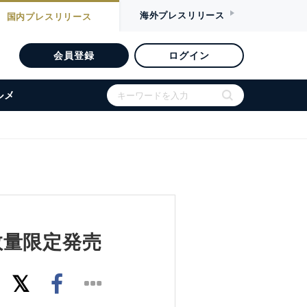
海外
プレスリリース
国内
プレスリリース
会員登録
ログイン
ルメ
数量限定発売