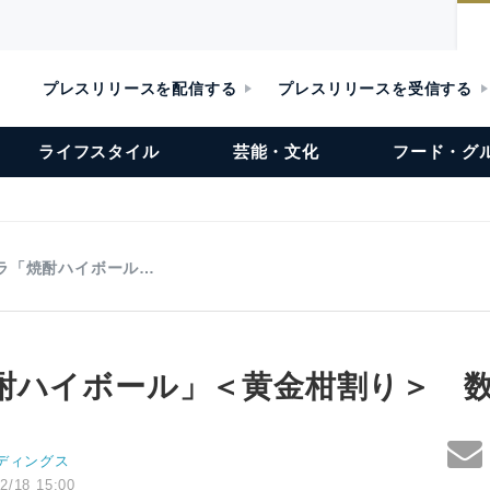
プレスリリースを配信する
プレスリリースを受信する
ライフスタイル
芸能・文化
フード・グ
ラ「焼酎ハイボール…
酎ハイボール」＜黄金柑割り＞ 
ディングス
2/18 15:00