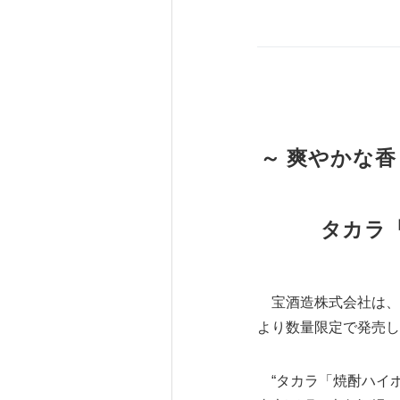
～ 爽やかな
タカラ
宝酒造株式会社は、“
より数量限定で発売し
“タカラ「焼酎ハイボ