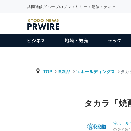
共同通信グループのプレスリリース配信メディア
KYODO NEWS
PRWIRE
ビジネス
地域・観光
テック
TOP
食料品
宝ホールディングス
タカ
タカラ「焼
宝ホール
2018/1