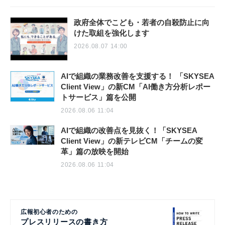
政府全体でこども・若者の自殺防止に向
けた取組を強化します
2026.08.07 14:00
AIで組織の業務改善を支援する！ 「SKYSEA
Client View」の新CM「AI働き方分析レポー
トサービス」篇を公開
2026.08.06 11:04
AIで組織の改善点を見抜く！「SKYSEA
Client View」の新テレビCM「チームの変
革」篇の放映を開始
2026.08.06 11:04
広報初心者のための
プレスリリースの書き方