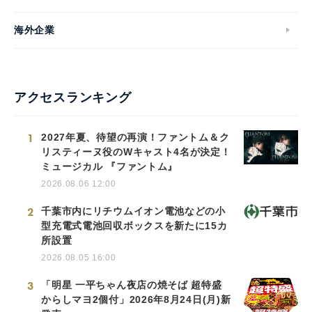
海外企業
アクセスランキング
1
2027年夏、待望の再演！ファントム＆ク
リスティーヌ役のWキャスト4名が決定！
ミュージカル 『ファントム』
2026.08.06 12:00
2
千葉市内にリチウムイオン電池などの小
型充電式電池回収ボックスを新たに15カ
所設置
2026.08.05 16:00
3
「明星 一平ちゃん夜店の焼そば 超特盛
からしマヨ2個付」2026年8月24日(月)新