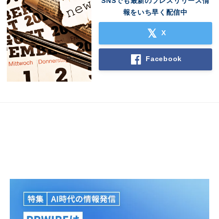
SNSでも最新のプレスリリース情
報をいち早く配信中
X
Facebook
Japanese
English