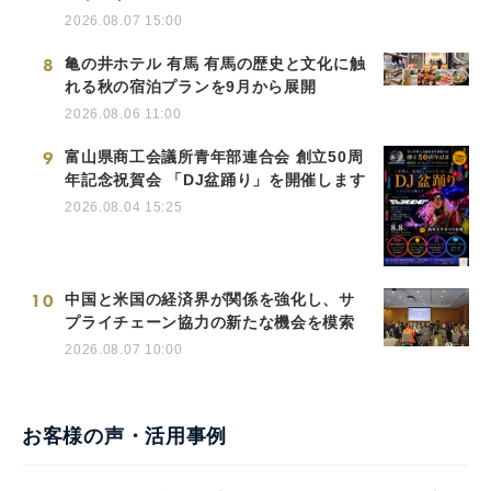
2026.08.07 15:00
8
亀の井ホテル 有馬 有馬の歴史と文化に触
れる秋の宿泊プランを9月から展開
2026.08.06 11:00
9
富山県商工会議所青年部連合会 創立50周
年記念祝賀会 「DJ盆踊り」を開催します
2026.08.04 15:25
10
中国と米国の経済界が関係を強化し、サ
プライチェーン協力の新たな機会を模索
2026.08.07 10:00
お客様の声・活用事例