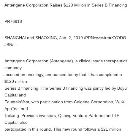
Antengene Corporation Raises $120 Million in Series B Financing
PR76918
SHANGHAI and SHAOXING, Jan. 2, 2019 /PRNewswire=KYODO
JBN/ --
Antengene Corporation (Antengene), a clinical stage therapeutics
company
focused on oncology, announced today that it has completed a
$120 million
Series B financing. The Series B financing was jointly led by Boyu
Capital and
FountainVest, with participation from Celgene Corporation, WuXi
AppTec, and
Taikang. Previous investors, Qiming Venture Partners and TF
Capital, also
participated in this round. This new round follows a $21 million