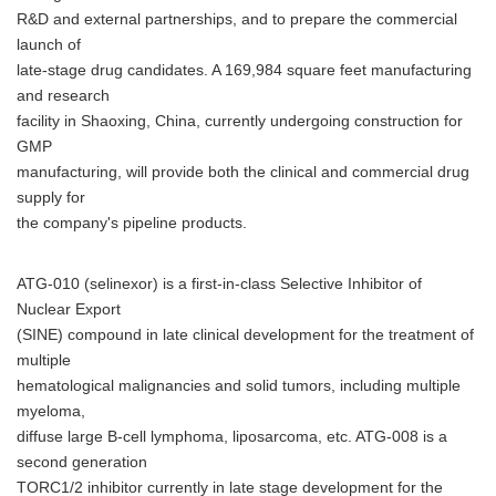
R&D and external partnerships, and to prepare the commercial
launch of
late-stage drug candidates. A 169,984 square feet manufacturing
and research
facility in Shaoxing, China, currently undergoing construction for
GMP
manufacturing, will provide both the clinical and commercial drug
supply for
the company's pipeline products.
ATG-010 (selinexor) is a first-in-class Selective Inhibitor of
Nuclear Export
(SINE) compound in late clinical development for the treatment of
multiple
hematological malignancies and solid tumors, including multiple
myeloma,
diffuse large B-cell lymphoma, liposarcoma, etc. ATG-008 is a
second generation
TORC1/2 inhibitor currently in late stage development for the