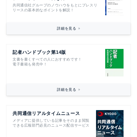
共同通信社グループのノウハウをもとにプレスリ
リースの基本的なポイントを解説！
詳細を見る
記者ハンドブック第14版
文書を書くすべての人におすすめです！
電子書籍も発売中！
詳細を見る
共同通信リアルタイムニュース
メディアに提供している記事をそのまま閲覧
できる広報部門必見のニュース配信サービス