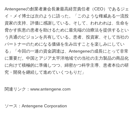
Antengeneの創業者兼会長兼最高経営責任者（CEO）であるジェ
イ・メイ博士は次のように語った。「このような権威ある一流投
資家の支持、評価に感謝している。そして、われわれは、生命を
脅かす疾患の患者を助けるために最先端の治療法を提供するとい
う共通のビジョンを共有している。患者、投資家、そして当社の
パートナーのためになる価値を生み出すことを楽しみにしてい
る」「今回の一連の資金調達は、Antengeneの成長にとって非常
に重要だ。中国とアジア太平洋地域での当社の主力製品の商品化
に向けて積極的に準備しつつ、綿密かつ科学主導、患者本位の研
究・開発を継続して進めていくつもりだ」
関連リンク：www.antengene.com
ソース：Antengene Corporation