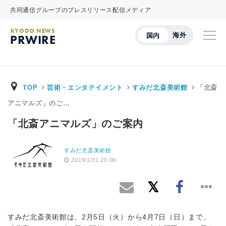
共同通信グループのプレスリリース配信メディア
KYODO NEWS
海外
国内
PRWIRE
TOP
芸術・エンタテイメント
すみだ北斎美術館
「北斎
アニマルズ」のご…
「北斎アニマルズ」のご案内
すみだ北斎美術館
2019/1/31 20:00
すみだ北斎美術館は、2月5日（火）から4月7日（日）まで、