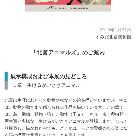
2019年1月31日
すみだ北斎美術館
「北斎アニマルズ」のご案内
展示構成および本展の見どころ
１章 生けるがごときアニマル
北斎は生涯にわたって動物や虫などの絵を描いていますが、中に
は、動物の動きまで感じられる作品も描いています。この章で
は、鳥、動物、動物（猫）、動物（干支）、魚介、虫・爬虫類・
両生類と多様な、生けるがごときアニマルが登場します。じっく
り観察し、描かれた中でも、どこかユーモアや愛嬌のある姿にな
る眼の描写は北斎ならでは、とも言えます。