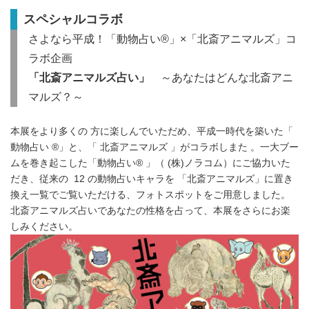
スペシャルコラボ
さよなら平成！「動物占い®」×「北斎アニマルズ」コ
ラボ企画
「北斎アニマルズ占い」
～あなたはどんな北斎アニ
マルズ？～
本展をより多くの 方に楽しんでいただめ、平成一時代を築いた「
動物占い ®」と、「 北斎アニマルズ 」がコラボしまた 。一大ブー
ムを巻き起こした「動物占い® 」（ (株)ノラコム）にご協力いた
だき、従来の 12 の動物占いキャラを 「北斎アニマルズ」に置き
換え一覧でご覧いただける、フォトスポットをご用意しました。
北斎アニマルズ占いであなたの性格を占って、本展をさらにお楽
しみください。