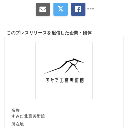
このプレスリリースを配信した企業・団体
名称
すみだ北斎美術館
所在地