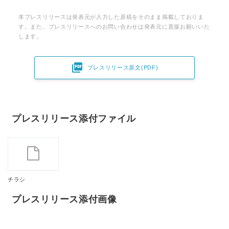
本プレスリリースは発表元が入力した原稿をそのまま掲載しておりま
す。また、プレスリリースへのお問い合わせは発表元に直接お願いいた
します。

プレスリリース原文(PDF)
プレスリリース添付ファイル
Japanese
チラシ
プレスリリース添付画像