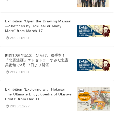
Exhibition "Open the Drawing Manual
—Sketches by Hokusai or Many
More" from March 17
2/25 10:00
開館10周年記念 ひらけ、絵手本！
『北斎漫画』エトセトラ すみだ北斎
美術館で3月17日より開催
2/17 10:00
Exhibition “Exploring with Hokusai!
The Ultimate Encyclopedia of Ukiyo-e
Prints” from Dec 11
2025/11/27