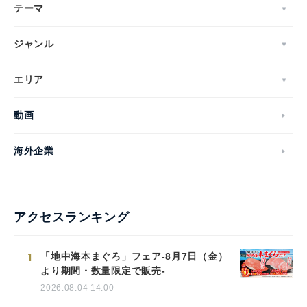
テーマ
ジャンル
エリア
動画
海外企業
アクセスランキング
1
「地中海本まぐろ」フェア-8月7日（金）
より期間・数量限定で販売-
2026.08.04 14:00