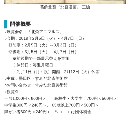
葛飾北斎『北斎漫画』 三編
開催概要
○展覧会名：「北斎アニマルズ」
○会期：2019年2月5日（火）～4月7日（日）
◎前期：2月5日（火）～3月3日（日）
◎後期：3月5日（火）～4月7日（日）
※前後期で一部展示替えを実施
※休館日：毎週月曜日
2月11日（月・祝）開館、2月12日（火）休館
○主催：墨田区・すみだ北斎美術館
○お問い合わせ：すみだ北斎美術館
○観覧料：
一般1,000円＜800円＞、 高校生・大学生 700円＜560円＞
中学生300円＜240円＞、 65歳以上700円＜560円＞
障がい者300円＜240円＞ ※＜ ＞は団体料金