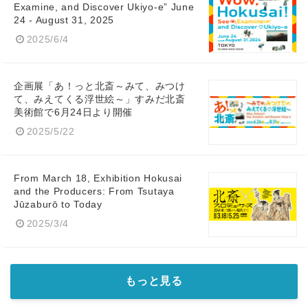
Examine, and Discover Ukiyo-e” June
24 - August 31, 2025
2025/6/4
企画展「あ！っと北斎～みて、みつけ
て、みえてくる浮世絵～」すみだ北斎
美術館で6月24日より開催
2025/5/22
From March 18, Exhibition Hokusai
and the Producers: From Tsutaya
Jūzaburō to Today
2025/3/4
もっと見る