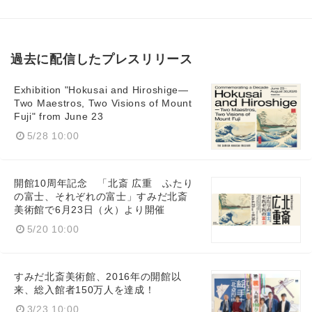
過去に配信したプレスリリース
Exhibition "Hokusai and Hiroshige—
Two Maestros, Two Visions of Mount
Fuji" from June 23
5/28 10:00
開館10周年記念 「北斎 広重 ふたり
の富士、それぞれの富士」すみだ北斎
美術館で6月23日（火）より開催
5/20 10:00
すみだ北斎美術館、2016年の開館以
来、総入館者150万人を達成！
3/23 10:00