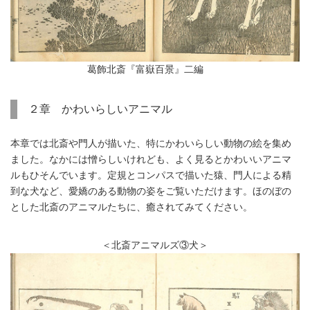
葛飾北斎『富嶽百景』二編
２章 かわいらしいアニマル
本章では北斎や門人が描いた、特にかわいらしい動物の絵を集め
ました。なかには憎らしいけれども、よく見るとかわいいアニマ
ルもひそんでいます。定規とコンパスで描いた猿、門人による精
到な犬など、愛嬌のある動物の姿をご覧いただけます。ほのぼの
とした北斎のアニマルたちに、癒されてみてください。
＜北斎アニマルズ③犬＞