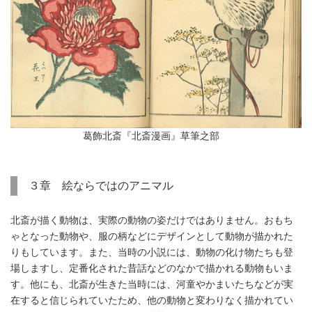
葛飾北斎『北斎漫画』草筆之部
３章 絵ならではのアニマル
北斎が描く動物は、実際の動物の姿だけではありません。おもち
ゃとなった動物や、服の柄などにデザインとして動物が描かれた
りもしています。また、当時の小説には、動物の化け物たちも登
場しますし、定番化された昔話などのなかで描かれる動物もいま
す。他にも、北斎が生きた当時には、河童やかまいたちなどが実
在すると信じられていたため、他の動物と変わりなく描かれてい