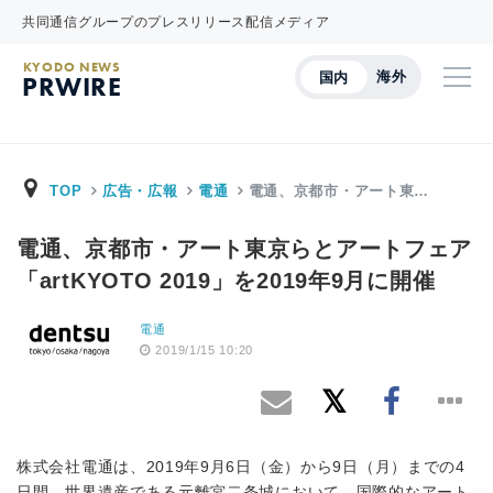
共同通信グループのプレスリリース配信メディア
KYODO NEWS
海外
国内
PRWIRE
TOP
広告・広報
電通
電通、京都市・アート東…
電通、京都市・アート東京らとアートフェア
「artKYOTO 2019」を2019年9月に開催
電通
2019/1/15 10:20
株式会社電通は、2019年9月6日（金）から9日（月）までの4
日間、世界遺産である元離宮二条城において、国際的なアート