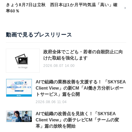
きょう8月7日は立秋 西日本は1か月平均気温「高い」確
率60％
動画で見るプレスリリース
政府全体でこども・若者の自殺防止に向
けた取組を強化します
2026.08.07 14:00
AIで組織の業務改善を支援する！ 「SKYSEA
Client View」の新CM「AI働き方分析レポー
トサービス」篇を公開
2026.08.06 11:04
AIで組織の改善点を見抜く！「SKYSEA
Client View」の新テレビCM「チームの変
革」篇の放映を開始