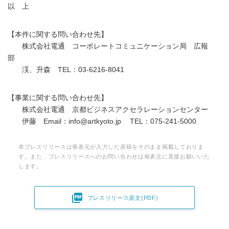
以 上
【本件に関する問い合わせ先】
株式会社電通 コーポレートコミュニケーション局 広報
部
渓、升森 TEL：03-6216-8041
【事業に関する問い合わせ先】
株式会社電通 京都ビジネスアクセラレーションセンター
伊藤 Email：info@artkyoto.jp TEL：075-241-5000
本プレスリリースは発表元が入力した原稿をそのまま掲載しておりま
す。また、プレスリリースへのお問い合わせは発表元に直接お願いいた
します。

プレスリリース原文(PDF)