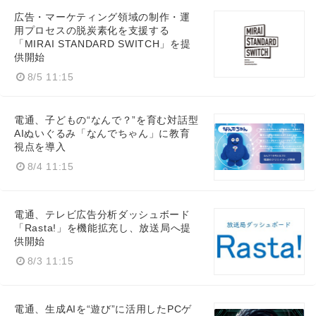
広告・マーケティング領域の制作・運
用プロセスの脱炭素化を支援する
「MIRAI STANDARD SWITCH」を提
供開始
8/5 11:15
電通、子どもの“なんで？”を育む対話型
AIぬいぐるみ「なんでちゃん」に教育
視点を導入
8/4 11:15
電通、テレビ広告分析ダッシュボード
「Rasta!」を機能拡充し、放送局へ提
供開始
8/3 11:15
電通、生成AIを“遊び”に活用したPCゲ