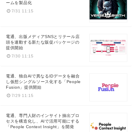
ームを製品化
7/31 11:15
電通、出版メディアSNSとリテール店
頭を連動する新たな販促パッケージの
提供開始
7/30 11:15
Japanese
電通、独自AIで異なるIDデータを融合
し仮想シングルソース化する「People
Fusion」提供開始
7/29 11:15
English
電通、専門人財のインサイト抽出プロ
セスを構造化し、AIで活用可能にする
「People Context Insight」を開発