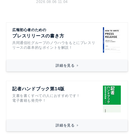
2026.08.06 11:04
広報初心者のための
プレスリリースの書き方
共同通信社グループのノウハウをもとにプレスリ
リースの基本的なポイントを解説！
詳細を見る
記者ハンドブック第14版
文書を書くすべての人におすすめです！
電子書籍も発売中！
詳細を見る