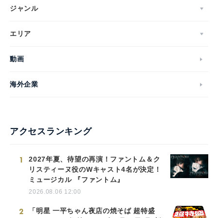
ジャンル
エリア
動画
海外企業
アクセスランキング
1
2027年夏、待望の再演！ファントム＆ク
リスティーヌ役のWキャスト4名が決定！
ミュージカル 『ファントム』
2026.08.06 12:00
2
「明星 一平ちゃん夜店の焼そば 超特盛