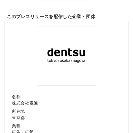
このプレスリリースを配信した企業・団体
名称
株式会社電通
所在地
東京都
業種
広告・広報