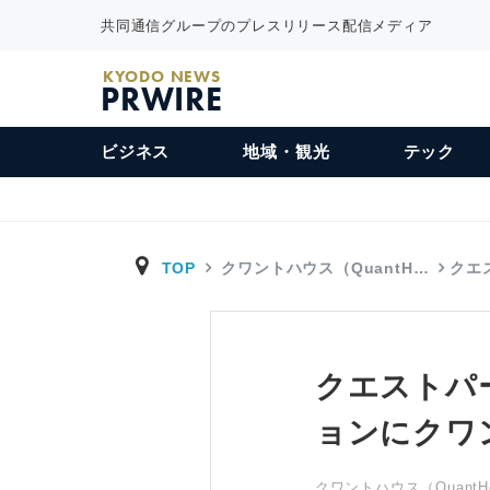
共同通信グループのプレスリリース配信メディア
KYODO NEWS
PRWIRE
ビジネス
地域・観光
テック
TOP
クワントハウス（QuantH…
クエ
クエストパ
ョンにクワ
クワントハウス（QuantH