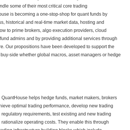
dle some of their most critical core trading
use is becoming a one-stop-shop for quant funds by
s, historical and real-time market data, hosting and
flow to prime brokers, algo execution providers, cloud
 fund admins and by providing additional services through
re. Our propositions have been developed to support the
et buy-side whether global macros, asset managers or hedge
 QuantHouse helps hedge funds, market makers, brokers
hieve optimal trading performance, develop new trading
 regulatory requirements, test existing and new trading
d rationalize operating costs. They enable this through