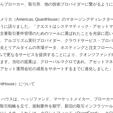
らブローカー、取引所、他の技術プロバイダーに繋がるように
（Americas, QuantHouse）のマネージングディレクター、
、次のように語りました。「クエストはシステマティック・アセット
主要取引要件管理のためのツールに選ばれたことを光栄に思い
、アルゴリズム実行プロバイダー、クラウドサービス・プロバ
去とリアルタイムの市場データ、ホスティングと注文フローへ
テムで更なるサービスを提供することにより、クオンツファンド
ます。当社の提案は、グローバルマクロであれ、アセットマネ
アセット運用会社の成長をサポートするまでに進化しました」
tHouse）について
ントハウスは、ヘッジファンド、マーケットメイカー、ブローカ
取引戦略を立て、規制要件を順守、新旧の取引インフラツール