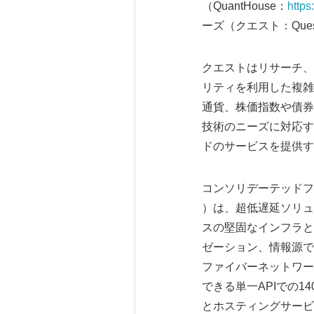
（QuantHouse：
http
ーズ（クエスト：Ques
クエストはリサーチ、
リティを利用した複雑
通貨、株価指数や債券
技術のニーズに対応す
ドのサービスを提供す
コンソリデーテッドフィード
）は、超低遅延ソリュ
スの堅固なインフラと
ゼーション、情報源で
ファイバーネットワー
できる単一APIでの
とホスティングサービ