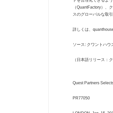
トを合理化できるよう
（QuantFactor
スのグローバルな取引
詳しくは、quanthou
ソース: クワントハウス（
（日本語リリース：ク
Quest Partners Select
PR77050