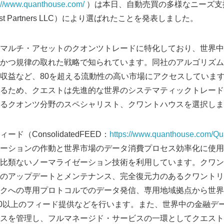
s://www.quanthouse.com/
）は本日、自動売買の多様なニーズ支
t Partners LLC）により選ばれたことを発表しました。
マルチ・アセットのクオンツトレードに特化しており、世界中
かつ規律の取れた戦略で知られています。同社のアルゴリズム
収益など、80を超える流動性の高い市場にアクセスしていま
るため、クエストは先進的な世界のシステマティックトレード
るクオンツ分野のスペシャリスト、クワントハウスを選択しま
（ConsolidatedFEED：
https://www.quanthouse.com/Qu
ーションの作動と世界市場のデータ消費プロセス効率化に使用
比類ないノーマライゼーション技術を利用しています。クワン
のアップデートとメンテナンス、完全復元力のあるクワントリンク（
クへの専用プロトコルでのデータ発信、専用地域拠点から世界
140以上のフィード提供などを行います。また、世界中の金融デ
スを管理し、フルマネージド・サービスの一環としてクエスト