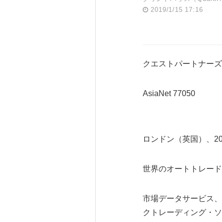
2019/1/15 17:16
クエストパートナーズ
AsiaNet 77050
ロンドン（英国）、201
世界のオートトレード
市場データサービス、
クトレーディング・ソ