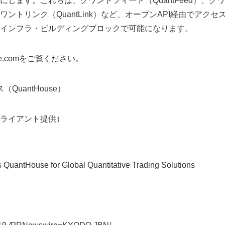
にします。これらは、クワントフィード（QuantFeed）、ク
y）、クワントリンク（QuantLink）など、オープンAPI経由でア
インフラ・ビルディングブロックで可能になります。
se.comをご覧ください。
QuantHouse）
ライアント提供）
Japanese
s QuantHouse for Global Quantitative Trading Solutions