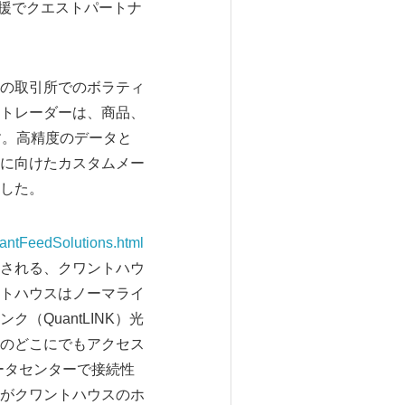
援でクエストパートナ
の取引所でのボラティ
トレーダーは、商品、
す。高精度のデータと
に向けたカスタムメー
した。
antFeedSolutions.html
される、クワントハウ
トハウスはノーマライ
QuantLINK）光
のどこにでもアクセス
ータセンターで接続性
がクワントハウスのホ