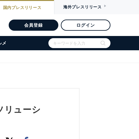
海外
プレスリリース
国内
プレスリリース
会員登録
ログイン
ルメ
ソリューシ