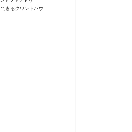
ワントファクトリー
クセスできるクワントハウ