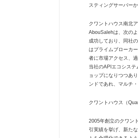
スティングサーバーか
クワントハウス南北アメリカ
AbouSalehは
成功しており、同社の
はプライムブローカー
者に市場アクセス、過
当社のAPIエコシス
ョップになりつつあり
ンドであれ、マルチ・
クワントハウス（Quan
2005年創立のクワ
引実績を挙げ、新たな