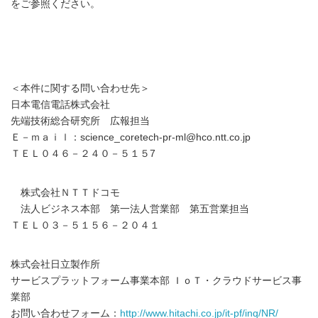
をご参照ください。
＜本件に関する問い合わせ先＞
日本電信電話株式会社
先端技術総合研究所 広報担当
Ｅ－ｍａｉｌ：science_coretech-pr-ml@hco.ntt.co.jp
ＴＥＬ０４６－２４０－５１５7
株式会社ＮＴＴドコモ
法人ビジネス本部 第一法人営業部 第五営業担当
ＴＥＬ０３－５１５６－２０４１
株式会社日立製作所
サービスプラットフォーム事業本部 ＩｏＴ・クラウドサービス事
業部
お問い合わせフォーム：
http://www.hitachi.co.jp/it-pf/inq/NR/