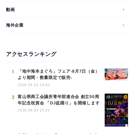
動画
海外企業
アクセスランキング
1
「地中海本まぐろ」フェア-8月7日（金）
より期間・数量限定で販売-
2026.08.04 14:00
2
富山県商工会議所青年部連合会 創立50周
年記念祝賀会 「DJ盆踊り」を開催します
2026.08.04 15:25