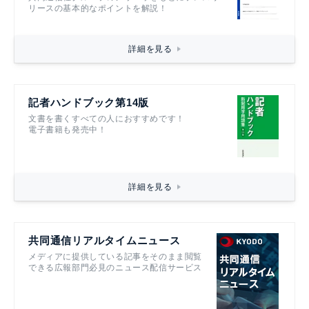
リースの基本的なポイントを解説！
詳細を見る
記者ハンドブック第14版
文書を書くすべての人におすすめです！
電子書籍も発売中！
詳細を見る
共同通信リアルタイムニュース
メディアに提供している記事をそのまま閲覧
できる広報部門必見のニュース配信サービス