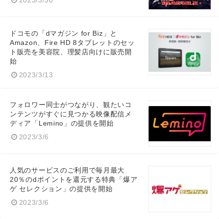
2023/3/30
ドコモの「dマガジン for Biz」と
Amazon、Fire HD 8タブレットのセッ
ト販売を美容院、理髪店向けに販売開
始
2023/3/13
フォロワー同士がつながり、観たいコ
ンテンツがすぐに見つかる映像配信メ
ディア「Lemino」の提供を開始
2023/3/6
人気のサービスのご利用で毎月最大
20％のdポイントを還元する特典「爆ア
ゲ セレクション」の提供を開始
2023/3/6