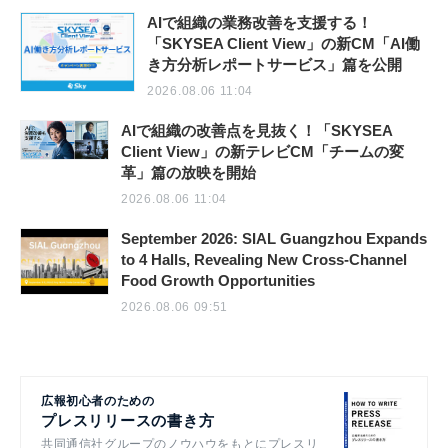
AIで組織の業務改善を支援する！
「SKYSEA Client View」の新CM「AI働
き方分析レポートサービス」篇を公開
2026.08.06 11:04
AIで組織の改善点を見抜く！「SKYSEA
Client View」の新テレビCM「チームの変
革」篇の放映を開始
2026.08.06 11:04
September 2026: SIAL Guangzhou Expands
to 4 Halls, Revealing New Cross-Channel
Food Growth Opportunities
2026.08.06 09:51
広報初心者のための
プレスリリースの書き方
共同通信社グループのノウハウをもとにプレスリ