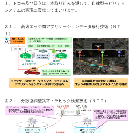
Ｔ、ドコモ及び日立は、本取り組みを通して、自律型モビリティ
システムの実現に貢献してまいります。
図１： 高速エッジ間アプリケーションデータ移行技術（ＮＴ
Ｔ）
図２： 分散協調型異常トラヒック検知技術（ＮＴＴ）