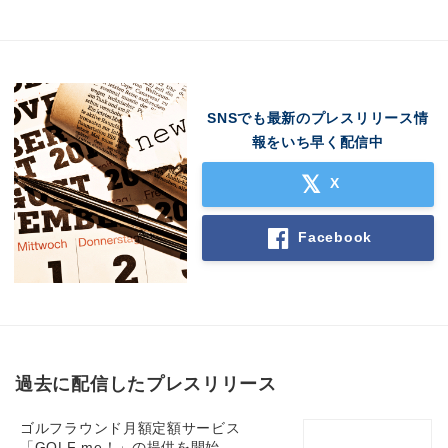
SNSでも最新のプレスリリース情
報をいち早く配信中
X
Facebook
過去に配信したプレスリリース
ゴルフラウンド月額定額サービス
「GOLF me！」の提供を開始