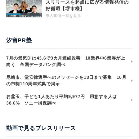
スリリースを起点に広がる情報発信の
好循環【堺市様】
導入事例一覧を見る
汐留PR塾
7月の景気DIは43.6で3カ月連続改善 10業界中6業界が上
向く 帝国データバンク調べ
尼崎市、堂安律選手へのメッセージを13日まで募集 10月
の市制110周年式典で掲示
お盆玉、子ども1人あたり平均9,977円 用意する人は
38.6% ソニー損保調べ
動画で見るプレスリリース