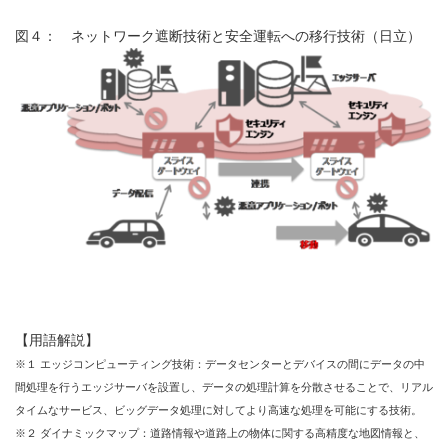
図４： ネットワーク遮断技術と安全運転への移行技術（日立）
【用語解説】
※１ エッジコンピューティング技術：データセンターとデバイスの間にデータの中
間処理を行うエッジサーバを設置し、データの処理計算を分散させることで、リアル
タイムなサービス、ビッグデータ処理に対してより高速な処理を可能にする技術。
※２ ダイナミックマップ：道路情報や道路上の物体に関する高精度な地図情報と、