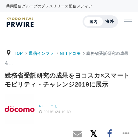
共同通信グループのプレスリリース配信メディア
KYODO NEWS
海外
国内
PRWIRE
TOP
通信インフラ
NTTドコモ
総務省受託研究の成果
を…
総務省受託研究の成果をヨコスカ×スマート
モビリティ・チャレンジ2019に展示
NTTドコモ
2019/1/24 10:30