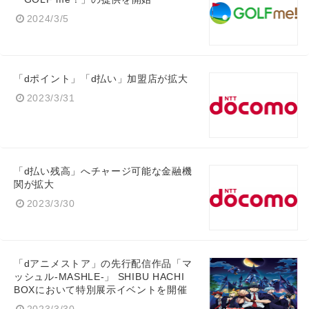
2024/3/5
「dポイント」「d払い」加盟店が拡大
2023/3/31
「d払い残高」へチャージ可能な金融機
関が拡大
2023/3/30
「dアニメストア」の先行配信作品「マ
ッシュル-MASHLE-」 SHIBU HACHI
BOXにおいて特別展示イベントを開催