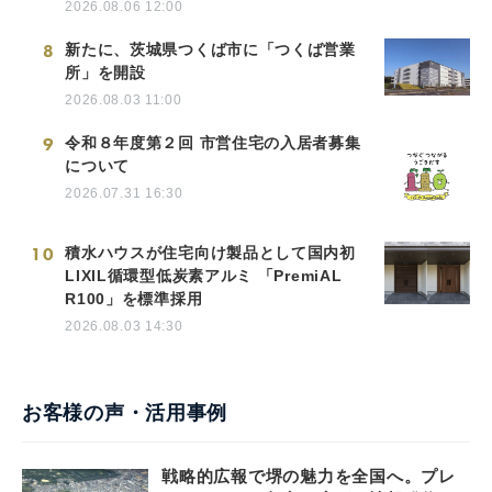
2026.08.06 12:00
8
新たに、茨城県つくば市に「つくば営業
所」を開設
2026.08.03 11:00
9
令和８年度第２回 市営住宅の入居者募集
について
2026.07.31 16:30
10
積水ハウスが住宅向け製品として国内初
LIXIL循環型低炭素アルミ 「PremiAL
R100」を標準採用
2026.08.03 14:30
お客様の声・活用事例
戦略的広報で堺の魅力を全国へ。プレ