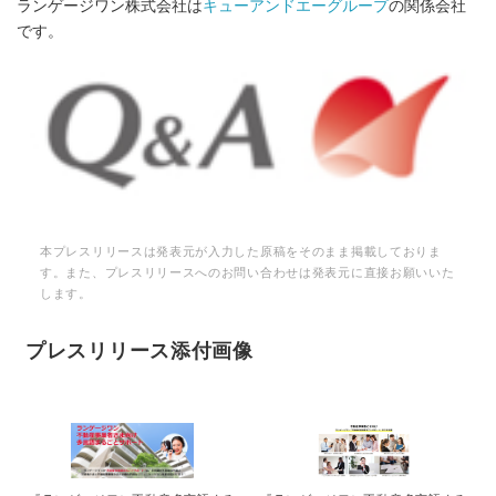
ランゲージワン株式会社は
キューアンドエーグループ
の関係会社
です。
本プレスリリースは発表元が入力した原稿をそのまま掲載しておりま
す。また、プレスリリースへのお問い合わせは発表元に直接お願いいた
します。
プレスリリース添付画像