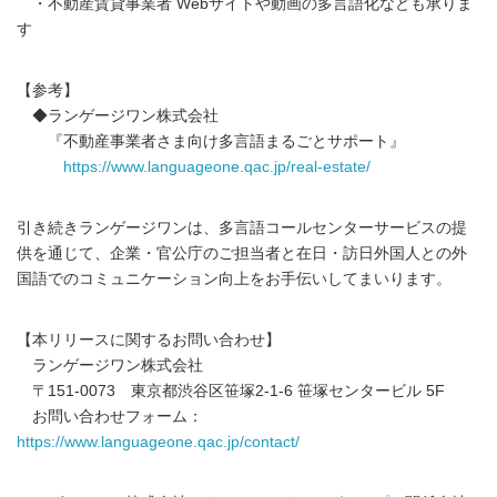
・不動産賃貸事業者 Webサイトや動画の多言語化なども承りま
す
【参考】
◆ランゲージワン株式会社
『不動産事業者さま向け多言語まるごとサポート』
https://www.languageone.qac.jp/real-estate/
引き続きランゲージワンは、多言語コールセンターサービスの提
供を通じて、企業・官公庁のご担当者と在日・訪日外国人との外
国語でのコミュニケーション向上をお手伝いしてまいります。
【本リリースに関するお問い合わせ】
ランゲージワン株式会社
〒151-0073 東京都渋谷区笹塚2-1-6 笹塚センタービル 5F
お問い合わせフォーム：
https://www.languageone.qac.jp/contact/