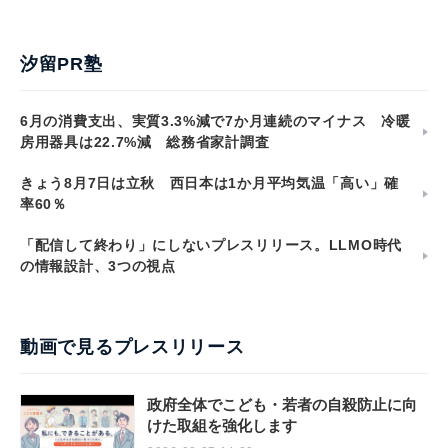
汐留PR塾
6月の消費支出、実質3.3%減で7か月連続のマイナス 冷暖
房用器具は22.7%減 総務省家計調査
きょう8月7日は立秋 西日本は1か月平均気温「高い」確
率60％
「配信して終わり」にしないプレスリリース。LLMO時代
の情報設計、3つの視点
動画で見るプレスリリース
政府全体でこども・若者の自殺防止に向
けた取組を強化します