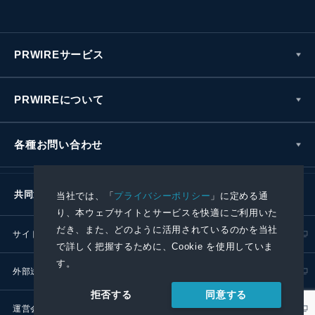
PRWIREサービス
PRWIREについて
各種お問い合わせ
共同通信社グループ
当社では、「
プライバシーポリシー
」に定める通
り、本ウェブサイトとサービスを快適にご利用いた
だき、また、どのように活用されているのかを当社
サイトポリシー
プライバシーポリシー
で詳しく把握するために、Cookie を使用していま
す。
外部送信ポリシー
プレスリリース取扱基準
同意する
拒否する
運営会社
RSS