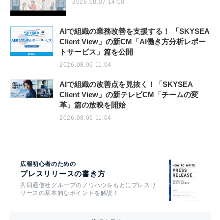
2026.08.07 14:00
AIで組織の業務改善を支援する！ 「SKYSEA
Client View」の新CM「AI働き方分析レポー
トサービス」篇を公開
2026.08.06 11:04
AIで組織の改善点を見抜く！「SKYSEA
Client View」の新テレビCM「チームの変
革」篇の放映を開始
2026.08.06 11:04
広報初心者のための
プレスリリースの書き方
共同通信社グループのノウハウをもとにプレスリ
リースの基本的なポイントを解説！