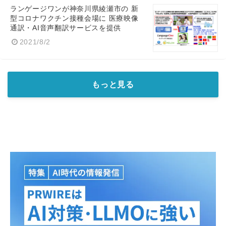
ランゲージワンが神奈川県綾瀬市の 新
型コロナワクチン接種会場に 医療映像
通訳・AI音声翻訳サービスを提供
2021/8/2
もっと見る