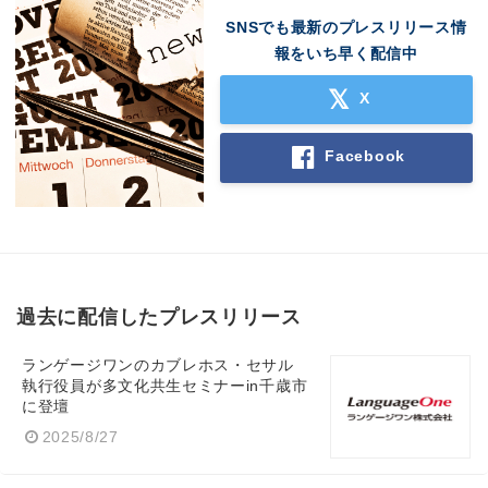
SNSでも最新のプレスリリース情
報をいち早く配信中
X
Facebook
過去に配信したプレスリリース
ランゲージワンのカブレホス・セサル
Japanese
執行役員が多文化共生セミナーin千歳市
に登壇
2025/8/27