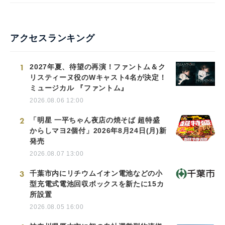
アクセスランキング
1
2027年夏、待望の再演！ファントム＆ク
リスティーヌ役のWキャスト4名が決定！
ミュージカル 『ファントム』
2026.08.06 12:00
2
「明星 一平ちゃん夜店の焼そば 超特盛
からしマヨ2個付」2026年8月24日(月)新
発売
2026.08.07 13:00
3
千葉市内にリチウムイオン電池などの小
型充電式電池回収ボックスを新たに15カ
所設置
2026.08.05 16:00