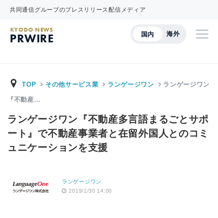
共同通信グループのプレスリリース配信メディア
KYODO NEWS
海外
国内
PRWIRE
TOP
その他サービス業
ランゲージワン
ランゲージワン
『不動産…
ランゲージワン『不動産多言語まるごとサポ
ート』で不動産事業者と在留外国人とのコミ
ュニケーションを支援
ランゲージワン
2019/1/30 14:00