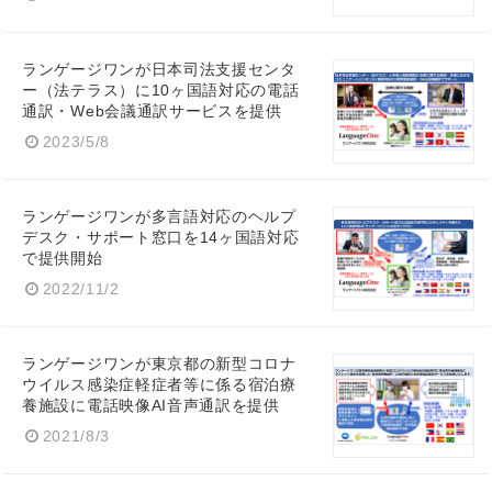
ランゲージワンが日本司法支援センタ
ー（法テラス）に10ヶ国語対応の電話
通訳・Web会議通訳サービスを提供
2023/5/8
ランゲージワンが多言語対応のヘルプ
デスク・サポート窓口を14ヶ国語対応
で提供開始
2022/11/2
ランゲージワンが東京都の新型コロナ
ウイルス感染症軽症者等に係る宿泊療
養施設に電話映像AI音声通訳を提供
2021/8/3