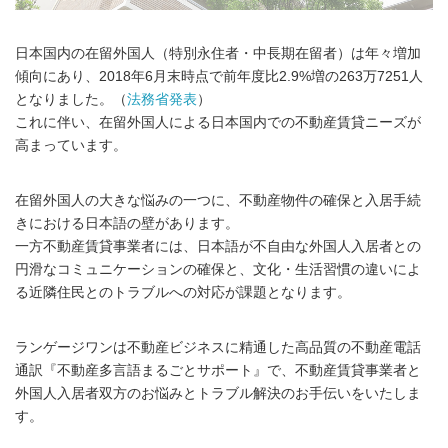
日本国内の在留外国人（特別永住者・中長期在留者）は年々増加
傾向にあり、2018年6月末時点で前年度比2.9%増の263万7251人
となりました。（
法務省発表
）
これに伴い、在留外国人による日本国内での不動産賃貸ニーズが
高まっています。
在留外国人の大きな悩みの一つに、不動産物件の確保と入居手続
きにおける日本語の壁があります。
一方不動産賃貸事業者には、日本語が不自由な外国人入居者との
円滑なコミュニケーションの確保と、文化・生活習慣の違いによ
る近隣住民とのトラブルへの対応が課題となります。
ランゲージワンは不動産ビジネスに精通した高品質の不動産電話
通訳『不動産多言語まるごとサポート』で、不動産賃貸事業者と
外国人入居者双方のお悩みとトラブル解決のお手伝いをいたしま
す。