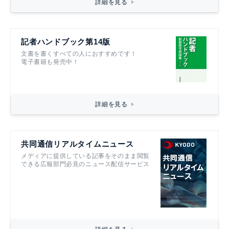
詳細を見る
記者ハンドブック第14版
文書を書くすべての人におすすめです！
電子書籍も発売中！
詳細を見る
共同通信リアルタイムニュース
メディアに提供している記事をそのまま閲覧
できる広報部門必見のニュース配信サービス