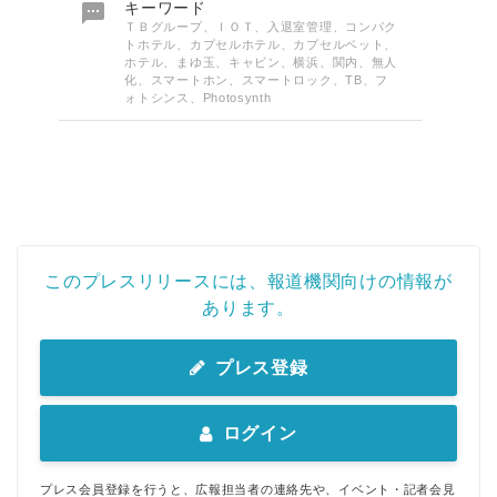

キーワード
ＴＢグループ、ＩＯＴ、入退室管理、コンパク
トホテル、カプセルホテル、カプセルベット、
ホテル、まゆ玉、キャビン、横浜、関内、無人
化、スマートホン、スマートロック、TB、フ
ォトシンス、Photosynth
このプレスリリースには、報道機関向けの情報が
あります。
プレス登録
ログイン
プレス会員登録を行うと、広報担当者の連絡先や、イベント・記者会見