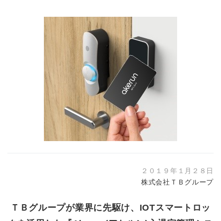
２０１９年１月２８日
株式会社ＴＢグループ
ＴＢグループが業界に先駆け、IOTスマートロッ