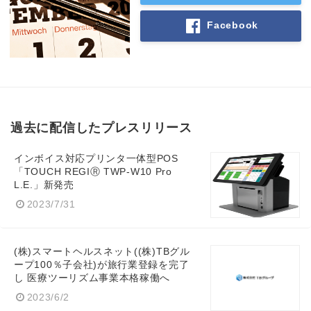
Facebook
過去に配信したプレスリリース
インボイス対応プリンタ一体型POS
「TOUCH REGIⓇ TWP-W10 Pro
L.E.」新発売
2023/7/31
(株)スマートヘルスネット((株)TBグル
ープ100％子会社)が旅行業登録を完了
し 医療ツーリズム事業本格稼働へ
2023/6/2