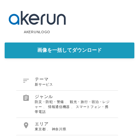
AKERUNLOGO
画像を一括してダウンロード

テーマ
新サービス

ジャンル
防災・防犯・警備
、
観光・旅行・宿泊・レジ
ャー
、
情報通信機器
、
スマートフォン・携
帯電話

エリア
東京都
、
神奈川県