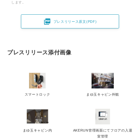
します。

プレスリリース原文(PDF)
プレスリリース添付画像
スマートロック
まゆ玉キャビン外観
まゆ玉キャビン内
AKERUN管理画面にてフロアの入退
室管理