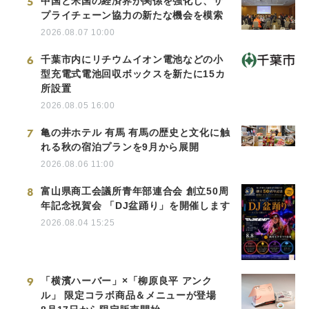
5
中国と米国の経済界が関係を強化し、サ
プライチェーン協力の新たな機会を模索
2026.08.07 10:00
6
千葉市内にリチウムイオン電池などの小
型充電式電池回収ボックスを新たに15カ
所設置
2026.08.05 16:00
7
亀の井ホテル 有馬 有馬の歴史と文化に触
れる秋の宿泊プランを9月から展開
2026.08.06 11:00
8
富山県商工会議所青年部連合会 創立50周
年記念祝賀会 「DJ盆踊り」を開催します
2026.08.04 15:25
9
「横濱ハーバー」×「柳原良平 アンク
ル」 限定コラボ商品＆メニューが登場