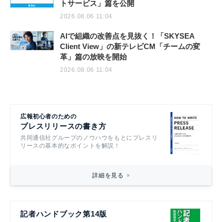
トサービス」篇を公開
2026.08.06 11:04
AIで組織の改善点を見抜く！「SKYSEA
Client View」の新テレビCM「チームの変
革」篇の放映を開始
2026.08.06 11:04
広報初心者のための
プレスリリースの書き方
共同通信社グループのノウハウをもとにプレスリ
リースの基本的なポイントを解説！
詳細を見る
記者ハンドブック第14版