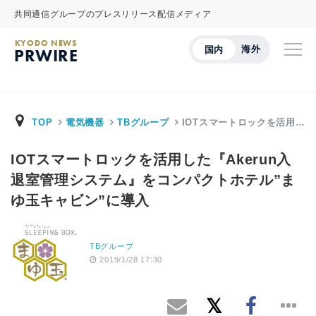
共同通信グループのプレスリリース配信メディア
KYODO NEWS
海外
国内
PRWIRE
TOP
電気機器
TBグループ
IOTスマートロックを活用…
IOTスマートロックを活用した『Akerun入
退室管理システム』をコンパクトホテル”ま
ゆ玉キャビン”に導入
TBグループ
2019/1/28 17:30