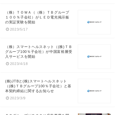
（株）ＴＯＷＡ（（株）ＴＢグループ
１００％子会社）がＬＥＤ電光掲示板
の実証実験を開始
2023/5/17
（株）スマートヘルスネット（(株)ＴＢ
グループ100％子会社）が中国富裕層受
入サービスを開始
2023/4/18
(株)JTBと(株)スマートヘルスネット
（(株)ＴＢグループ100％子会社）と基
本契約締結に関するお知らせ
2023/3/9