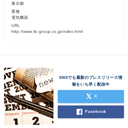
東京都
Japanese
業種
電気機器
URL
http://www.tb-group.co.jp/index.html
English
SNSでも最新のプレスリリース情
報をいち早く配信中
X
Facebook