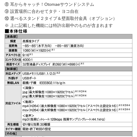
⑧ 耳からキャッチ！Otomaeサウンドシステム
⑨ 設置場所に合わせてタテ・ヨコ自在
⑩ 選べるスタンド２タイプ＆壁面取付金具（オプション）
※ 上に記載した機能には特許出願中のものが含まれます