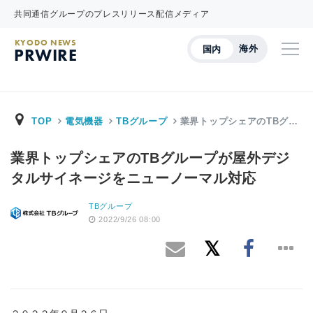
共同通信グループのプレスリリース配信メディア
KYODO NEWS
海外
国内
PRWIRE
TOP
電気機器
TBグループ
業界トップシェアのTBグ…
業界トップシェアのTBグループが屋外デジ
タルサイネージをニューノーマル対応
TBグループ
2022/9/26 08:00