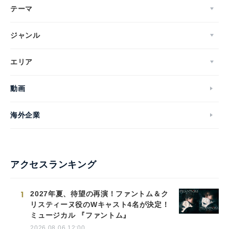
テーマ
ジャンル
エリア
動画
海外企業
アクセスランキング
1
2027年夏、待望の再演！ファントム＆ク
リスティーヌ役のWキャスト4名が決定！
ミュージカル 『ファントム』
2026.08.06 12:00