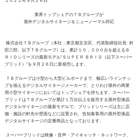
２０２２年９月２６日
業界トップシェアのＴＢグループが
屋外デジタルサイネージをニューノーマル対応
株式会社ＴＢグループ（本社：東京都文京区、代表取締役社長: 村
田三郎、以下ＴＢグループ）は、累計１０，０００台を超えるＢ
ＲＩＤシリーズの最新モデル“ＳＵＰＥＲ ＢＲＩＤ（以下スーパー
ブリッド）”を９月２６日に新発売します。
ＴＢグループは小型から大型ビルボードまで、幅広いラインナッ
プを揃えるデジタルサイネージメーカーで、とりわけ屋外の商業
用小型サイネージにおいてはトップシェアを持ちます。スーパー
ブリッドはＴＢグループが累計１万台以上を販売する屋外型液晶
デジタルサイネージの最新モデルで、ブリッドシリーズは主に店
舗・施設の軒先や壁面などに設置され、告知集客用の屋外型液晶
デジタルサイネージの定番商品となっております。
スーパーブリッドは映像・音声・アイキャッチ・ネットワーク、