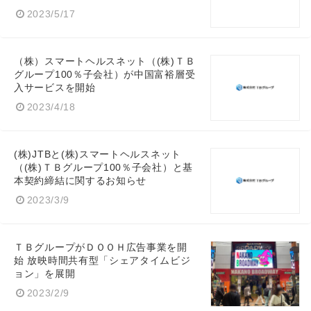
2023/5/17
（株）スマートヘルスネット（(株)ＴＢ
グループ100％子会社）が中国富裕層受
入サービスを開始
2023/4/18
(株)JTBと(株)スマートヘルスネット
（(株)ＴＢグループ100％子会社）と基
本契約締結に関するお知らせ
2023/3/9
ＴＢグループがＤＯＯＨ広告事業を開
始 放映時間共有型「シェアタイムビジ
ョン」を展開
2023/2/9