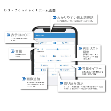
ＤＳ－Ｃｏｎｎｅｃｔホーム画面