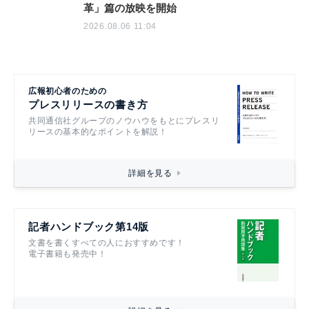
革」篇の放映を開始
2026.08.06 11:04
広報初心者のための
プレスリリースの書き方
共同通信社グループのノウハウをもとにプレスリ
リースの基本的なポイントを解説！
詳細を見る
記者ハンドブック第14版
文書を書くすべての人におすすめです！
電子書籍も発売中！