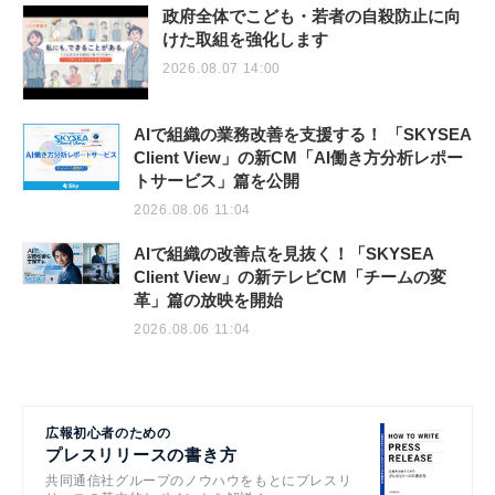
政府全体でこども・若者の自殺防止に向
けた取組を強化します
2026.08.07 14:00
AIで組織の業務改善を支援する！ 「SKYSEA
Client View」の新CM「AI働き方分析レポー
トサービス」篇を公開
2026.08.06 11:04
AIで組織の改善点を見抜く！「SKYSEA
Client View」の新テレビCM「チームの変
革」篇の放映を開始
2026.08.06 11:04
広報初心者のための
プレスリリースの書き方
共同通信社グループのノウハウをもとにプレスリ