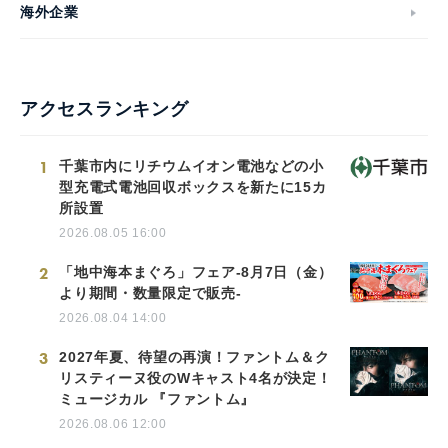
海外企業
アクセスランキング
1
千葉市内にリチウムイオン電池などの小
型充電式電池回収ボックスを新たに15カ
所設置
2026.08.05 16:00
2
「地中海本まぐろ」フェア-8月7日（金）
より期間・数量限定で販売-
2026.08.04 14:00
3
2027年夏、待望の再演！ファントム＆ク
リスティーヌ役のWキャスト4名が決定！
ミュージカル 『ファントム』
2026.08.06 12:00