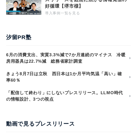
好循環【堺市様】
導入事例一覧を見る
汐留PR塾
6月の消費支出、実質3.3%減で7か月連続のマイナス 冷暖
房用器具は22.7%減 総務省家計調査
きょう8月7日は立秋 西日本は1か月平均気温「高い」確
率60％
「配信して終わり」にしないプレスリリース。LLMO時代
の情報設計、3つの視点
動画で見るプレスリリース