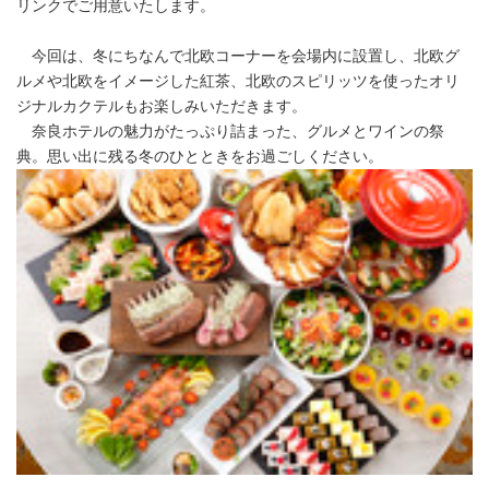
リンクでご用意いたします。
今回は、冬にちなんで北欧コーナーを会場内に設置し、北欧グ
ルメや北欧をイメージした紅茶、北欧のスピリッツを使ったオリ
ジナルカクテルもお楽しみいただきます。
奈良ホテルの魅力がたっぷり詰まった、グルメとワインの祭
典。思い出に残る冬のひとときをお過ごしください。