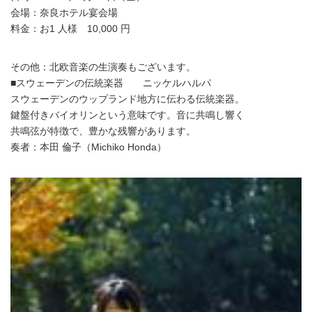
会場：奈良ホテル宴会場
料金：お1 人様 10,000 円
その他：北欧音楽の生演奏もございます。
■スウェーデンの伝統楽器 ニッケルハルパ
スウェーデンのウップランド地方に伝わる伝統楽器。
鍵盤付きバイオリンという意味です。音に共鳴し響く
共鳴弦が特徴で、豊かな残響があります。
奏者：本田 倫子（Michiko Honda）