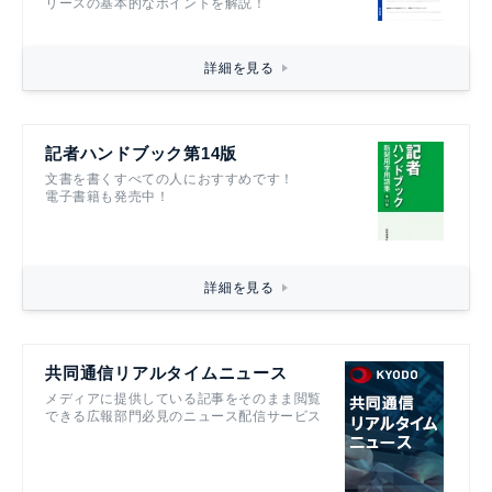
リースの基本的なポイントを解説！
詳細を見る
記者ハンドブック第14版
文書を書くすべての人におすすめです！
電子書籍も発売中！
詳細を見る
共同通信リアルタイムニュース
メディアに提供している記事をそのまま閲覧
できる広報部門必見のニュース配信サービス