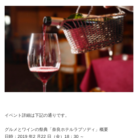
イベント詳細は下記の通りです。
グルメとワインの祭典「奈良ホテルラプソディ」概要
日時：2019 年2 月22 日（金）18：30 ～