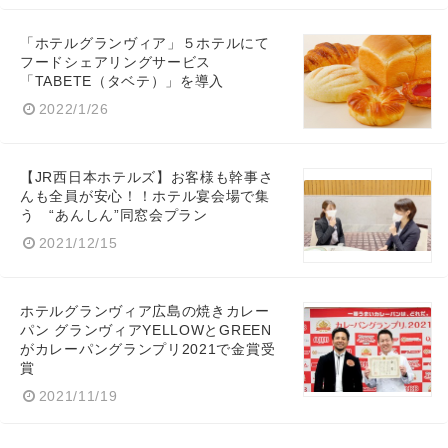
English
「ホテルグランヴィア」５ホテルにて
フードシェアリングサービス
「TABETE（タベテ）」を導入
2022/1/26
【JR西日本ホテルズ】お客様も幹事さ
んも全員が安心！！ホテル宴会場で集
う “あんしん”同窓会プラン
2021/12/15
ホテルグランヴィア広島の焼きカレー
パン グランヴィアYELLOWとGREEN
がカレーパングランプリ2021で金賞受
賞
2021/11/19