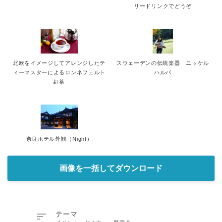
リードリンクでどうぞ
北欧をイメージしてアレンジしたテ
スウェーデンの伝統楽器 ニッケル
ィーマスターによるロンネフェルト
ハルパ
紅茶
奈良ホテル外観（Night）
画像を一括してダウンロード

テーマ