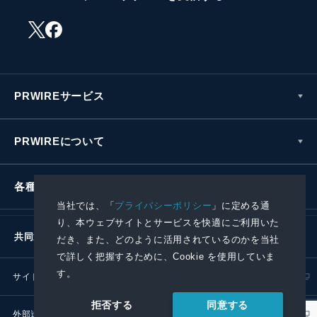
PRWIREサービス
PRWIREについて
各種お問い合わせ
当社では、「
プライバシーポリシー
」に定める通
り、本ウェブサイトとサービスを快適にご利用いた
共同通信社グループ
だき、また、どのように活用されているのかを当社
で詳しく把握するために、Cookie を使用していま
す。
サイトポリシー
プライバシーポリシー
同意する
拒否する
外部送信ポリシー
プレスリリース取扱基準