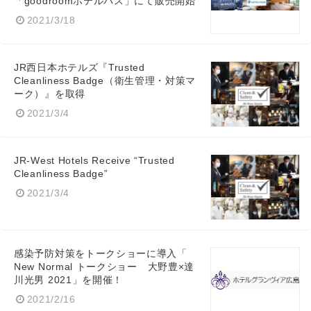
「goodroomホテルパス」にて販売開始
2021/3/18
JR西日本ホテルズ『Trusted
Cleanliness Badge（衛生管理・対策マ
ーク）』を取得
2021/3/4
JR-West Hotels Receive “Trusted
Cleanliness Badge”
2021/3/4
感染予防対策をトークショーに導入「
New Normal トークショー 大野豊×達
川光男 2021」を開催！
2021/2/16