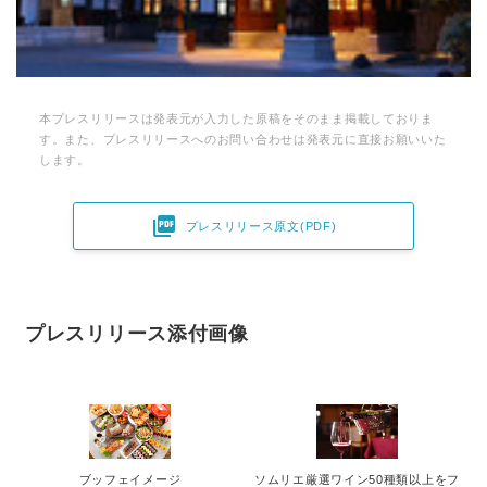
本プレスリリースは発表元が入力した原稿をそのまま掲載しておりま
す。また、プレスリリースへのお問い合わせは発表元に直接お願いいた
します。

プレスリリース原文(PDF)
プレスリリース添付画像
ブッフェイメージ
ソムリエ厳選ワイン50種類以上をフ