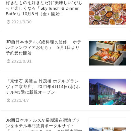
好きなものを好きなだけ“美味しい”がも
っと楽しくなる「Sky lunch & Dinner
Buffet」10月8日（金）開始！
2021/9/30
JR西日本ホテルズ総料理長監修 「ホテ
ルグランヴィアおせち」 9月1日より
予約受付開始
2021/8/31
「京懐石 美濃吉 竹茂楼 ホテルグラン
ヴィア京都店」 2021年4月14日(水)ホ
テルM3階に新規オープン！
2021/4/7
JR西日本ホテルズが長期滞在宿泊プラ
ンをホテル専門賃貸ポータルサイト