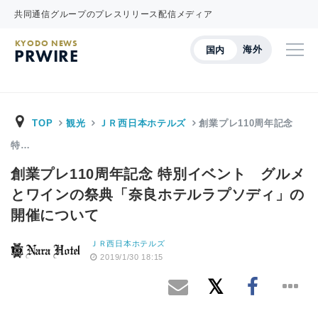
共同通信グループのプレスリリース配信メディア
KYODO NEWS
海外
国内
PRWIRE
TOP
観光
ＪＲ西日本ホテルズ
創業プレ110周年記念
特…
創業プレ110周年記念 特別イベント グルメ
とワインの祭典「奈良ホテルラプソディ」の
開催について
ＪＲ西日本ホテルズ
2019/1/30 18:15