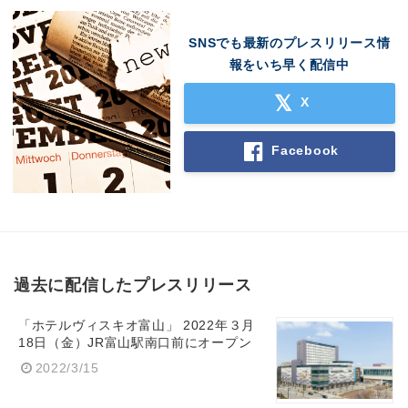
SNSでも最新のプレスリリース情
報をいち早く配信中
X
Facebook
過去に配信したプレスリリース
「ホテルヴィスキオ富山」 2022年３月
Japanese
18日（金）JR富山駅南口前にオープン
2022/3/15