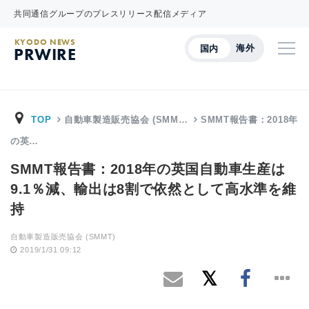
共同通信グループのプレスリリース配信メディア
KYODO NEWS
海外
国内
PRWIRE
TOP
自動車製造販売協会 (SMM…
SMMT報告書：2018年
の英…
SMMT報告書：2018年の英国自動車生産は
9.1％減、輸出は8割で依然として高水準を維
持
自動車製造販売協会 (SMMT)
2019/1/31 09:12