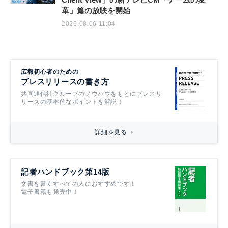
革」篇の放映を開始
2026.08.06 11:04
広報初心者のための
プレスリリースの書き方
共同通信社グループのノウハウをもとにプレスリ
リースの基本的なポイントを解説！
詳細を見る
記者ハンドブック第14版
文書を書くすべての人におすすめです！
電子書籍も発売中！