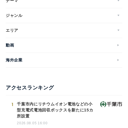
テーマ
ジャンル
エリア
動画
海外企業
アクセスランキング
1
千葉市内にリチウムイオン電池などの小
型充電式電池回収ボックスを新たに15カ
所設置
2026.08.05 16:00