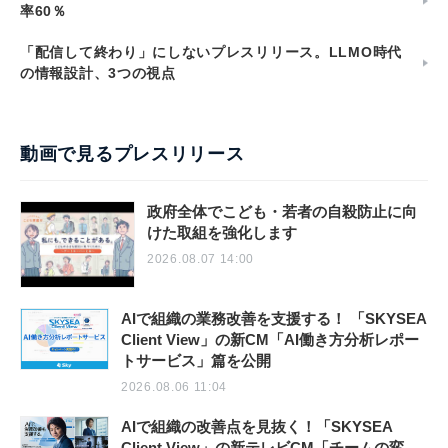
率60％
「配信して終わり」にしないプレスリリース。LLMO時代
の情報設計、3つの視点
動画で見るプレスリリース
政府全体でこども・若者の自殺防止に向
けた取組を強化します
2026.08.07 14:00
AIで組織の業務改善を支援する！ 「SKYSEA
Client View」の新CM「AI働き方分析レポー
トサービス」篇を公開
2026.08.06 11:04
AIで組織の改善点を見抜く！「SKYSEA
Client View」の新テレビCM「チームの変