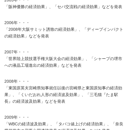
2005年・・・
「阪神優勝の経済効果」、「セパ交流戦の経済効果」などを発表
2006年・・・
「2008年大阪サミット誘致の経済効果」、「ディープインパクト
の経済効果」などを発表
2007年・・・
「世界陸上競技選手権大阪大会の経済効果」、「シャープの堺市
への液晶工場進出の経済効果」などを発表
2008年・・・
「東国原英夫宮崎県知事就任以後の宮崎県と東国原知事の経済効
果」、「くいだおれ人形の経済波及効果」、「三毛猫『たま駅
長』の経済波及効果」などを発表
2009年・・・
「WBCの経済波及効果」、「タバコ値上げの経済効果」、「奈良