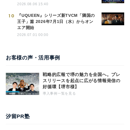
2026.08.06 15:40
10
『UQUEEN』シリーズ新TVCM「隣国の
王子」篇 2026年7月1日（水）からオン
エア開始
2026.07.01 00:00
お客様の声・活用事例
戦略的広報で堺の魅力を全国へ。プレ
スリリースを起点に広がる情報発信の
好循環【堺市様】
導入事例一覧を見る
汐留PR塾