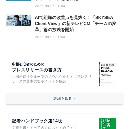
2026.08.06 11:04
AIで組織の改善点を見抜く！「SKYSEA
Client View」の新テレビCM「チームの変
革」篇の放映を開始
2026.08.06 11:04
広報初心者のための
プレスリリースの書き方
共同通信社グループのノウハウをもとにプレスリ
リースの基本的なポイントを解説！
詳細を見る
記者ハンドブック第14版
文書を書くすべての人におすすめです！