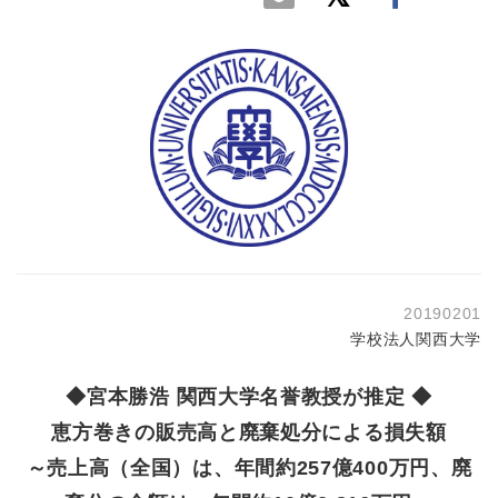
20190201
学校法人関西大学
◆宮本勝浩 関西大学名誉教授が推定 ◆
恵方巻きの販売高と廃棄処分による損失額
～売上高（全国）は、年間約257億400万円、廃