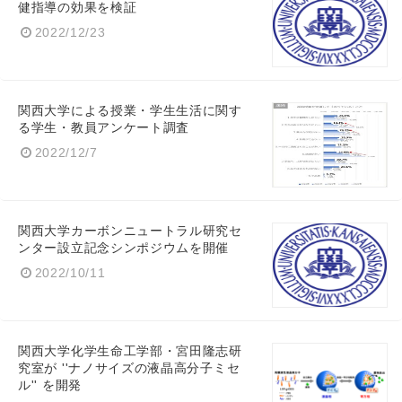
健指導の効果を検証
2022/12/23
関西大学による授業・学生生活に関す
る学生・教員アンケート調査
2022/12/7
関西大学カーボンニュートラル研究セ
ンター設立記念シンポジウムを開催
2022/10/11
関西大学化学生命工学部・宮田隆志研
究室が ''ナノサイズの液晶高分子ミセ
ル'' を開発