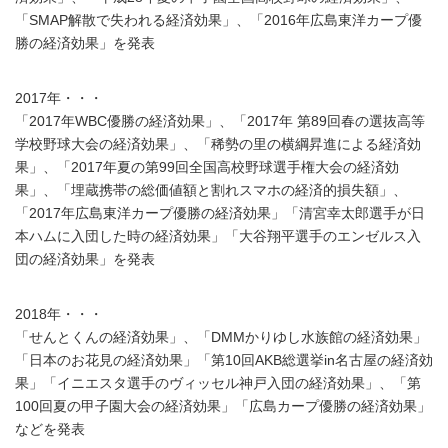
「SMAP解散で失われる経済効果」、「2016年広島東洋カープ優
勝の経済効果」を発表
2017年・・・
「2017年WBC優勝の経済効果」、「2017年 第89回春の選抜高等
学校野球大会の経済効果」、「稀勢の里の横綱昇進による経済効
果」、「2017年夏の第99回全国高校野球選手権大会の経済効
果」、「埋蔵携帯の総価値額と割れスマホの経済的損失額」、
「2017年広島東洋カープ優勝の経済効果」「清宮幸太郎選手が日
本ハムに入団した時の経済効果」「大谷翔平選手のエンゼルス入
団の経済効果」を発表
2018年・・・
「せんとくんの経済効果」、「DMMかりゆし水族館の経済効果」
「日本のお花見の経済効果」「第10回AKB総選挙in名古屋の経済効
果」「イニエスタ選手のヴィッセル神戸入団の経済効果」、「第
100回夏の甲子園大会の経済効果」「広島カープ優勝の経済効果」
などを発表