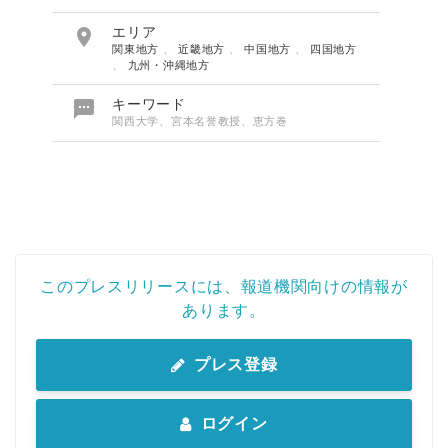

エリア
関東地方
、
近畿地方
、
中国地方
、
四国地方
、
九州・沖縄地方

キーワード
関西大学、宮本名誉教授、恵方巻
このプレスリリースには、報道機関向けの情報が
あります。
プレス登録
ログイン