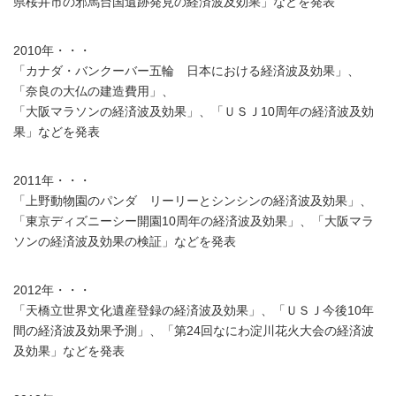
県桜井市の邪馬台国遺跡発見の経済波及効果」などを発表
2010年・・・
「カナダ・バンクーバー五輪 日本における経済波及効果」、
「奈良の大仏の建造費用」、
「大阪マラソンの経済波及効果」、「ＵＳＪ10周年の経済波及効
果」などを発表
2011年・・・
「上野動物園のパンダ リーリーとシンシンの経済波及効果」、
「東京ディズニーシー開園10周年の経済波及効果」、「大阪マラ
ソンの経済波及効果の検証」などを発表
2012年・・・
「天橋立世界文化遺産登録の経済波及効果」、「ＵＳＪ今後10年
間の経済波及効果予測」、「第24回なにわ淀川花火大会の経済波
及効果」などを発表