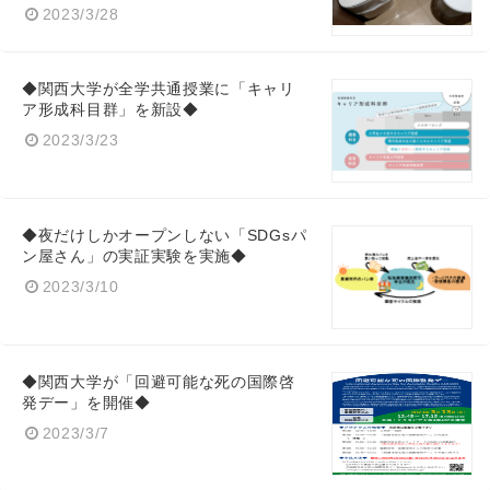
2023/3/28
◆関西大学が全学共通授業に「キャリ
ア形成科目群」を新設◆
2023/3/23
◆夜だけしかオープンしない「SDGsパ
ン屋さん」の実証実験を実施◆
2023/3/10
◆関西大学が「回避可能な死の国際啓
発デー」を開催◆
2023/3/7