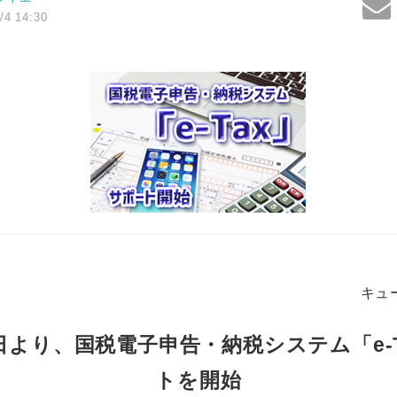
/4 14:30
キュ
18日より、国税電子申告・納税システム「e-
トを開始