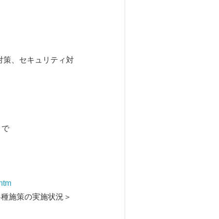
対策、セキュリティ対
まで
.htm
種施策の実施状況＞