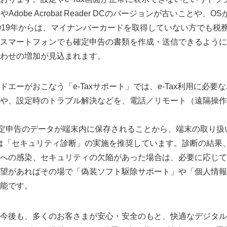
Adobe Acrobat Reader DCのバージョンが古いことや、
019年からは、マイナンバーカードを取得していない方でも税務
スマートフォンでも確定申告の書類を作成・送信できるように
わせの増加が見込まれます。
エーがおこなう「e-Taxサポート」では、e-Tax利用に必要
や、設定時のトラブル解決などを、電話／リモート（遠隔操作
は確定申告のデータが端末内に保存されることから、端末の取り
前には「セキュリティ診断」の実施を推奨しています。診断の結果
への感染、セキュリティの欠陥があった場合は、必要に応じて
望があればその場で「偽装ソフト駆除サポート」や「個人情報
能です。
今後も、多くのお客さまが安心・安全のもと、快適なデジタル