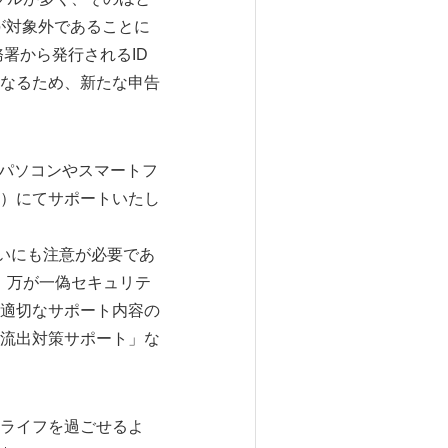
OSが対象外であることに
署から発行されるID
なるため、新たな申告
なパソコンやスマートフ
）にてサポートいたし
扱いにも注意が必要であ
、万が一偽セキュリテ
適切なサポート内容の
流出対策サポート」な
ライフを過ごせるよ