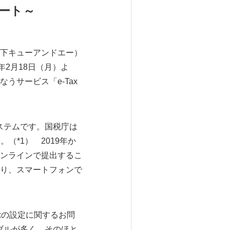
ート～
下キューアンドエー）
年2月18日（月）よ
サービス「e-Tax
ステムです。国税庁は
（*1） 2019年か
ンラインで提出するこ
り、スマートフォンで
axの設定に関するお問
ブルが多く、そのほと