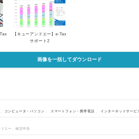
ax
【キューアンドエー】e-Tax
サポート2
画像を一括してダウンロード
、
コンピュータ・パソコン
、
スマートフォン・携帯電話
、
インターネットサービ
アンドエー、確定申告