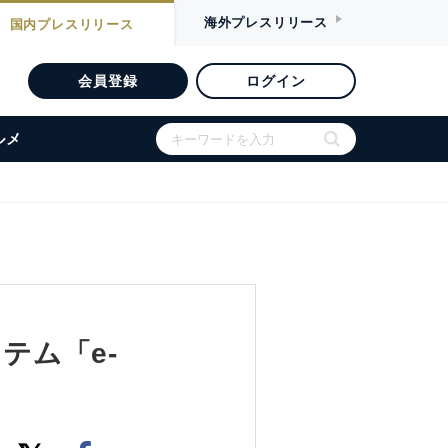
海外
プレスリリース
国内
プレスリリース
会員登録
ログイン
ルメ
テム「e-