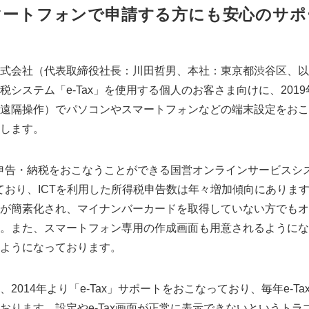
マートフォンで申請する方にも安心のサポ
式会社（代表取締役社長：川田哲男、本社：東京都渋谷区、以
システム「e-Tax」を使用する個人のお客さま向けに、2019
遠隔操作）でパソコンやスマートフォンなどの端末設定をおこなう
します。
子申告・納税をおこなうことができる国営オンラインサービスシ
しており、ICTを利用した所得税申告数は年々増加傾向にあります。
が簡素化され、マイナンバーカードを取得していない方でもオ
。また、スマートフォン専用の作成画面も用意されるようにな
ようになっております。
014年より「e-Tax」サポートをおこなっており、毎年e-T
おります。設定やe-Tax画面が正常に表示できないというトラ