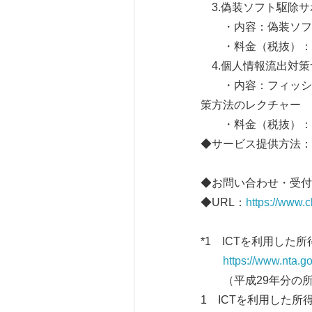
3.偽装ソフト駆除サ
・内容：偽装ソフト
・料金（税抜）：9,
4.個人情報流出対策
・内容：フィッシン
策方法のレクチャー
・料金（税抜）：9,
◆サービス提供方法：
※訪問サポー
◆お問い合わせ・受付：01
◆URL：
https://www.
*1 ICTを利用し
https://www.nta.g
（平成29年分の所
1 ICTを利用した