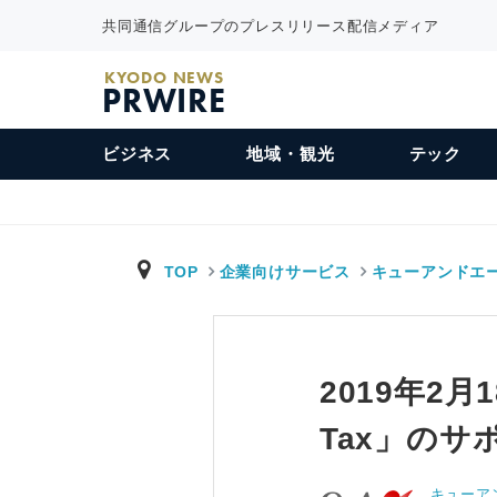
共同通信グループのプレスリリース配信メディア
KYODO NEWS
PRWIRE
ビジネス
地域・観光
テック
TOP
企業向けサービス
キューアンドエ
2019年2
Tax」のサ
キューア