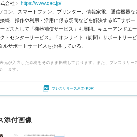
株式会社＞
https://www.qac.jp/
パソコン、スマートフォン、プリンター、情報家電、通信機器な
接続、操作や利用・活用に係る疑問などを解決するICTサポー
ービスとして「機器補償サービス」も展開。キューアンドエーが
クトセンターサービス」「オンサイト（訪問）サポートサービ
ータルサポートサービスを提供している。
表元が入力した原稿をそのまま掲載しております。また、プレスリリー
たします。

プレスリリース原文(PDF)
ス添付画像