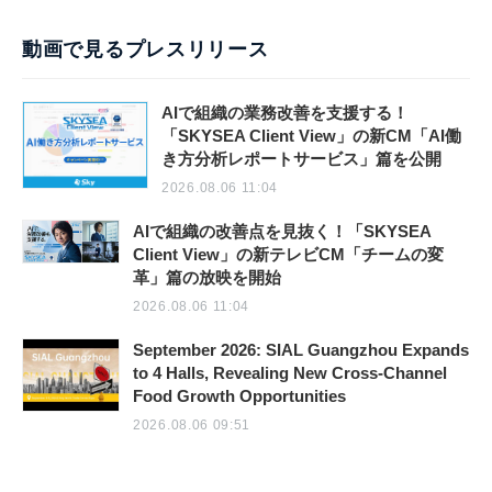
動画で見るプレスリリース
AIで組織の業務改善を支援する！
「SKYSEA Client View」の新CM「AI働
き方分析レポートサービス」篇を公開
2026.08.06 11:04
AIで組織の改善点を見抜く！「SKYSEA
Client View」の新テレビCM「チームの変
革」篇の放映を開始
2026.08.06 11:04
September 2026: SIAL Guangzhou Expands
to 4 Halls, Revealing New Cross-Channel
Food Growth Opportunities
2026.08.06 09:51