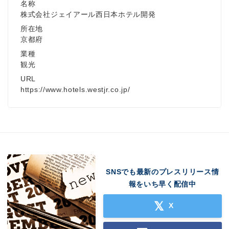
名称
株式会社ジェイアール西日本ホテル開発
所在地
京都府
業種
観光
URL
https://www.hotels.westjr.co.jp/
SNSでも最新のプレスリリース情
報をいち早く配信中
X