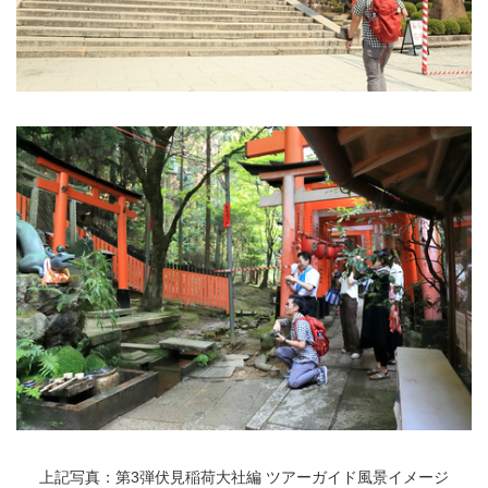
上記写真：第3弾伏見稲荷大社編 ツアーガイド風景イメージ