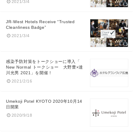
2021/3/4
JR-West Hotels Receive “Trusted
Cleanliness Badge”
2021/3/4
感染予防対策をトークショーに導入「
New Normal トークショー 大野豊×達
川光男 2021」を開催！
2021/2/16
Umekoji Potel KYOTO 2020年10月14
日開業
2020/9/18