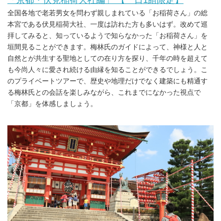
全国各地で老若男女を問わず親しまれている「お稲荷さん」の総
本宮である伏見稲荷大社、一度は訪れた方も多いはず。改めて巡
拝してみると、知っているようで知らなかった「お稲荷さん」を
垣間見ることができます。梅林氏のガイドによって、神様と人と
自然とが共生する聖地としての在り方を探り、千年の時を超えて
も今尚人々に愛され続ける由縁を知ることができるでしょう。こ
のプライベートツアーで、歴史や地理だけでなく建築にも精通す
る梅林氏との会話を楽しみながら、これまでになかった視点で
「京都」を体感しましょう。