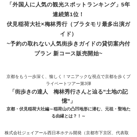
「外国人に人気の観光スポットランキング」5年
連続第1位！
伏見稲荷大社×梅林秀行（ブラタモリ最多出演ガ
イド）
~予約の取れない人気街歩きガイドの貸切案内付
プラン 新コース販売開始~
京都をもう一歩深く、愉しく！マニアックな視点で京都を歩くプ
ライベートツアー第3弾
「街歩きの達人 梅林秀行さんと辿る”土地の記
憶”」
京都・伏見稲荷大社編～稲荷山の凸凹地形に潜む、元祖・聖地た
る由縁とは？！～
株式会社ジェイアール西日本ホテル開発（京都市下京区、代表取