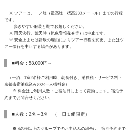
※ ツアーは、一ノ峰（最高峰・標高233メートル）までの行程
です。
歩きやすい服装と靴でお越しください。
※ 雨天決行、荒天時（気象警報発令等）は中止です。
※ 安全上または諸般の理由によりツアー行程を変更、またはツ
アー催行を中止する場合があります。
■料金：58,000円～
（一泊、1室2名様ご利用時、朝食付き、消費税・サービス料・
京都市宿泊税込みのお一人様料金）
※ 料金はご利用人数・ご宿泊日によって変動します。宿泊予
約までお問合せください。
■人数：2名～3名 （一日１組限定）
※ 4名様以上のグループでのお申込みの場合は、宿泊予約まで