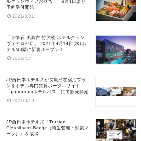
ルグランヴィアおせち」 9月1日より
予約受付開始
2021/8/31
「京懐石 美濃吉 竹茂楼 ホテルグラン
ヴィア京都店」 2021年4月14日(水)ホ
テルM3階に新規オープン！
2021/4/7
JR西日本ホテルズが長期滞在宿泊プラ
ンをホテル専門賃貸ポータルサイト
「goodroomホテルパス」にて販売開始
2021/3/18
JR西日本ホテルズ『Trusted
Cleanliness Badge（衛生管理・対策マ
ーク）』を取得