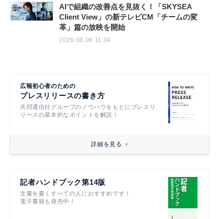
AIで組織の改善点を見抜く！「SKYSEA
Client View」の新テレビCM「チームの変
革」篇の放映を開始
2026.08.06 11:04
広報初心者のための
プレスリリースの書き方
共同通信社グループのノウハウをもとにプレスリ
リースの基本的なポイントを解説！
詳細を見る
記者ハンドブック第14版
文書を書くすべての人におすすめです！
電子書籍も発売中！