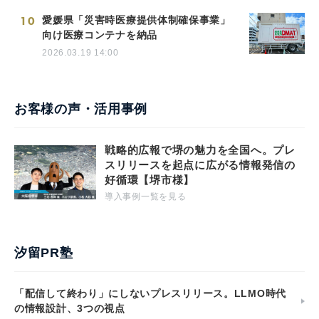
10
愛媛県「災害時医療提供体制確保事業」
向け医療コンテナを納品
2026.03.19 14:00
お客様の声・活用事例
戦略的広報で堺の魅力を全国へ。プレ
スリリースを起点に広がる情報発信の
好循環【堺市様】
導入事例一覧を見る
汐留PR塾
「配信して終わり」にしないプレスリリース。LLMO時代
の情報設計、3つの視点