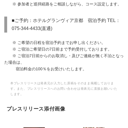
※ 参加者と巡拝経路をご相談しながら、コース設定します。
■ご予約：ホテルグランヴィア京都 宿泊予約 TEL：
075-344-4433(直通)
※ ご希望の日程を宿泊予約までお申し出ください。
※ ご宿泊ご希望日の7日前まで予約受付しております。
※ ご宿泊7日前からのお取消し・及びご連絡が無く不泊となっ
た場合は、
宿泊料金の100％をお受けいたします。
本プレスリリースは発表元が入力した原稿をそのまま掲載しておりま
す。また、プレスリリースへのお問い合わせは発表元に直接お願いいた
します。
プレスリリース添付画像