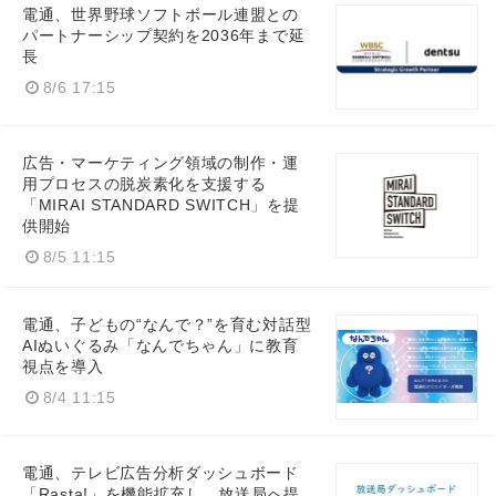
電通、世界野球ソフトボール連盟との
パートナーシップ契約を2036年まで延
長
8/6 17:15
広告・マーケティング領域の制作・運
用プロセスの脱炭素化を支援する
「MIRAI STANDARD SWITCH」を提
供開始
8/5 11:15
電通、子どもの“なんで？”を育む対話型
AIぬいぐるみ「なんでちゃん」に教育
視点を導入
8/4 11:15
電通、テレビ広告分析ダッシュボード
「Rasta!」を機能拡充し、放送局へ提