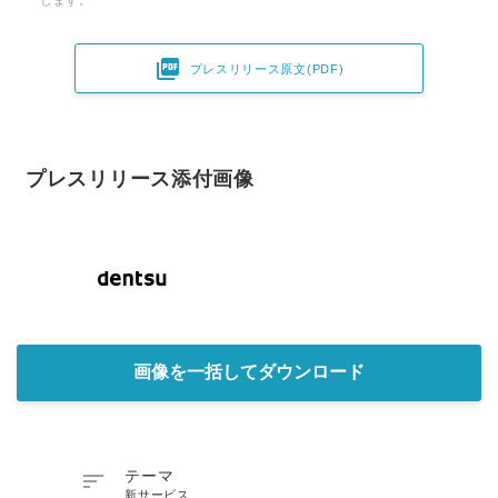
します。

プレスリリース原文(PDF)
プレスリリース添付画像
画像を一括してダウンロード

テーマ
新サービス