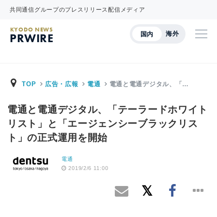
共同通信グループのプレスリリース配信メディア
KYODO NEWS
海外
国内
PRWIRE
TOP
広告・広報
電通
電通と電通デジタル、「…
電通と電通デジタル、「テーラードホワイト
リスト」と「エージェンシーブラックリス
ト」の正式運用を開始
電通
2019/2/6 11:00