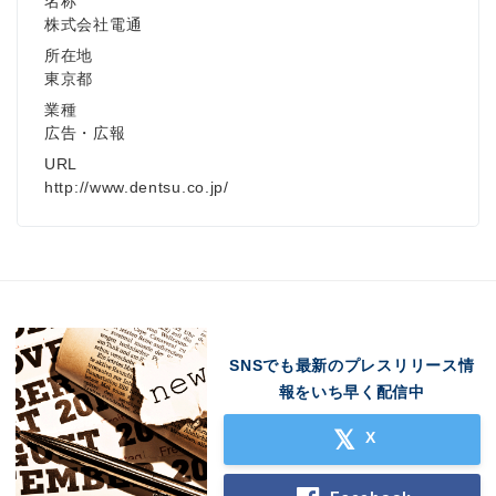
名称
株式会社電通
所在地
東京都
業種
広告・広報
URL
http://www.dentsu.co.jp/
SNSでも最新のプレスリリース情
報をいち早く配信中
X