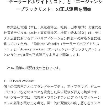
「テーラードホワイトリスト」と「エージェンシ
ーブラックリスト」の正式運用を開始
株式会社電通（本社：東京都港区、社長：山本 敏博）と株式会
社電通デジタル（本社：東京都港区、社長：鈴木 禎久）は、デジ
タル広告におけるアドベリフィケーション問題への対応を更に強
化していくため、「Tailored Whitelist（テーラードホワイトリス
ト）」と「Agency Blacklist（エージェンシーブラックリスト）」
という2つの施策の正式運用を本日より開始します。
2つの施策の概要は次のとおりです。
1．Tailored Whitelist：
個々の広告主ごとにブランドセーフティ、アドフラウド、ビュー
アビリティなどのスコアを設定した広告配信が行える施策です。
当社グループでは、広告主・ブランドごとにアドベリフィケーシ
ョンの基準が異なると考え、画一的に配信先の良し悪しをランク