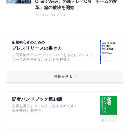
Client View」の新テレビCM「チームの変
革」篇の放映を開始
2026.08.06 11:04
広報初心者のための
プレスリリースの書き方
共同通信社グループのノウハウをもとにプレスリ
リースの基本的なポイントを解説！
詳細を見る
記者ハンドブック第14版
文書を書くすべての人におすすめです！
電子書籍も発売中！