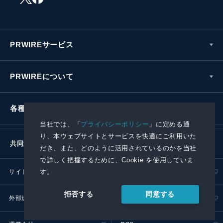
PRWIREサービス
PRWIREについて
各種お問い合わせ
当社では、「
プライバシーポリシー
」に定める通
り、本ウェブサイトとサービスを快適にご利用いた
共同通信社グループ
だき、また、どのように活用されているのかを当社
で詳しく把握するために、Cookie を使用していま
す。
サイトポリシー
プライバシーポリシー
同意する
拒否する
外部送信ポリシー
プレスリリース取扱基準