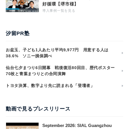
好循環【堺市様】
導入事例一覧を見る
汐留PR塾
お盆玉、子ども1人あたり平均9,977円 用意する人は
38.6% ソニー損保調べ
仙台七夕まつり6日開幕 戦後復活80回目、歴代ポスター
70枚と青葉まつりとの合同演舞
トヨタ決算、数字より先に読まれる「登壇者」
動画で見るプレスリリース
September 2026: SIAL Guangzhou