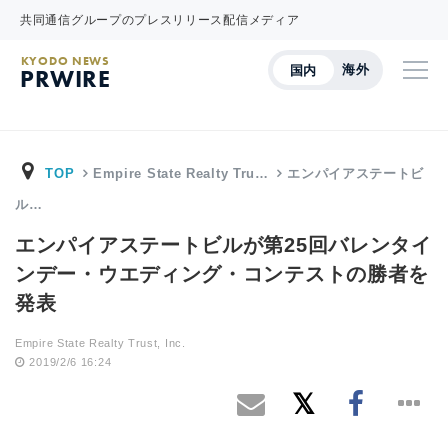
共同通信グループのプレスリリース配信メディア
KYODO NEWS
海外
国内
PRWIRE
TOP
Empire State Realty Tru…
エンパイアステートビ
ル…
エンパイアステートビルが第25回バレンタイ
ンデー・ウエディング・コンテストの勝者を
発表
Empire State Realty Trust, Inc.
2019/2/6 16:24