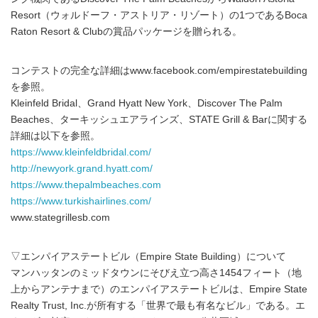
Resort（ウォルドーフ・アストリア・リゾート）の1つであるBoca
Raton Resort & Clubの賞品パッケージを贈られる。
コンテストの完全な詳細はwww.facebook.com/empirestatebuilding
を参照。
Kleinfeld Bridal、Grand Hyatt New York、Discover The Palm
Beaches、ターキッシュエアラインズ、STATE Grill & Barに関する
詳細は以下を参照。
https://www.kleinfeldbridal.com/
http://newyork.grand.hyatt.com/
https://www.thepalmbeaches.com
https://www.turkishairlines.com/
www.stategrillesb.com
▽エンパイアステートビル（Empire State Building）について
マンハッタンのミッドタウンにそびえ立つ高さ1454フィート（地
上からアンテナまで）のエンパイアステートビルは、Empire State
Realty Trust, Inc.が所有する「世界で最も有名なビル」である。エ