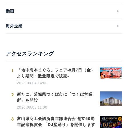
動画
海外企業
アクセスランキング
1
「地中海本まぐろ」フェア-8月7日（金）
より期間・数量限定で販売-
2026.08.04 14:00
2
新たに、茨城県つくば市に「つくば営業
所」を開設
2026.08.03 11:00
3
富山県商工会議所青年部連合会 創立50周
年記念祝賀会 「DJ盆踊り」を開催します