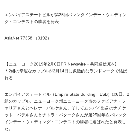
エンパイアステートビルが第25回バレンタインデー・ウエディン
グ・コンテストの勝者を発表
AsiaNet 77358 （0192）
【ニューヨーク2019年2月6日PR Newswire＝共同通信JBN】
＊2組の幸運なカップルが2月14日に象徴的なランドマークで結ば
れる
エンパイアステートビル（Empire State Building、ESB）は6日、2
組のカップル、ニューヨーク州ニューヨーク市のファビアナ・フ
ァリアさんとヘレナ・バルケさん、そしてムンバイ出身のナチケ
ット・パテルさんとチトラ・パタークさんが第25回年次バレンタ
インデー・ウエディング・コンテストの勝者に選ばれたと発表し
た。