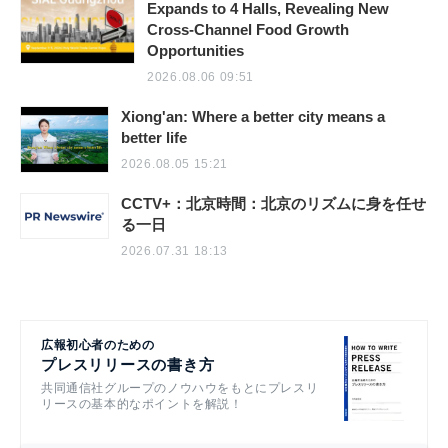
Expands to 4 Halls, Revealing New
Cross-Channel Food Growth
Opportunities
2026.08.06 09:51
Xiong'an: Where a better city means a
better life
2026.08.05 15:21
CCTV+：北京時間：北京のリズムに身を任せ
る一日
2026.07.31 18:13
広報初心者のための
プレスリリースの書き方
共同通信社グループのノウハウをもとにプレスリ
リースの基本的なポイントを解説！