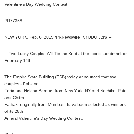
Valentine's Day Wedding Contest
PR77358
NEW YORK, Feb. 6, 2019 /PRNewswire=KYODO JBN/ --
-- Two Lucky Couples Will Tie the Knot at the Iconic Landmark on
February 14th
The Empire State Building (ESB) today announced that two
couples - Fabiana
Faria and Helena Barquet from New York, NY and Nachiket Patel
and Chitra
Pathak, originally from Mumbai - have been selected as winners
of its 25th
Annual Valentine's Day Wedding Contest.