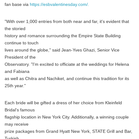
fan base via
https://esbvalentinesday.com/.
"With over 1,000 entries from both near and far, it's evident that
the storied
history and romance surrounding the Empire State Building
continue to touch
lives around the globe," said Jean-Yves Ghazi, Senior Vice
President of the
Observatory. "I'm excited to officiate at the weddings for Helena
and Fabiana
as well as Chitra and Nachiket, and continue this tradition for its
25th year."
Each bride will be gifted a dress of her choice from Kleinfeld
Bridal's famous
flagship location in New York City. Additionally, a winning couple
may receive
prize packages from Grand Hyatt New York, STATE Grill and Bar,
Turkish