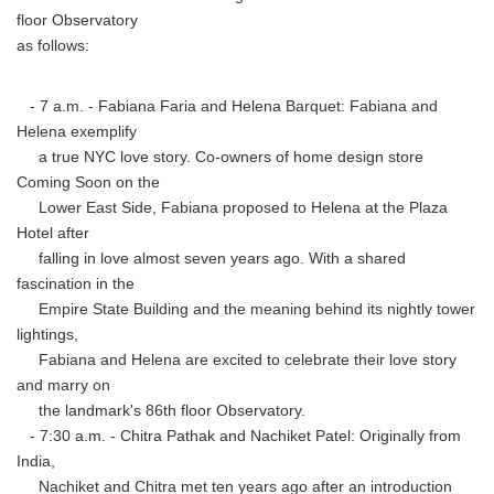
floor Observatory
as follows:
- 7 a.m. - Fabiana Faria and Helena Barquet: Fabiana and
Helena exemplify
a true NYC love story. Co-owners of home design store
Coming Soon on the
Lower East Side, Fabiana proposed to Helena at the Plaza
Hotel after
falling in love almost seven years ago. With a shared
fascination in the
Empire State Building and the meaning behind its nightly tower
lightings,
Fabiana and Helena are excited to celebrate their love story
and marry on
the landmark's 86th floor Observatory.
- 7:30 a.m. - Chitra Pathak and Nachiket Patel: Originally from
India,
Nachiket and Chitra met ten years ago after an introduction