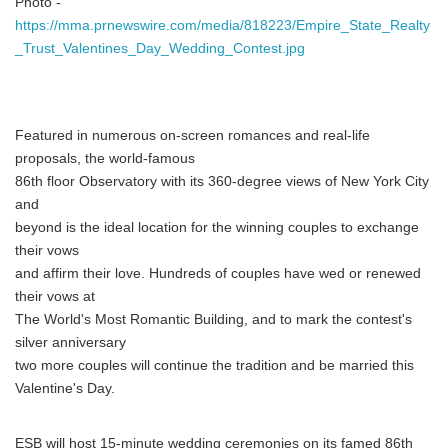
Photo -
https://mma.prnewswire.com/media/818223/Empire_State_Realty
_Trust_Valentines_Day_Wedding_Contest.jpg
Featured in numerous on-screen romances and real-life
proposals, the world-famous
86th floor Observatory with its 360-degree views of New York City
and
beyond is the ideal location for the winning couples to exchange
their vows
and affirm their love. Hundreds of couples have wed or renewed
their vows at
The World's Most Romantic Building, and to mark the contest's
silver anniversary
two more couples will continue the tradition and be married this
Valentine's Day.
ESB will host 15-minute wedding ceremonies on its famed 86th