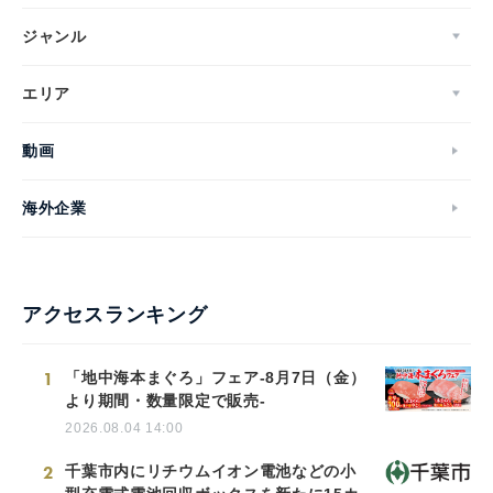
ジャンル
エリア
動画
海外企業
アクセスランキング
1
「地中海本まぐろ」フェア-8月7日（金）
より期間・数量限定で販売-
2026.08.04 14:00
2
千葉市内にリチウムイオン電池などの小