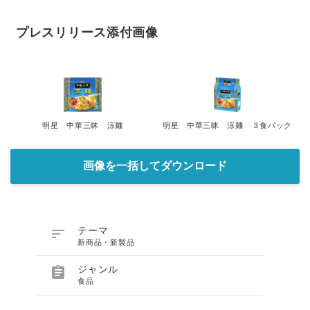
プレスリリース添付画像
明星 中華三昧 涼麺
明星 中華三昧 涼麺 ３食パック
画像を一括してダウンロード

テーマ
新商品・新製品

ジャンル
食品