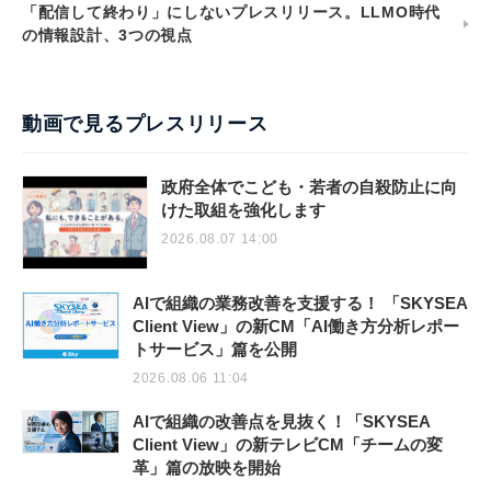
「配信して終わり」にしないプレスリリース。LLMO時代
の情報設計、3つの視点
動画で見るプレスリリース
政府全体でこども・若者の自殺防止に向
けた取組を強化します
2026.08.07 14:00
AIで組織の業務改善を支援する！ 「SKYSEA
Client View」の新CM「AI働き方分析レポー
トサービス」篇を公開
2026.08.06 11:04
AIで組織の改善点を見抜く！「SKYSEA
Client View」の新テレビCM「チームの変
革」篇の放映を開始