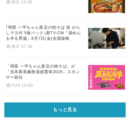
本日 13:00
｢明星 一平ちゃん夜店の焼そば 袋 から
しマヨ付 5食パック｣新TV-CM『袋めん
を作る男篇』8月7日(金)全国放映
本日 07:30
「明星 一平ちゃん夜店の焼そば」が
「吉本新喜劇座員総選挙2026」スポン
サー就任
7/29 13:00
もっと見る