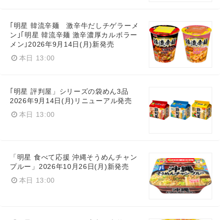
｢明星 韓流辛麺 激辛牛だしチゲラーメ
ン｣｢明星 韓流辛麺 激辛濃厚カルボラー
メン｣2026年9月14日(月)新発売
本日 13:00
｢明星 評判屋」シリーズの袋めん3品
2026年9月14日(月)リニューアル発売
本日 13:00
「明星 食べて応援 沖縄そうめんチャン
プルー」2026年10月26日(月)新発売
本日 13:00