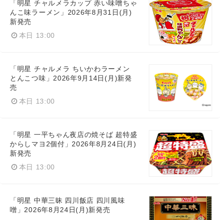
「明星 チャルメラカップ 赤い味噌ちゃ
んこ味ラーメン」2026年8月31日(月)
新発売
本日 13:00
「明星 チャルメラ ちいかわラーメン
とんこつ味」2026年9月14日(月)新発
売
本日 13:00
Japanese
「明星 一平ちゃん夜店の焼そば 超特盛
からしマヨ2個付」2026年8月24日(月)
新発売
本日 13:00
English
「明星 中華三昧 四川飯店 四川風味
噌」2026年8月24日(月)新発売