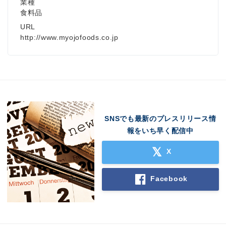
業種
食料品
URL
http://www.myojofoods.co.jp
SNSでも最新のプレスリリース情
報をいち早く配信中
X
Facebook