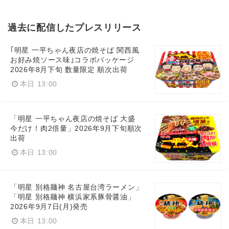
過去に配信したプレスリリース
｢明星 一平ちゃん夜店の焼そば 関西風
お好み焼ソース味｣コラボパッケージ
2026年8月下旬 数量限定 順次出荷
本日 13:00
「明星 一平ちゃん夜店の焼そば 大盛
今だけ！肉2倍量」2026年9月下旬順次
出荷
本日 13:00
「明星 別格麺神 名古屋台湾ラーメン」
「明星 別格麺神 横浜家系豚骨醤油」
2026年9月7日(月)発売
本日 13:00