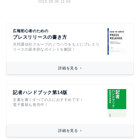
2026.08.06 11:04
広報初心者のための
プレスリリースの書き方
共同通信社グループのノウハウをもとにプレスリ
リースの基本的なポイントを解説！
詳細を見る
記者ハンドブック第14版
文書を書くすべての人におすすめです！
電子書籍も発売中！
詳細を見る